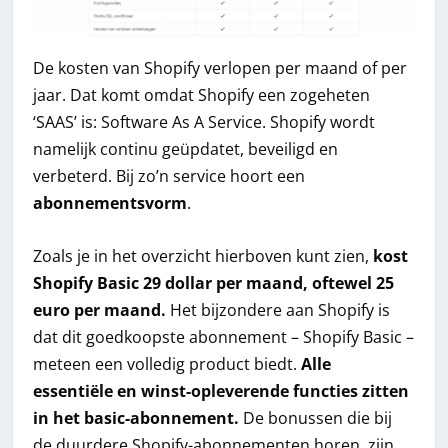
De kosten van Shopify verlopen per maand of per
jaar. Dat komt omdat Shopify een zogeheten
‘SAAS’ is: Software As A Service. Shopify wordt
namelijk continu geüpdatet, beveiligd en
verbeterd. Bij zo’n service hoort een
abonnementsvorm
.
Zoals je in het overzicht hierboven kunt zien,
kost
Shopify Basic 29 dollar per maand, oftewel 25
euro per maand.
Het bijzondere aan Shopify is
dat dit goedkoopste abonnement – Shopify Basic –
meteen een volledig product biedt.
Alle
essentiële en winst-opleverende functies zitten
in het basic-abonnement.
De bonussen die bij
de duurdere Shopify-abonnementen horen, zijn