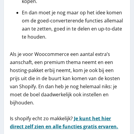
kopen.
En dan moet je nog maar op het idee komen
om de goed-converterende functies allemaal
aan te zetten, goed in te delen en up-to-date
te houden.
Als je voor Woocommerce een aantal extra’s
aanschaft, een premium thema neemt en een
hosting-pakket erbij neemt, kom je ook bij een
prijs uit die in de buurt kan komen van de kosten
van Shopify. En dan heb je nog helemaal niks: je
moet de boel daadwerkelijk ook instellen en
bijhouden.
Is shopify echt zo makkelijk?
Je kunt het hier
direct zelf zien en alle functies gratis ervaren.