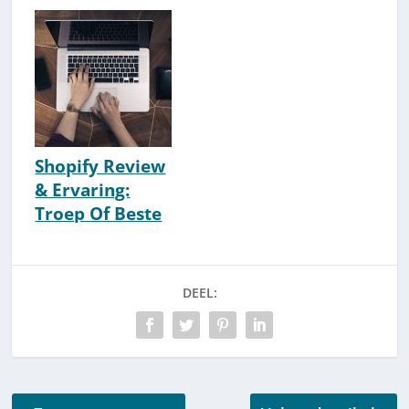
Shopify Review
& Ervaring:
Troep Of Beste
Webshop-
Platform?
DEEL: