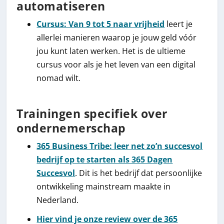
automatiseren
Cursus: Van 9 tot 5 naar vrijheid
leert je
allerlei manieren waarop je jouw geld vóór
jou kunt laten werken. Het is de ultieme
cursus voor als je het leven van een digital
nomad wilt.
Trainingen specifiek over
ondernemerschap
365 Business Tribe: leer net zo’n succesvol
bedrijf op te starten als 365 Dagen
Succesvol
. Dit is het bedrijf dat persoonlijke
ontwikkeling mainstream maakte in
Nederland.
Hier vind je onze review over de 365