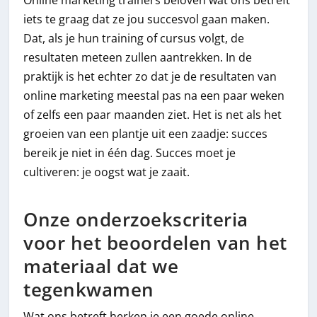
Online marketing trainers beloven wat ons betreft
iets te graag dat ze jou succesvol gaan maken.
Dat, als je hun training of cursus volgt, de
resultaten meteen zullen aantrekken. In de
praktijk is het echter zo dat je de resultaten van
online marketing meestal pas na een paar weken
of zelfs een paar maanden ziet. Het is net als het
groeien van een plantje uit een zaadje: succes
bereik je niet in één dag. Succes moet je
cultiveren: je oogst wat je zaait.
Onze onderzoekscriteria
voor het beoordelen van het
materiaal dat we
tegenkwamen
Wat ons betreft herken je een goede online