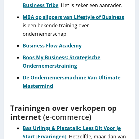
Business Tribe
. Het is zeker een aanrader.
MBA op slippers van Lifestyle of Business
is een bekende training over
ondernemerschap.
Business Flow Academy
Boos My Business: Strategische
Ondernemerstraining
De Ondernemersmachine Van Ultimate
Mastermind
Trainingen over verkopen op
internet
(e-commerce)
Bas Urlings & Plazatalk: Lees Dit Voor Je
Start [Ervaringen]
. Hetzelfde, maar dan van