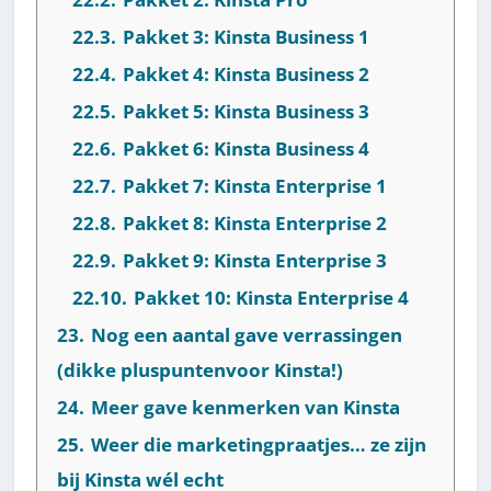
22.3.
Pakket 3: Kinsta Business 1
22.4.
Pakket 4: Kinsta Business 2
22.5.
Pakket 5: Kinsta Business 3
22.6.
Pakket 6: Kinsta Business 4
22.7.
Pakket 7: Kinsta Enterprise 1
22.8.
Pakket 8: Kinsta Enterprise 2
22.9.
Pakket 9: Kinsta Enterprise 3
22.10.
Pakket 10: Kinsta Enterprise 4
23.
Nog een aantal gave verrassingen
(dikke pluspuntenvoor Kinsta!)
24.
Meer gave kenmerken van Kinsta
25.
Weer die marketingpraatjes… ze zijn
bij Kinsta wél echt