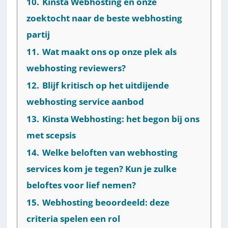
10.
Kinsta Webhosting en onze
zoektocht naar de beste webhosting
partij
11.
Wat maakt ons op onze plek als
webhosting reviewers?
12.
Blijf kritisch op het uitdijende
webhosting service aanbod
13.
Kinsta Webhosting: het begon bij ons
met scepsis
14.
Welke beloften van webhosting
services kom je tegen? Kun je zulke
beloftes voor lief nemen?
15.
Webhosting beoordeeld: deze
criteria spelen een rol