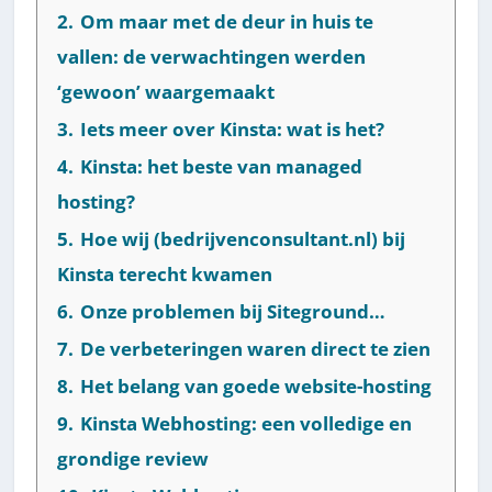
2.
Om maar met de deur in huis te
vallen: de verwachtingen werden
‘gewoon’ waargemaakt
3.
Iets meer over Kinsta: wat is het?
4.
Kinsta: het beste van managed
hosting?
5.
Hoe wij (bedrijvenconsultant.nl) bij
Kinsta terecht kwamen
6.
Onze problemen bij Siteground…
7.
De verbeteringen waren direct te zien
8.
Het belang van goede website-hosting
9.
Kinsta Webhosting: een volledige en
grondige review