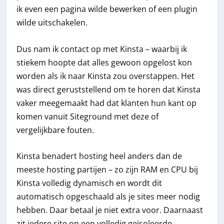
ik even een pagina wilde bewerken of een plugin
wilde uitschakelen.
Dus nam ik contact op met Kinsta – waarbij ik
stiekem hoopte dat alles gewoon opgelost kon
worden als ik naar Kinsta zou overstappen. Het
was direct geruststellend om te horen dat Kinsta
vaker meegemaakt had dat klanten hun kant op
komen vanuit Siteground met deze of
vergelijkbare fouten.
Kinsta benadert hosting heel anders dan de
meeste hosting partijen – zo zijn RAM en CPU bij
Kinsta volledig dynamisch en wordt dit
automatisch opgeschaald als je sites meer nodig
hebben. Daar betaal je niet extra voor. Daarnaast
zit iedere site op een volledig geïsoleerde