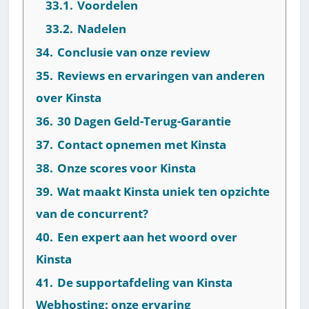
33.1.
Voordelen
33.2.
Nadelen
34.
Conclusie van onze review
35.
Reviews en ervaringen van anderen
over Kinsta
36.
30 Dagen Geld-Terug-Garantie
37.
Contact opnemen met Kinsta
38.
Onze scores voor Kinsta
39.
Wat maakt Kinsta uniek ten opzichte
van de concurrent?
40.
Een expert aan het woord over
Kinsta
41.
De supportafdeling van Kinsta
Webhosting: onze ervaring