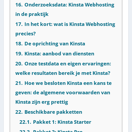
16.
Onderzoeksdata: Kinsta Webhosting
in de praktijk
17.
In het kort: wat is Kinsta Webhosting
precies?
18.
De oprichting van Kinsta
19.
Kinsta: aanbod van diensten
20.
Onze testdata en eigen ervaringen:
welke resultaten bereik je met Kinsta?
21.
Hoe we besloten Kinsta een kans te
geven: de algemene voorwaarden van
Kinsta zijn erg prettig
22.
Beschikbare pakketten
22.1.
Pakket 1: Kinsta Starter
22.2.
Pakket 2: Kinsta Pro