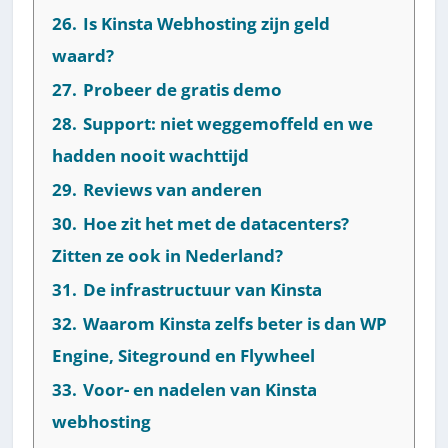
26.
Is Kinsta Webhosting zijn geld
waard?
27.
Probeer de gratis demo
28.
Support: niet weggemoffeld en we
hadden nooit wachttijd
29.
Reviews van anderen
30.
Hoe zit het met de datacenters?
Zitten ze ook in Nederland?
31.
De infrastructuur van Kinsta
32.
Waarom Kinsta zelfs beter is dan WP
Engine, Siteground en Flywheel
33.
Voor- en nadelen van Kinsta
webhosting