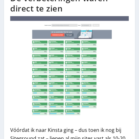
direct te zien
Vóórdat ik naar Kinsta ging – dus toen ik nog bij
Siteground zat – liepen al mijn sites vast als 10-20