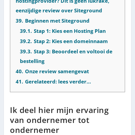
hostingprovider? Dit is geen lukrake,
eenzijdige review over Siteground
39.
Beginnen met Siteground
39.1.
Stap 1: Kies een Hosting Plan
39.2.
Stap 2: Kies een domeinnaam
39.3.
Stap 3: Beoordeel en voltooi de
bestelling
40.
Onze review samengevat
41.
Gerelateerd: lees verder...
Ik deel hier mijn ervaring
van ondernemer tot
ondernemer