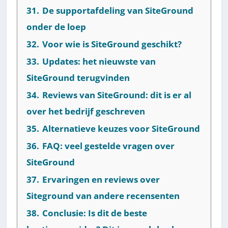
31.
De supportafdeling van SiteGround
onder de loep
32.
Voor wie is SiteGround geschikt?
33.
Updates: het nieuwste van
SiteGround terugvinden
34.
Reviews van SiteGround: dit is er al
over het bedrijf geschreven
35.
Alternatieve keuzes voor SiteGround
36.
FAQ: veel gestelde vragen over
SiteGround
37.
Ervaringen en reviews over
Siteground van andere recensenten
38.
Conclusie: Is dit de beste