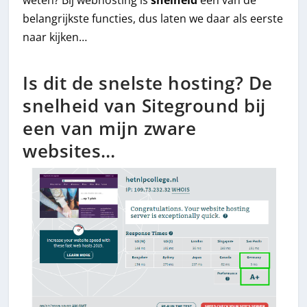
weten? Bij webhosting is
snelheid
een van de
belangrijkste functies, dus laten we daar als eerste
naar kijken…
Is dit de snelste hosting? De
snelheid van Siteground bij
een van mijn zware
websites…