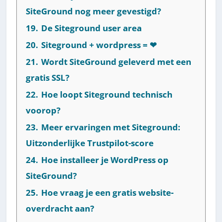
SiteGround nog meer gevestigd?
19.
De Siteground user area
20.
Siteground + wordpress = ❤
21.
Wordt SiteGround geleverd met een
gratis SSL?
22.
Hoe loopt Siteground technisch
voorop?
23.
Meer ervaringen met Siteground:
Uitzonderlijke Trustpilot-score
24.
Hoe installeer je WordPress op
SiteGround?
25.
Hoe vraag je een gratis website-
overdracht aan?