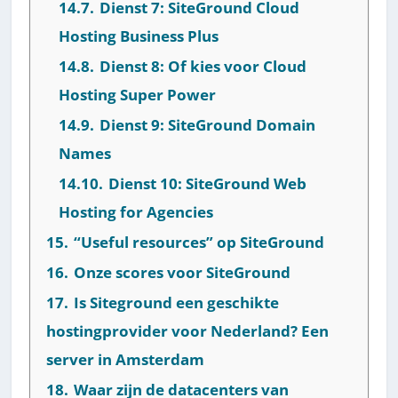
14.7.
Dienst 7: SiteGround Cloud
Hosting Business Plus
14.8.
Dienst 8: Of kies voor Cloud
Hosting Super Power
14.9.
Dienst 9: SiteGround Domain
Names
14.10.
Dienst 10: SiteGround Web
Hosting for Agencies
15.
“Useful resources” op SiteGround
16.
Onze scores voor SiteGround
17.
Is Siteground een geschikte
hostingprovider voor Nederland? Een
server in Amsterdam
18.
Waar zijn de datacenters van