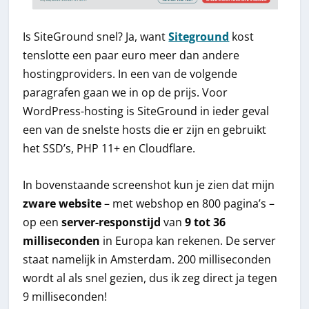
Is SiteGround snel? Ja, want
Siteground
kost
tenslotte een paar euro meer dan andere
hostingproviders. In een van de volgende
paragrafen gaan we in op de prijs. Voor
WordPress-hosting is SiteGround in ieder geval
een van de snelste hosts die er zijn en gebruikt
het SSD’s, PHP 11+ en Cloudflare.
In bovenstaande screenshot kun je zien dat mijn
zware website
– met webshop en 800 pagina’s –
op een
server-responstijd
van
9 tot 36
milliseconden
in Europa kan rekenen. De server
staat namelijk in Amsterdam. 200 milliseconden
wordt al als snel gezien, dus ik zeg direct ja tegen
9 milliseconden!