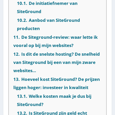
10.1.
De initiatiefnemer van
SiteGround
10.2.
Aanbod van SiteGround
producten
11.
De Siteground-review: waar lette ik
vooral op bij mijn websites?
12.
Is dit de snelste hosting? De snelheid
van Siteground bij een van mijn zware
websites…
13.
Hoeveel kost SiteGround? De prijzen
liggen hoger: investeer in kwaliteit
13.1.
Welke kosten maak je dus bij
SiteGround?
13.2.
Is SiteGround zijn geld echt