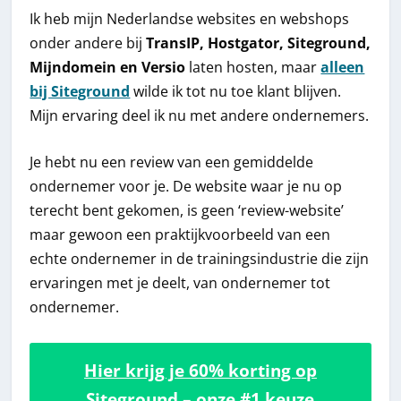
Ik heb mijn Nederlandse websites en webshops
onder andere bij
TransIP, Hostgator, Siteground,
Mijndomein en Versio
laten hosten, maar
alleen
bij Siteground
wilde ik tot nu toe klant blijven.
Mijn ervaring deel ik nu met andere ondernemers.
Je hebt nu een review van een gemiddelde
ondernemer voor je. De website waar je nu op
terecht bent gekomen, is geen ‘review-website’
maar gewoon een praktijkvoorbeeld van een
echte ondernemer in de trainingsindustrie die zijn
ervaringen met je deelt, van ondernemer tot
ondernemer.
Hier krijg je 60% korting op
Siteground – onze #1 keuze