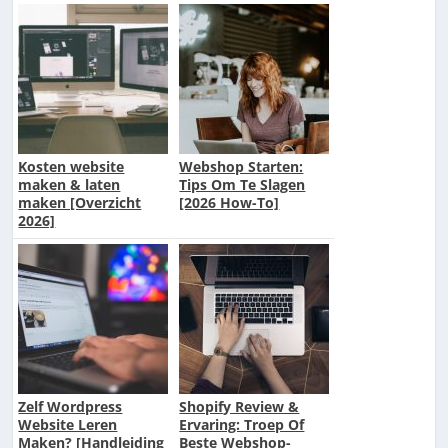
Kosten website
Webshop Starten:
maken & laten
Tips Om Te Slagen
maken [Overzicht
[2026 How-To]
2026]
Zelf Wordpress
Shopify Review &
Website Leren
Ervaring: Troep Of
Maken? [Handleiding
Beste Webshop-