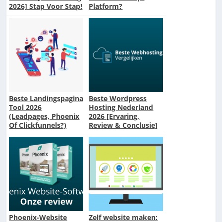
2026] Stap Voor Stap!
Platform?
Beste Landingspagina
Beste Wordpress
Tool 2026
Hosting Nederland
(Leadpages, Phoenix
2026 [Ervaring,
Of Clickfunnels?)
Review & Conclusie]
Phoenix-Website
Zelf website maken: