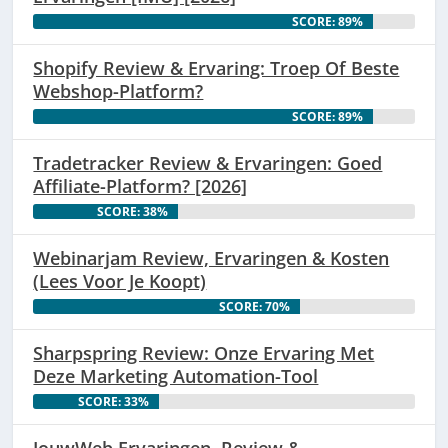
SCORE: 89%
Shopify Review & Ervaring: Troep Of Beste
Webshop-Platform?
SCORE: 89%
Tradetracker Review & Ervaringen: Goed
Affiliate-Platform? [2026]
SCORE: 38%
Webinarjam Review, Ervaringen & Kosten
(Lees Voor Je Koopt)
SCORE: 70%
Sharpspring Review: Onze Ervaring Met
Deze Marketing Automation-Tool
SCORE: 33%