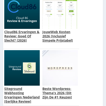
Cloud86 Ervaringen &
JouwWeb Kosten
Review: Goed Of
2026 [Inclusief
Slecht? [2026]
Simpele Prijstabel]
Siteground
Beste Wordpress-
Webhosting
Thema's 2026 [Dit
Ervaringen Nederland
Zijn De #1 Keuzes]
[Eerlijke Review]
[2026]