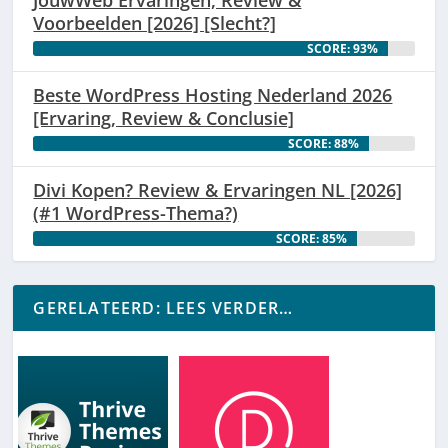
JouwWeb Ervaringen, Review &
Voorbeelden [2026] [Slecht?]
SCORE: 93%
Beste WordPress Hosting Nederland 2026
[Ervaring, Review & Conclusie]
SCORE: 88%
Divi Kopen? Review & Ervaringen NL [2026]
(#1 WordPress-Thema?)
SCORE: 85%
GERELATEERD: LEES VERDER…