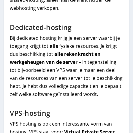
shared-hosting, alleen kan de klant nu zelf de
webhosting verkopen.
Dedicated-hosting
Bij dedicated hosting krijg je een server waarbij je
toegang krijgt tot
alle
fysieke resources. Je krijgt
dus beschikking tot
alle rekenkracht en
werkgeheugen van de server
– In tegenstelling
tot bijvoorbeeld een VPS waar je maar een deel
van de resources van een server tot je beschikking
hebt. Je hebt dus volledige capaciteit en je bepaalt
zelf welke software geïnstalleerd wordt.
VPS-hosting
VPS hosting is ook een interessante vorm van
hosting. VPS staat voor:
Virtual Private Server.