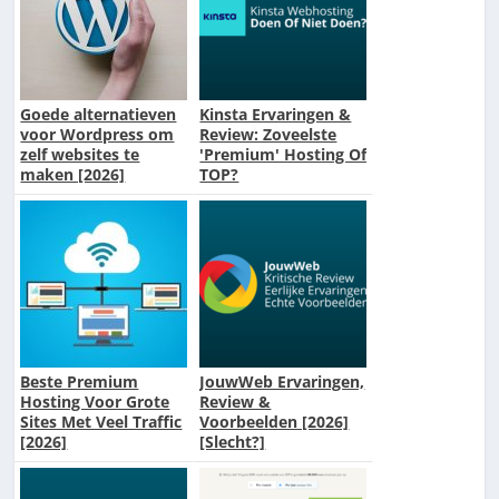
Goede alternatieven
Kinsta Ervaringen &
voor Wordpress om
Review: Zoveelste
zelf websites te
'Premium' Hosting Of
maken [2026]
TOP?
Beste Premium
JouwWeb Ervaringen,
Hosting Voor Grote
Review &
Sites Met Veel Traffic
Voorbeelden [2026]
[2026]
[Slecht?]