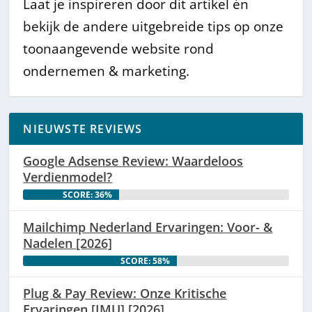
Laat je inspireren door dit artikel én
bekijk de andere uitgebreide tips op onze
toonaangevende website rond
ondernemen & marketing.
NIEUWSTE REVIEWS
Google Adsense Review: Waardeloos
Verdienmodel?
SCORE: 36%
Mailchimp Nederland Ervaringen: Voor- &
Nadelen [2026]
SCORE: 58%
Plug & Pay Review: Onze Kritische
Ervaringen [IMU] [2026]