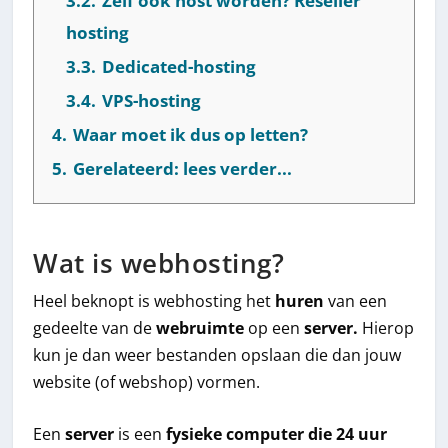
3.2.
Zelf ook host worden? Reseller
hosting
3.3.
Dedicated-hosting
3.4.
VPS-hosting
4.
Waar moet ik dus op letten?
5.
Gerelateerd: lees verder...
Wat is webhosting?
Heel beknopt is webhosting het
huren
van een
gedeelte van de
webruimte
op een
server.
Hierop
kun je dan weer bestanden opslaan die dan jouw
website (of webshop) vormen.
Een
server
is een
fysieke computer die 24 uur