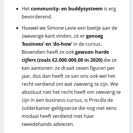
Het
community- en buddysysteem
is erg
bevorderend.
Hoewel we Simone Levie een beetje aan de
zweverige kant vinden, zit er
genoeg
‘business’ en ‘do-how’
in de cursus.
Bovendien heeft ze ook
gewoon harde
cijfers (zoals €2.000.000,00 in 2020)
die ze
kan aantonen: ze draait zeven figuren per
jaar, dus dan heeft ze van ons ook wel het
recht verdiend om wat zweverig te zijn. Wie
absoluut niet het recht heeft om zweverig te
zijn in een business-cursus, is Priscilla de
zolderkamer-geldgoeroe die nog niet eens
modaal heeft verdiend met haar
tweedehands adviezen.