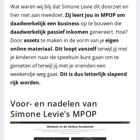
Wat waren wij blij dat Simone Levie dit doorziet en
hier niet aan meedoet.
Zij leert jou in MPOP om
daadwerkelijk een business
op te bouwen die
daadwerkelijk passief inkomen
genereert. Hoe?
Door
assets
te maken in de vorm van je
eigen
online materiaal. Dit loopt vanzelf
terwijl jij met
je kinderen naar de speeltuin kunt gaan om te
genieten of terwijl jij met je vrienden een
weekendje weg gaat.
Dit is dus letterlijk slapend
rijk worden.
Voor- en nadelen van
Simone Levie’s MPOP