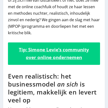
of zij zich hiervan distantieert of niet: doet ze mee
met de online coachfuik of houdt ze haar lessen
en methodes nuchter, realistisch, inhoudelijk
zinvol en nederig? We gingen aan de slag met haar
(MPOP-)programma en doorliepen het met een
kritische blik.
Tip: Simone Levie’s community
over online ondernemen
Even realistisch: het
businessmodel
an sich
is
legitiem, makkelijk en levert
veel op