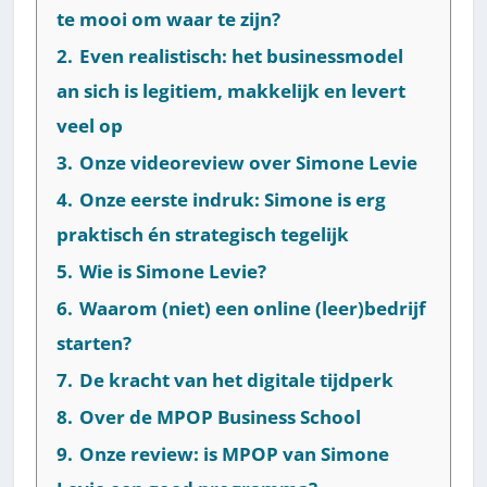
te mooi om waar te zijn?
2.
Even realistisch: het businessmodel
an sich is legitiem, makkelijk en levert
veel op
3.
Onze videoreview over Simone Levie
4.
Onze eerste indruk: Simone is erg
praktisch én strategisch tegelijk
5.
Wie is Simone Levie?
6.
Waarom (niet) een online (leer)bedrijf
starten?
7.
De kracht van het digitale tijdperk
8.
Over de MPOP Business School
9.
Onze review: is MPOP van Simone