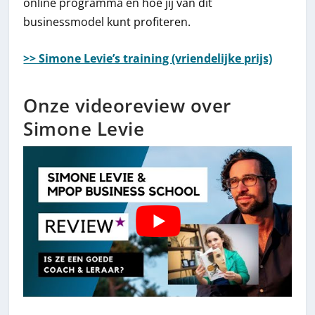
online programma en hoe jij van dit
businessmodel kunt profiteren.
>> Simone Levie’s training (vriendelijke prijs)
Onze videoreview over
Simone Levie