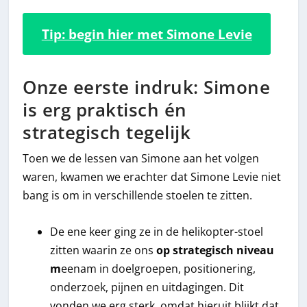
Tip: begin hier met Simone Levie
Onze eerste indruk: Simone
is erg praktisch én
strategisch tegelijk
Toen we de lessen van Simone aan het volgen
waren, kwamen we erachter dat Simone Levie niet
bang is om in verschillende stoelen te zitten.
De ene keer ging ze in de helikopter-stoel
zitten waarin ze ons
op strategisch niveau
m
eenam in doelgroepen, positionering,
onderzoek, pijnen en uitdagingen. Dit
vonden we erg sterk, omdat hieruit blijkt dat