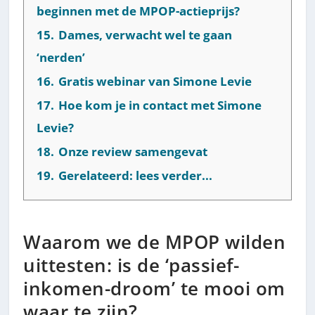
beginnen met de MPOP-actieprijs?
15.
Dames, verwacht wel te gaan
‘nerden’
16.
Gratis webinar van Simone Levie
17.
Hoe kom je in contact met Simone
Levie?
18.
Onze review samengevat
19.
Gerelateerd: lees verder...
Waarom we de MPOP wilden
uittesten: is de ‘passief-
inkomen-droom’ te mooi om
waar te zijn?