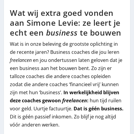
Wat wij extra goed vonden
aan Simone Levie: ze leert je
echt een
business
te bouwen
Wat is in onze beleving de grootste oplichting in
de recente jaren? Business coaches die jou leren
freelancen
en jou ondertussen laten geloven dat je
een business aan het bouwen bent. Zo zijn er
talloze coaches die andere coaches opleiden
zodat die andere coaches ‘financieel vrij’ kunnen
zijn met hun ‘business’.
In werkelijkheid blijven
deze coaches gewoon
freelancen
:
hun tijd ruilen
voor geld. Uurtje factuurtje.
Dat is géén business.
Dit is géén passief inkomen. Zo blijf je nog altijd
vóór anderen werken.