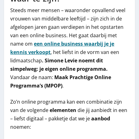
Steeds meer mensen – waaronder opvallend veel
vrouwen van middelbare leeftijd – zijn zich in de
afgelopen jaren gaan verdiepen in het opstarten
van een online business. Het gaat daarbij met
name om
een online business waarbij je je
kennis verkoopt
, het liefst in de vorm van een
lidmaatschap
. Simone Levie noemt dit
simpelweg: je eigen online programma.
Vandaar de naam:
Maak Prachtige Online
Programma’s (MPOP)
.
Zo’n online programma kan een combinatie zijn
van de volgende
elementen
die jij aanbiedt in een
– liefst digitaal – pakketje dat we je
aanbod
noemen: