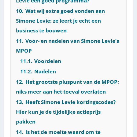
Levie een goed programma?
10.
Wat wij extra goed vonden aan
Simone Levie: ze leert je echt een
business te bouwen
11.
Voor- en nadelen van Simone Levie’s
MPOP
11.1.
Voordelen
11.2.
Nadelen
12.
Het grootste pluspunt van de MPOP:
niks meer aan het toeval overlaten
13.
Heeft Simone Levie kortingscodes?
Hier kun je de tijdelijke actieprijs
pakken
14.
Is het de moeite waard om te