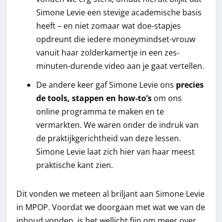
Simone Levie een stevige academische basis
heeft – en niet zomaar wat doe-stapjes
opdreunt die iedere moneymindset-vrouw
vanuit haar zolderkamertje in een zes-
minuten-durende video aan je gaat vertellen.
De andere keer gaf Simone Levie ons
precies
de tools, stappen en how-to’s
om ons
online programma te maken en te
vermarkten. We waren onder de indruk van
de praktijkgerichtheid van deze lessen.
Simone Levie laat zich hier van haar meest
praktische kant zien.
Dit vonden we meteen al briljant aan Simone Levie
in MPOP. Voordat we doorgaan met wat we van de
inhoud vonden, is het wellicht fijn om meer over