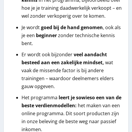
kennis
in het programma, bijvoorbeeld over
hoe je je training daadwerkelijk verkoopt – en
wel zonder verkoperig over te komen.
Je wordt
goed bij de hand genomen
, ook als
je een
beginner
zonder technische kennis
bent.
Er wordt ook bijzonder
veel aandacht
besteed aan een zakelijke mindset,
wat
vaak de missende factor is bij andere
trainingen – waardoor deelnemers elders
gauw opgeven.
Het programma
leert je sowieso een van de
beste verdienmodellen:
het maken van een
online programma. Dit soort producten zijn
in onze beleving de beste weg naar passief
inkomen.