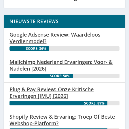
NIEUWSTE REVIEWS
Google Adsense Review: Waardeloos
Verdienmodel?
SCORE: 36%
Mailchimp Nederland Ervaringen: Voor- &
Nadelen [2026]
SCORE: 58%
Plug & Pay Review: Onze Kritische
Ervaringen [IMU] [2026]
SCORE: 89%
Shopify Review & Ervaring: Troep Of Beste
Webshop-Platform?