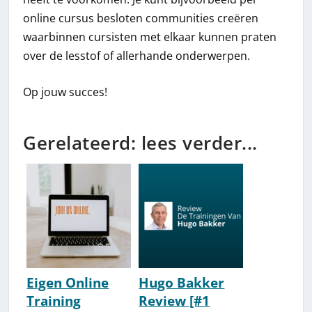
online cursus besloten communities creëren
waarbinnen cursisten met elkaar kunnen praten
over de lesstof of allerhande onderwerpen.
Op jouw succes!
Gerelateerd: lees verder...
Eigen Online
Hugo Bakker
Training
Review [#1