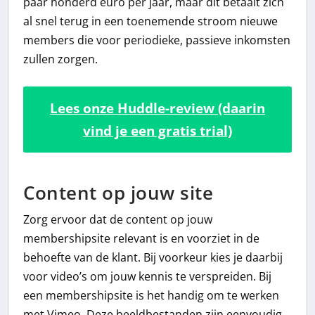
paar honderd euro per jaar, maar dit betaalt zich
al snel terug in een toenemende stroom nieuwe
members die voor periodieke, passieve inkomsten
zullen zorgen.
Lees onze Huddle-review (daarin
vind je een gratis trial)
Content op jouw site
Zorg ervoor dat de content op jouw
membershipsite relevant is en voorziet in de
behoefte van de klant. Bij voorkeur kies je daarbij
voor video’s om jouw kennis te verspreiden. Bij
een membershipsite is het handig om te werken
met Vimeo. Deze beeldbestanden zijn eenvoudig