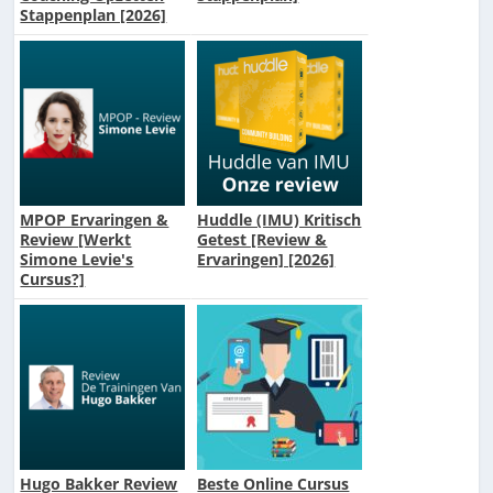
Stappenplan [2026]
MPOP Ervaringen &
Huddle (IMU) Kritisch
Review [Werkt
Getest [Review &
Simone Levie's
Ervaringen] [2026]
Cursus?]
Hugo Bakker Review
Beste Online Cursus