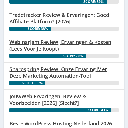
SCORE: 89%
Tradetracker Review & Ervaringen: Goed
Affiliate-Platform? [2026]
SCORE: 38%
Webinarjam Review, Ervaringen & Kosten
(Lees Voor Je Koopt)
SCORE: 70%
Sharpspring Review: Onze Ervaring Met
Deze Marketing Automation-Tool
SCORE: 33%
JouwWeb Ervaringen, Review &
Voorbeelden [2026] [Slecht?]
SCORE: 93%
Beste WordPress Hosting Nederland 2026