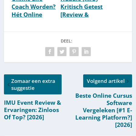
Coach Worden?
Kritisch Getest
Hét Online
[Review &
Coaching
Ervaringen]
Opzetten
[2026]
Stappenplan
DEEL:
[2026]
Zomaar een extra
Volgend artikel
suggestie
Beste Online Cursus
IMU Event Review &
Software
Ervaringen: Zinloos
Vergeleken [#1 E-
Of Top? [2026]
Learning Platform?]
[2026]