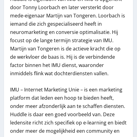
door Tonny Loorbach en later versterkt door
mede-eigenaar Martijn van Tongeren. Loorbach is
iemand die zich gespecialiseerd heeft in
neuromarketing en conversie optimalisatie. Hij
focust op de lange termijn strategie van IMU.
Martijn van Tongeren is de actieve kracht die op
de werkvloer de baas is. Hij is de verbindende
factor binnen het IMU dienst, waaronder
inmiddels flink wat dochterdiensten vallen.
IMU – Internet Marketing Unie – is een marketing
platform dat leden een hoop te bieden heeft,
onder meer afzonderlijk aan te schaffen diensten.
Huddle is daar een goed voorbeeld van. Deze
ledensite richt zich specifiek op e-learning en biedt
onder meer de mogelijkheid een community en