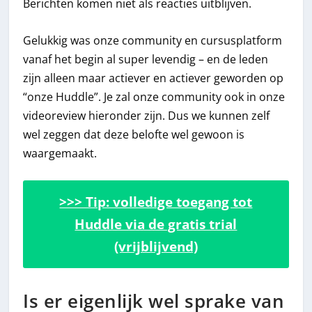
Berichten komen niet als reacties uitblijven.
Gelukkig was onze community en cursusplatform
vanaf het begin al super levendig – en de leden
zijn alleen maar actiever en actiever geworden op
“onze Huddle”. Je zal onze community ook in onze
videoreview hieronder zijn. Dus we kunnen zelf
wel zeggen dat deze belofte wel gewoon is
waargemaakt.
>>> Tip: volledige toegang tot
Huddle via de gratis trial
(vrijblijvend)
Is er eigenlijk wel sprake van