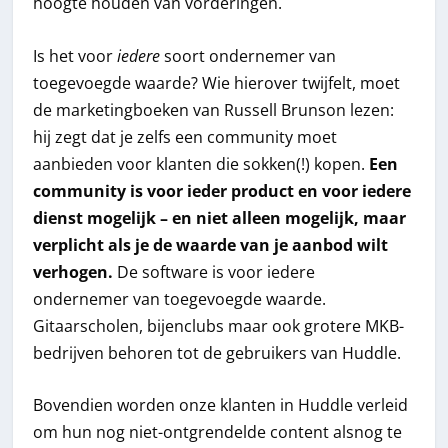
hoogte houden van vorderingen.
Is het voor
iedere
soort ondernemer van
toegevoegde waarde? Wie hierover twijfelt, moet
de marketingboeken van Russell Brunson lezen:
hij zegt dat je zelfs een community moet
aanbieden voor klanten die sokken(!) kopen.
Een
community is voor ieder product en voor iedere
dienst mogelijk – en niet alleen mogelijk, maar
verplicht als je de waarde van je aanbod wilt
verhogen.
De software is voor iedere
ondernemer van toegevoegde waarde.
Gitaarscholen, bijenclubs maar ook grotere MKB-
bedrijven behoren tot de gebruikers van Huddle.
Bovendien worden onze klanten in Huddle verleid
om hun nog niet-ontgrendelde content alsnog te