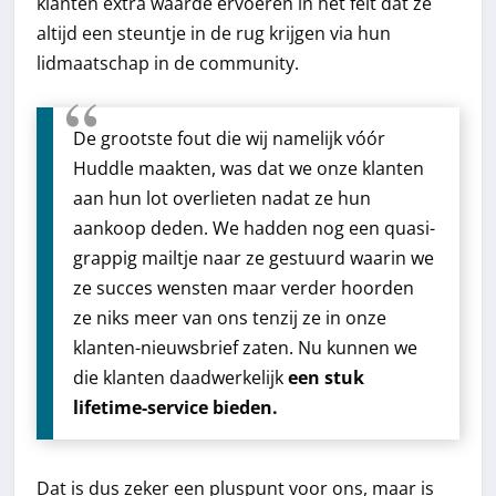
klanten extra waarde ervoeren in het feit dat ze
altijd een steuntje in de rug krijgen via hun
lidmaatschap in de community.
De grootste fout die wij namelijk vóór
Huddle maakten, was dat we onze klanten
aan hun lot overlieten nadat ze hun
aankoop deden. We hadden nog een quasi-
grappig mailtje naar ze gestuurd waarin we
ze succes wensten maar verder hoorden
ze niks meer van ons tenzij ze in onze
klanten-nieuwsbrief zaten. Nu kunnen we
die klanten daadwerkelijk
een stuk
lifetime-service bieden.
Dat is dus zeker een pluspunt voor ons, maar is