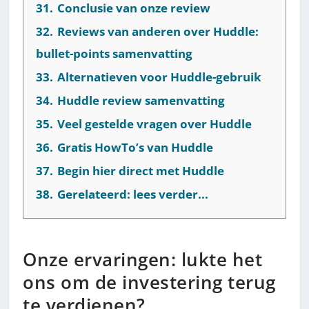
31.
Conclusie van onze review
32.
Reviews van anderen over Huddle:
bullet-points samenvatting
33.
Alternatieven voor Huddle-gebruik
34.
Huddle review samenvatting
35.
Veel gestelde vragen over Huddle
36.
Gratis HowTo’s van Huddle
37.
Begin hier direct met Huddle
38.
Gerelateerd: lees verder...
Onze ervaringen: lukte het
ons om de investering terug
te verdienen?