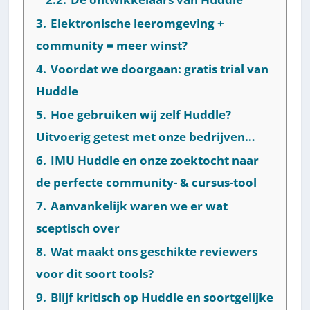
3.
Elektronische leeromgeving +
community = meer winst?
4.
Voordat we doorgaan: gratis trial van
Huddle
5.
Hoe gebruiken wij zelf Huddle?
Uitvoerig getest met onze bedrijven…
6.
IMU Huddle en onze zoektocht naar
de perfecte community- & cursus-tool
7.
Aanvankelijk waren we er wat
sceptisch over
8.
Wat maakt ons geschikte reviewers
voor dit soort tools?
9.
Blijf kritisch op Huddle en soortgelijke