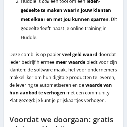
Huddle is
ook
een tool om een
leden-
gedeelte te maken waarin jouw klanten
met elkaar en met jou kunnen sparren
. Dit
gedeelte ‘leeft’ naast je online training in
Huddle.
Deze combi is op papier
veel geld waard
doordat
ieder bedrijf hiermee
meer waarde
biedt voor zijn
klanten: de software maakt het voor ondernemers
makkelijker om hun digitale producten te leveren,
de levering te automatiseren en de
waarde van
hun aanbod te verhogen
met een community.
Plat gezegd: je kunt je prijskaartjes verhogen.
Voordat we doorgaan: gratis