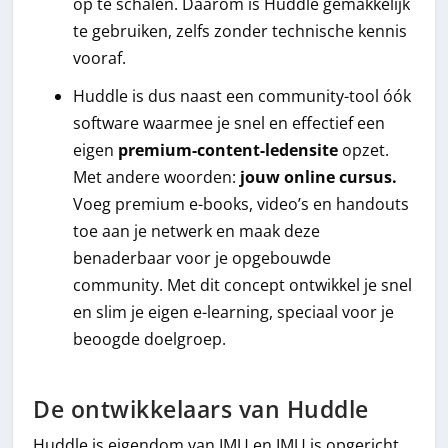
op te schalen. Daarom is Huddle gemakkelijk
te gebruiken, zelfs zonder technische kennis
vooraf.
Huddle is dus naast een community-tool óók
software waarmee je snel en effectief een
eigen
premium-content-ledensite
opzet.
Met andere woorden:
jouw online cursus.
Voeg premium e-books, video’s en handouts
toe aan je netwerk en maak deze
benaderbaar voor je opgebouwde
community. Met dit concept ontwikkel je snel
en slim je eigen e-learning, speciaal voor je
beoogde doelgroep.
De ontwikkelaars van Huddle
Huddle is eigendom van IMU en IMU is opgericht