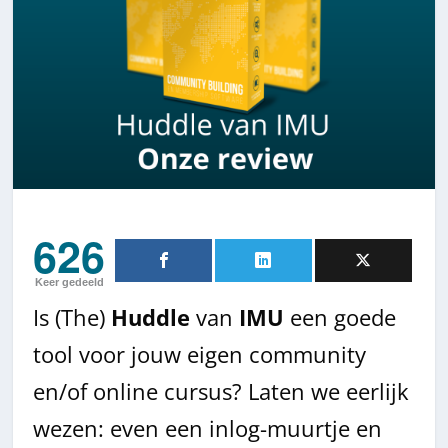
626
Keer gedeeld
Is (The)
Huddle
van
IMU
een goede
tool voor jouw eigen community
en/of online cursus? Laten we eerlijk
wezen: even een inlog-muurtje en