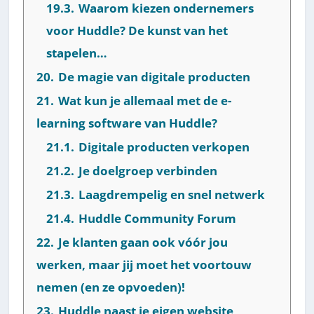
19.3.
Waarom kiezen ondernemers
voor Huddle? De kunst van het
stapelen…
20.
De magie van digitale producten
21.
Wat kun je allemaal met de e-
learning software van Huddle?
21.1.
Digitale producten verkopen
21.2.
Je doelgroep verbinden
21.3.
Laagdrempelig en snel netwerk
21.4.
Huddle Community Forum
22.
Je klanten gaan ook vóór jou
werken, maar jij moet het voortouw
nemen (en ze opvoeden)!
23.
Huddle naast je eigen website