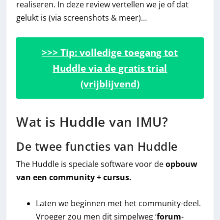
realiseren. In deze review vertellen we je of dat
gelukt is (via screenshots & meer)…
>>> Tip: volledige toegang tot
Huddle via de gratis trial
(vrijblijvend)
Wat is Huddle van IMU?
De twee functies van Huddle
The Huddle is speciale software voor de
opbouw
van een community + cursus.
Laten we beginnen met het community-deel.
Vroeger zou men dit simpelweg ‘
forum
-