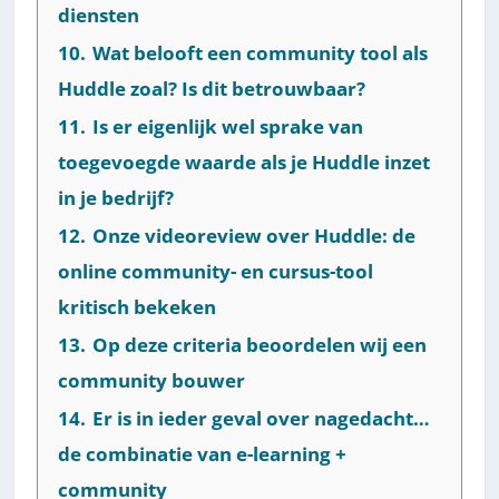
diensten
10.
Wat belooft een community tool als
Huddle zoal? Is dit betrouwbaar?
11.
Is er eigenlijk wel sprake van
toegevoegde waarde als je Huddle inzet
in je bedrijf?
12.
Onze videoreview over Huddle: de
online community- en cursus-tool
kritisch bekeken
13.
Op deze criteria beoordelen wij een
community bouwer
14.
Er is in ieder geval over nagedacht…
de combinatie van e-learning +
community