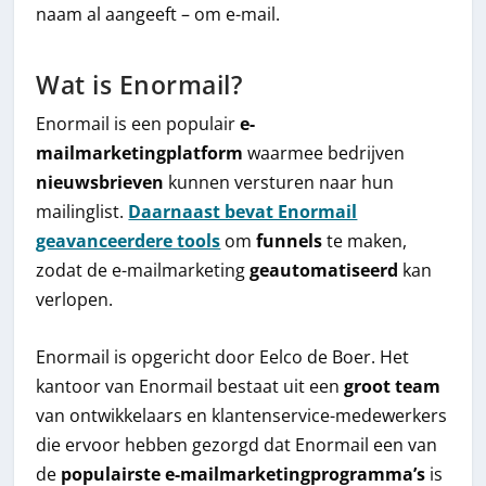
naam al aangeeft – om e-mail.
Wat is Enormail?
Enormail is een populair
e-
mailmarketingplatform
waarmee bedrijven
nieuwsbrieven
kunnen versturen naar hun
mailinglist.
Daarnaast bevat Enormail
geavanceerdere tools
om
funnels
te maken,
zodat de e-mailmarketing
geautomatiseerd
kan
verlopen.
Enormail is opgericht door Eelco de Boer. Het
kantoor van Enormail bestaat uit een
groot team
van ontwikkelaars en klantenservice-medewerkers
die ervoor hebben gezorgd dat Enormail een van
de
populairste e-mailmarketingprogramma’s
is