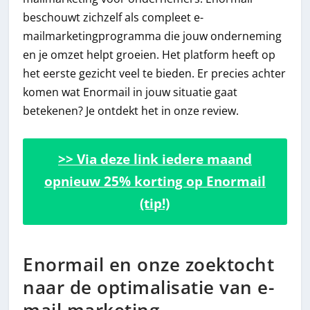
beschouwt zichzelf als compleet e-
mailmarketingprogramma die jouw onderneming
en je omzet helpt groeien. Het platform heeft op
het eerste gezicht veel te bieden. Er precies achter
komen wat Enormail in jouw situatie gaat
betekenen? Je ontdekt het in onze review.
>> Via deze link iedere maand
opnieuw 25% korting op Enormail
(tip!)
Enormail en onze zoektocht
naar de optimalisatie van e-