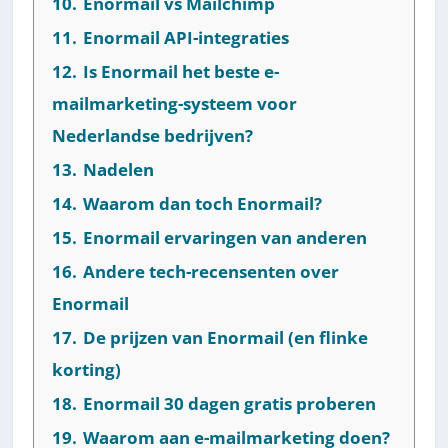
10.
Enormail vs Mailchimp
11.
Enormail API-integraties
12.
Is Enormail het beste e-
mailmarketing-systeem voor
Nederlandse bedrijven?
13.
Nadelen
14.
Waarom dan toch Enormail?
15.
Enormail ervaringen van anderen
16.
Andere tech-recensenten over
Enormail
17.
De prijzen van Enormail (en flinke
korting)
18.
Enormail 30 dagen gratis proberen
19.
Waarom aan e-mailmarketing doen?