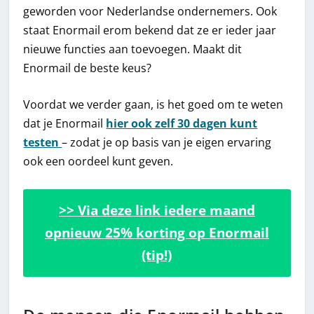
geworden voor Nederlandse ondernemers. Ook
staat Enormail erom bekend dat ze er ieder jaar
nieuwe functies aan toevoegen. Maakt dit
Enormail de beste keus?
Voordat we verder gaan, is het goed om te weten
dat je Enormail
hier ook zelf 30 dagen kunt
testen
– zodat je op basis van je eigen ervaring
ook een oordeel kunt geven.
>> Via deze link iedere maand
opnieuw 25% korting op Enormail
(tip!)