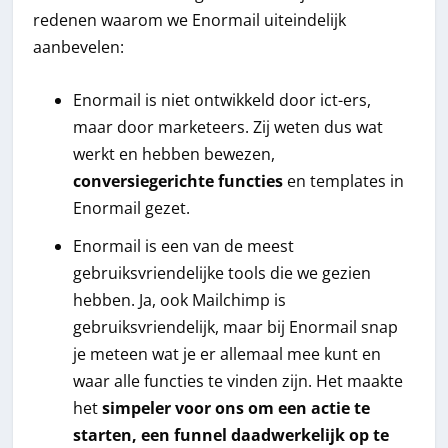
redenen waarom we Enormail uiteindelijk
aanbevelen:
Enormail is niet ontwikkeld door ict-ers,
maar door marketeers. Zij weten dus wat
werkt en hebben bewezen,
conversiegerichte functies
en templates in
Enormail gezet.
Enormail is een van de meest
gebruiksvriendelijke tools die we gezien
hebben. Ja, ook Mailchimp is
gebruiksvriendelijk, maar bij Enormail snap
je meteen wat je er allemaal mee kunt en
waar alle functies te vinden zijn. Het maakte
het
simpeler voor ons om een actie te
starten, een funnel daadwerkelijk op te