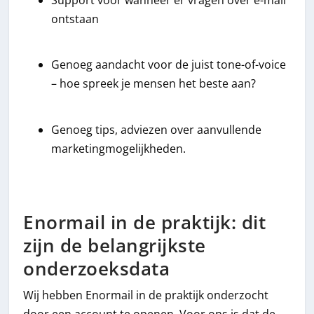
Support voor wanneer er vragen over e-mail
ontstaan
Genoeg aandacht voor de juist tone-of-voice
– hoe spreek je mensen het beste aan?
Genoeg tips, adviezen over aanvullende
marketingmogelijkheden.
Enormail in de praktijk: dit
zijn de belangrijkste
onderzoeksdata
Wij hebben Enormail in de praktijk onderzocht
door een account te openen. Voor ons is dat de