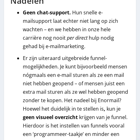
Nadelen
Geen chat-support.
Hun snelle e-
mailsupport laat echter niet lang op zich
wachten – en we hebben in onze hele
carrière nog nooit
per direct
hulp nodig
gehad bij e-mailmarketing.
Er zijn uiteraard uitgebreide funnel-
mogelijkheden. Je kunt bijvoorbeeld mensen
nógmaals een e-mail sturen als ze een mail
niet hebben geopend – of mensen juist een
extra mail sturen als ze wel hebben geopend
zonder te kopen. Het nadeel bij Enormail?
Hoewel het duidelijk in te stellen is
,
kun je
geen visueel overzicht
krijgen van je funnel.
Hierdoor is het instellen van funnels vooral
een ‘programmeer-taakje’ en minder een