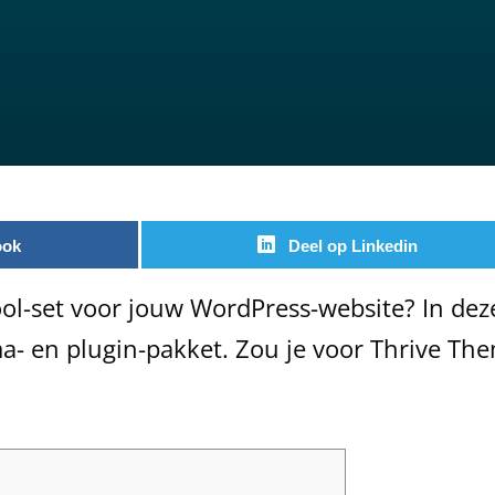
ook
Deel op Linkedin
ol-set voor jouw WordPress-website? In de
a- en plugin-pakket. Zou je voor Thrive Th