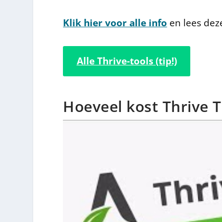
Klik hier voor alle info
en lees dez
Alle Thrive-tools (tip!)
Hoeveel kost Thrive T