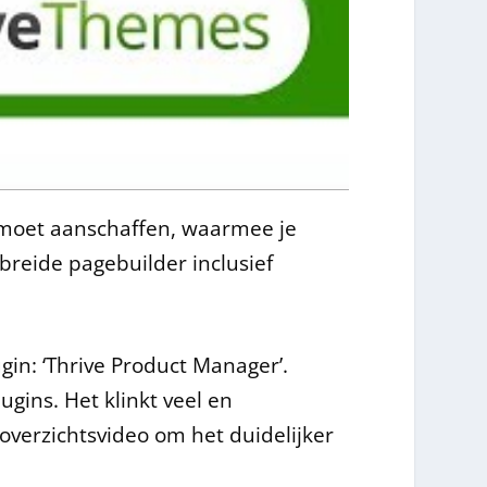
er moet aanschaffen, waarmee je
ebreide pagebuilder inclusief
in: ‘Thrive Product Manager’.
gins. Het klinkt veel en
 overzichtsvideo om het duidelijker