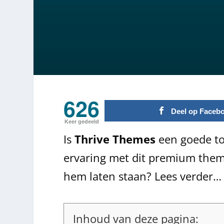
626
Deel op Faceb
Keer gedeeld
Is
Thrive Themes
een goede to
ervaring met dit premium them
hem laten staan? Lees verder…
Inhoud van deze pagina: