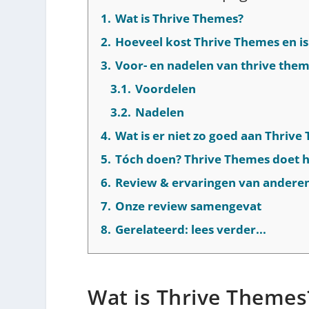
1.
Wat is Thrive Themes?
2.
Hoeveel kost Thrive Themes en is
3.
Voor- en nadelen van thrive the
3.1.
Voordelen
3.2.
Nadelen
4.
Wat is er niet zo goed aan Thriv
5.
Tóch doen? Thrive Themes doet he
6.
Review & ervaringen van anderen
7.
Onze review samengevat
8.
Gerelateerd: lees verder...
Wat is Thrive Themes