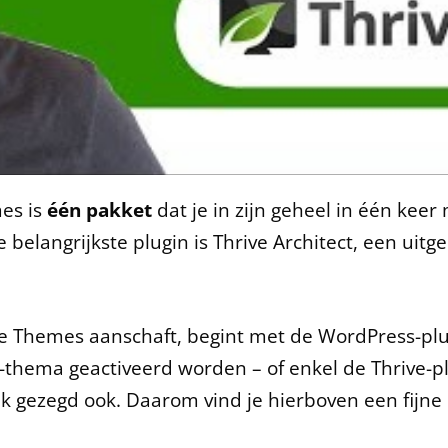
es is
één pakket
dat je in zijn geheel in één ke
belangrijkste plugin is Thrive Architect, een uitg
ve Themes aanschaft, begint met de WordPress-plug
-thema geactiveerd worden – of enkel de Thrive-plu
lijk gezegd ook. Daarom vind je hierboven een fijne