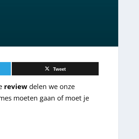
Tweet
ze
review
delen we onze
emes moeten gaan of moet je