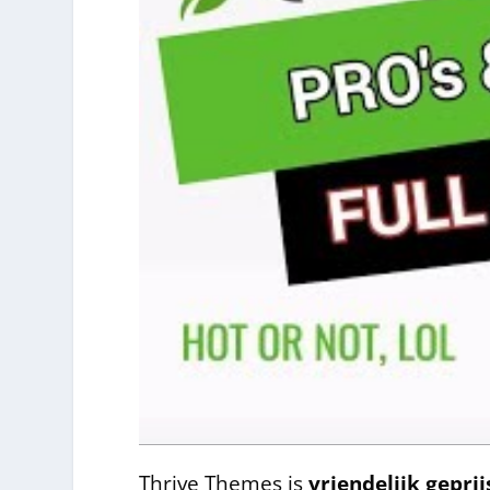
Thrive Themes is
vriendelijk geprij