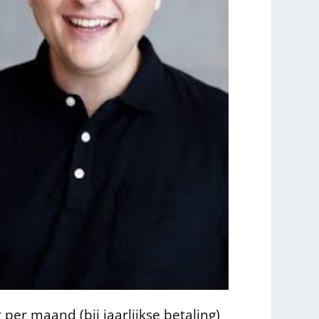
 per maand (bij jaarlijkse betaling)