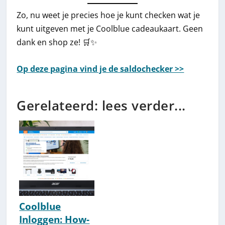
Zo, nu weet je precies hoe je kunt checken wat je
kunt uitgeven met je Coolblue cadeaukaart. Geen
dank en shop ze! 🛒✨
Op deze pagina vind je de saldochecker >>
Gerelateerd: lees verder...
Coolblue
Inloggen: How-