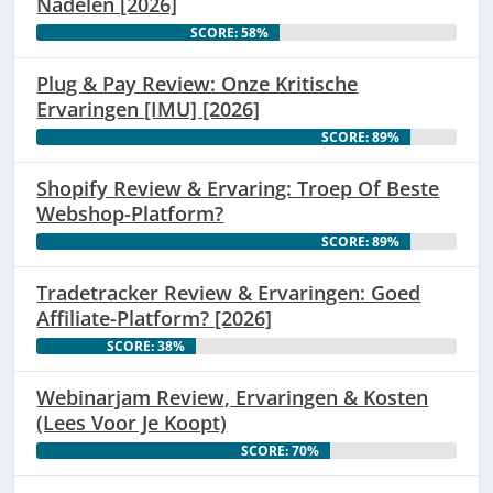
Nadelen [2026]
SCORE: 58%
Plug & Pay Review: Onze Kritische
Ervaringen [IMU] [2026]
SCORE: 89%
Shopify Review & Ervaring: Troep Of Beste
Webshop-Platform?
SCORE: 89%
Tradetracker Review & Ervaringen: Goed
Affiliate-Platform? [2026]
SCORE: 38%
Webinarjam Review, Ervaringen & Kosten
(Lees Voor Je Koopt)
SCORE: 70%