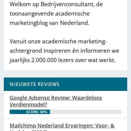
Welkom op Bedrijvenconsultant, de
toonaangevende academische
marketingblog van Nederland.
Vanuit onze academische marketing-
achtergrond inspireren én informeren we
jaarlijks 2.000.000 lezers over wat werkt.
NIEUWSTE REVIEWS
Google Adsense Review: Waardeloos
Verdienmodel?
SCORE: 36%
Mailchimp Nederland Ervaringen: Voor- &