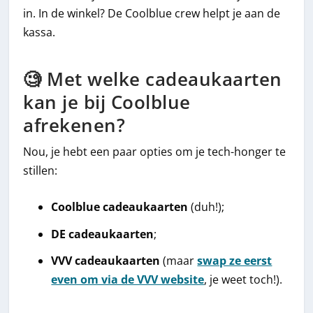
in. In de winkel? De Coolblue crew helpt je aan de
kassa.
🧐 Met welke cadeaukaarten
kan je bij Coolblue
afrekenen?
Nou, je hebt een paar opties om je tech-honger te
stillen:
Coolblue cadeaukaarten
(duh!);
DE cadeaukaarten
;
VVV cadeaukaarten
(maar
swap ze eerst
even om via de VVV website
, je weet toch!).