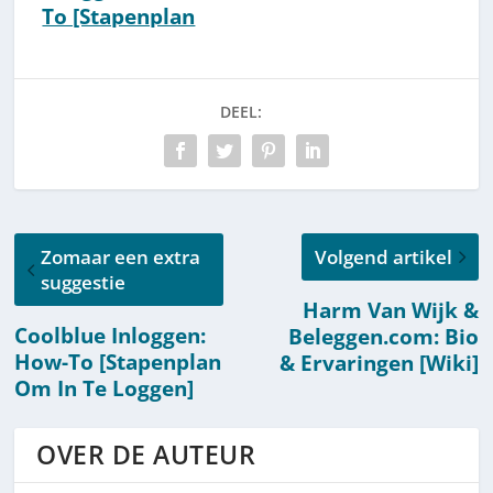
To [Stapenplan
Om In Te
Loggen]
DEEL:
Zomaar een extra
Volgend artikel
suggestie
Harm Van Wijk &
Coolblue Inloggen:
Beleggen.com: Bio
How-To [Stapenplan
& Ervaringen [Wiki]
Om In Te Loggen]
OVER DE AUTEUR