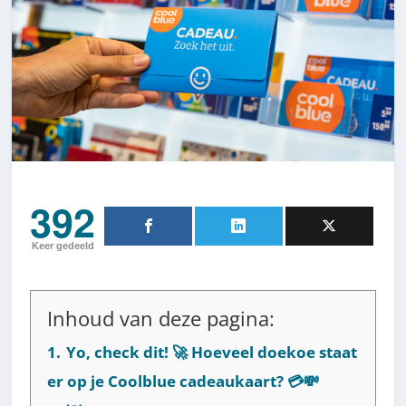
392
Keer gedeeld
Inhoud van deze pagina:
1.
Yo, check dit! 🚀 Hoeveel doekoe staat
er op je Coolblue cadeaukaart? 💳💸