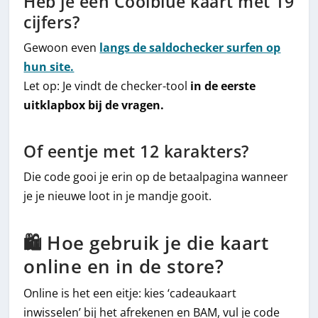
Heb je een Coolblue kaart met 19
cijfers?
Gewoon even
langs de saldochecker surfen op
hun site.
Let op: Je vindt de checker-tool
in de eerste
uitklapbox bij de vragen.
Of eentje met 12 karakters?
Die code gooi je erin op de betaalpagina wanneer
je je nieuwe loot in je mandje gooit.
🛍 Hoe gebruik je die kaart
online en in de store?
Online is het een eitje: kies ‘cadeaukaart
inwisselen’ bij het afrekenen en BAM, vul je code