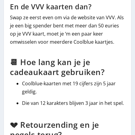
En de VVV kaarten dan?
Swap ze eerst even om via de website van VVV. Als
je een big spender bent met meer dan 50 euries
op je VVV kaart, moet je ‘m een paar keer
omwisselen voor meerdere Coolblue kaartjes.
📆 Hoe lang kan je je
cadeaukaart gebruiken?
Coolblue-kaarten met 19 cijfers zijn 5 jaar
geldig.
Die van 12 karakters blijven 3 jaar in het spel.
💔 Retourzending en je
pegels terug?