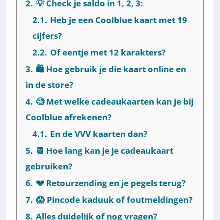
2.
💡 Check je saldo in 1, 2, 3:
2.1.
Heb je een Coolblue kaart met 19
cijfers?
2.2.
Of eentje met 12 karakters?
3.
🛍 Hoe gebruik je die kaart online en
in de store?
4.
🧐 Met welke cadeaukaarten kan je bij
Coolblue afrekenen?
4.1.
En de VVV kaarten dan?
5.
📆 Hoe lang kan je je cadeaukaart
gebruiken?
6.
💔 Retourzending en je pegels terug?
7.
😱 Pincode kaduuk of foutmeldingen?
8.
Alles duidelijk of nog vragen?