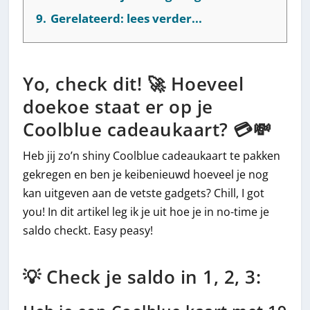
9.
Gerelateerd: lees verder...
Yo, check dit! 🚀 Hoeveel
doekoe staat er op je
Coolblue cadeaukaart? 💳💸
Heb jij zo’n shiny Coolblue cadeaukaart te pakken
gekregen en ben je keibenieuwd hoeveel je nog
kan uitgeven aan de vetste gadgets? Chill, I got
you! In dit artikel leg ik je uit hoe je in no-time je
saldo checkt. Easy peasy!
💡 Check je saldo in 1, 2, 3: