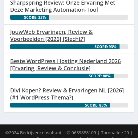
Sharpspring Review: Onze Ervaring Met
Deze Marketing Automation-Tool
SCORE: 33%
JouwWeb Ervaringen, Review &
Voorbeelden [2026] [Slecht?]
SCORE: 93%
Beste WordPress Hosting Nederland 2026
[Ervaring, Review & Conclusie]
SCORE: 88%
Divi Kopen? Review & Ervaringen NL [2026]
(#1 WordPress-Thema?)
SCORE: 85%
©2024 Bedrijvenconsultant | ✆ 0639888109 | Torenallee 20 |