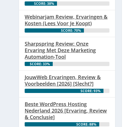
SCORE: 38%
Webinarjam Review, Ervaringen &
Kosten (Lees Voor Je Koopt)
SCORE: 70%
Sharpspring Review: Onze
Ervaring Met Deze Marketing
Automation-Tool
SCORE: 33%
JouwWeb Ervaringen, Review &
Voorbeelden [2026] [Slecht?]
SCORE: 93%
Beste WordPress Hosting
Nederland 2026 [Ervaring, Review
& Conclusie]
SCORE: 88%