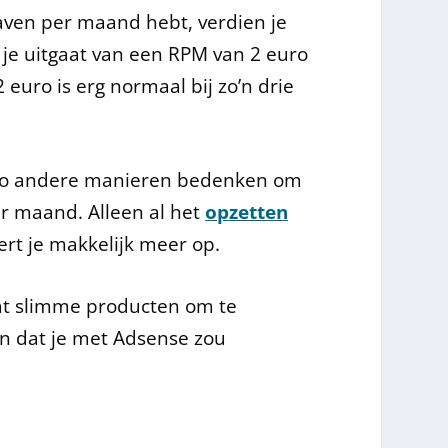
aven per maand hebt, verdien je
je uitgaat van een RPM van 2 euro
uro is erg normaal bij zo’n drie
gio andere manieren bedenken om
er maand. Alleen al het
opzetten
ert je makkelijk meer op.
at slimme producten om te
n dat je met Adsense zou