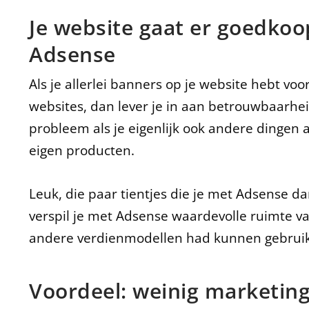
Je website gaat er goedkoo
Adsense
Als je allerlei banners op je website hebt voo
websites, dan lever je in aan betrouwbaarheid
probleem als je eigenlijk ook andere dingen aa
eigen producten.
Leuk, die paar tientjes die je met Adsense d
verspil je met Adsense waardevolle ruimte va
andere verdienmodellen had kunnen gebrui
Voordeel: weinig marketing