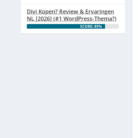
Divi Kopen? Review & Ervaringen
NL [2026] (#1 WordPress-Thema?)
SCORE: 85%