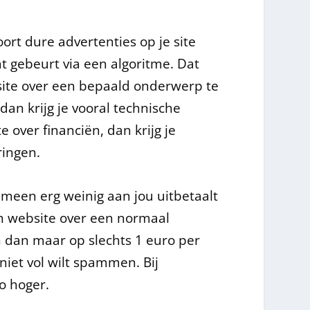
oort dure advertenties op je site
dat gebeurt via een algoritme. Dat
site over een bepaald onderwerp te
dan krijg je vooral technische
 over financiën, dan krijg je
ringen.
emeen erg weinig aan jou uitbetaalt
en website over een normaal
 dan maar op slechts 1 euro per
niet vol wilt spammen. Bij
o hoger.