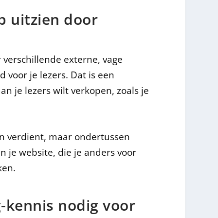
p uitzien door
r verschillende externe, vage
 voor je lezers. Dat is een
n je lezers wilt verkopen, zoals je
an verdient, maar ondertussen
n je website, die je anders voor
ken.
-kennis nodig voor