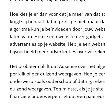
Hoe kies je er dan voor dat je meer van dat s
krijgt? Jij bepaalt dat in principe niet, maar 
algoritme kun je beïnvloeden door jouw web
laten gaan. Heb je een website over gadgets, 
advertenties op je website. Heb je een website
bijvoorbeeld meer advertenties over verzeke
Het probleem blijft dat Adsense over het alg
per klik of per duizend weergaven. Heb je e
onderwerp zoals ouderschap of dating, reken
duizend weergaven. Ten minste, als je je site 
financiële onderwerpen ligt dat een paar eur