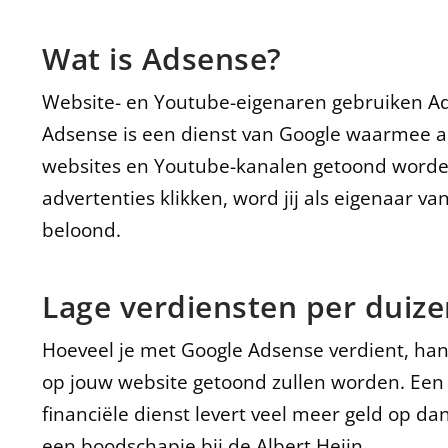
Wat is Adsense?
Website- en Youtube-eigenaren gebruiken Ad
Adsense is een dienst van Google waarmee a
websites en Youtube-kanalen getoond word
advertenties klikken, word jij als eigenaar v
beloond.
Lage verdiensten per duiz
Hoeveel je met Google Adsense verdient, hang
op jouw website getoond zullen worden. Een 
financiële dienst levert veel meer geld op da
een boodschapje bij de Albert Heijn.