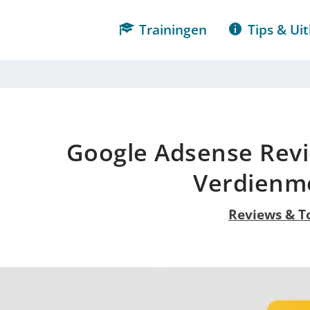
Trainingen
Tips & Uit
Google Adsense Rev
Verdienm
Reviews & T