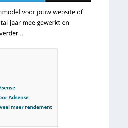
nmodel voor jouw website of
tal jaar mee gewerkt en
 verder…
Adsense
voor Adsense
 veel meer rendement