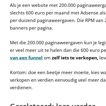
Als je een website met 200.000 paginaweerg
slechts 600 euro per maand met Adsense als 
per duizend paginaweergaven. Die RPM van 2 e
banners per pagina.
Met die 200.000 paginaweergaven kun je le
er veel meer uit te halen dan die 600 euro p
van een funnel
om
zelf iets te verkopen,
lev
Kortom: doe een beetje meer moeite, kies w
verkopen en verdien eenvoudig veel meer da
verdienen.