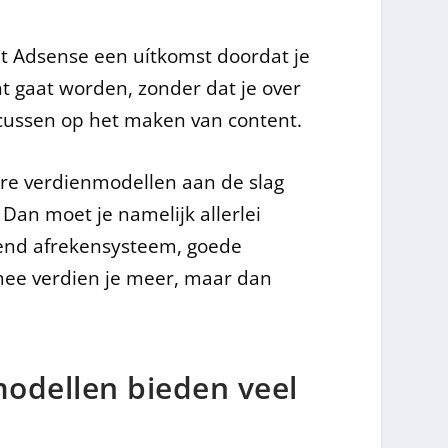
dt Adsense een uítkomst doordat je
nt gaat worden, zonder dat je over
focussen op het maken van content.
re verdienmodellen aan de slag
 Dan moet je namelijk allerlei
iend afrekensysteem, goede
mee verdien je meer, maar dan
modellen bieden veel