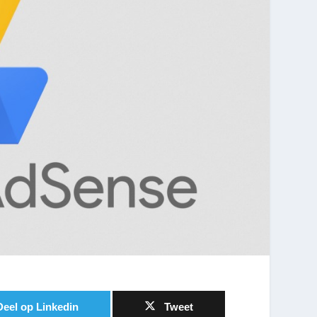
Deel op Linkedin
Tweet