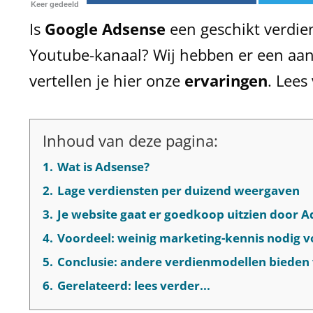
Keer gedeeld
Is
Google Adsense
een geschikt verdie
Youtube-kanaal? Wij hebben er een aan
vertellen je hier onze
ervaringen
. Lees
Inhoud van deze pagina:
1.
Wat is Adsense?
2.
Lage verdiensten per duizend weergaven
3.
Je website gaat er goedkoop uitzien door 
4.
Voordeel: weinig marketing-kennis nodig 
5.
Conclusie: andere verdienmodellen bieden
6.
Gerelateerd: lees verder...