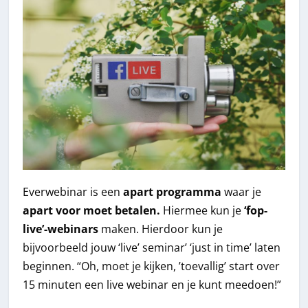
Everwebinar is een
apart programma
waar je
apart voor moet betalen.
Hiermee kun je
‘fop-
live’-webinars
maken. Hierdoor kun je
bijvoorbeeld jouw ‘live’ seminar’ ‘just in time’ laten
beginnen. “Oh, moet je kijken, ’toevallig’ start over
15 minuten een live webinar en je kunt meedoen!”