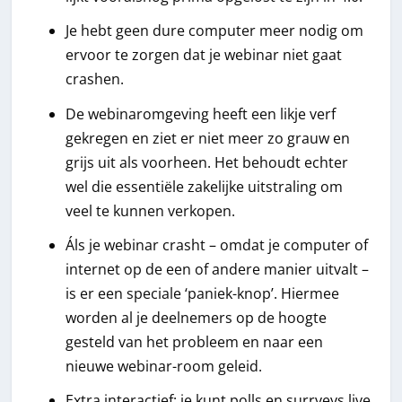
Je hebt geen dure computer meer nodig om
ervoor te zorgen dat je webinar niet gaat
crashen.
De webinaromgeving heeft een likje verf
gekregen en ziet er niet meer zo grauw en
grijs uit als voorheen. Het behoudt echter
wel die essentiële zakelijke uitstraling om
veel te kunnen verkopen.
Áls je webinar crasht – omdat je computer of
internet op de een of andere manier uitvalt –
is er een speciale ‘paniek-knop’. Hiermee
worden al je deelnemers op de hoogte
gesteld van het probleem en naar een
nieuwe webinar-room geleid.
Extra interactief: je kunt polls en surrveys live