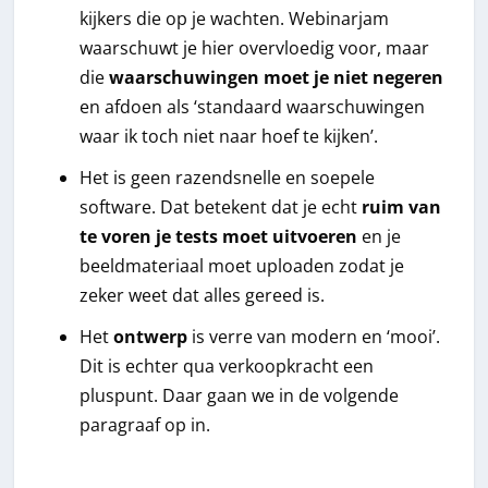
kijkers die op je wachten. Webinarjam
waarschuwt je hier overvloedig voor, maar
die
waarschuwingen moet je niet negeren
en afdoen als ‘standaard waarschuwingen
waar ik toch niet naar hoef te kijken’.
Het is geen razendsnelle en soepele
software. Dat betekent dat je echt
ruim van
te voren je tests moet uitvoeren
en je
beeldmateriaal moet uploaden zodat je
zeker weet dat alles gereed is.
Het
ontwerp
is verre van modern en ‘mooi’.
Dit is echter qua verkoopkracht een
pluspunt. Daar gaan we in de volgende
paragraaf op in.