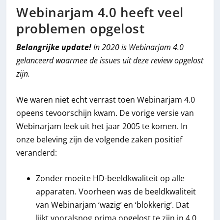
Webinarjam 4.0 heeft veel
problemen opgelost
Belangrijke update!
In 2020 is Webinarjam 4.0
gelanceerd waarmee de issues uit deze review opgelost
zijn.
We waren niet echt verrast toen Webinarjam 4.0
opeens tevoorschijn kwam. De vorige versie van
Webinarjam leek uit het jaar 2005 te komen. In
onze beleving zijn de volgende zaken positief
veranderd:
Zonder moeite HD-beeldkwaliteit op alle
apparaten. Voorheen was de beeldkwaliteit
van Webinarjam ‘wazig’ en ‘blokkerig’. Dat
lijkt vooralsnog prima opgelost te zijn in 4.0.