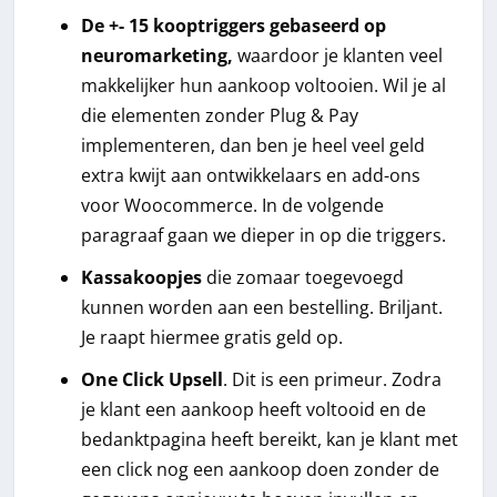
De +- 15 kooptriggers gebaseerd op
neuromarketing,
waardoor je klanten veel
makkelijker hun aankoop voltooien. Wil je al
die elementen zonder Plug & Pay
implementeren, dan ben je heel veel geld
extra kwijt aan ontwikkelaars en add-ons
voor Woocommerce. In de volgende
paragraaf gaan we dieper in op die triggers.
Kassakoopjes
die zomaar toegevoegd
kunnen worden aan een bestelling. Briljant.
Je raapt hiermee gratis geld op.
One Click Upsell
. Dit is een primeur. Zodra
je klant een aankoop heeft voltooid en de
bedanktpagina heeft bereikt, kan je klant met
een click nog een aankoop doen zonder de