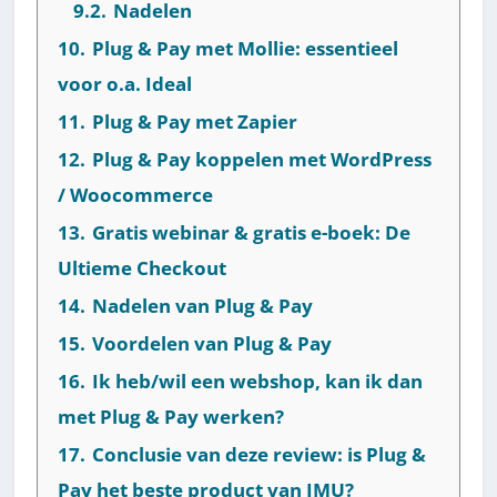
9.2.
Nadelen
10.
Plug & Pay met Mollie: essentieel
voor o.a. Ideal
11.
Plug & Pay met Zapier
12.
Plug & Pay koppelen met WordPress
/ Woocommerce
13.
Gratis webinar & gratis e-boek: De
Ultieme Checkout
14.
Nadelen van Plug & Pay
15.
Voordelen van Plug & Pay
16.
Ik heb/wil een webshop, kan ik dan
met Plug & Pay werken?
17.
Conclusie van deze review: is Plug &
Pay het beste product van IMU?