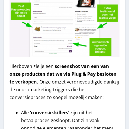
Hierboven zie je een
screenshot van een van
onze producten dat we via Plug & Pay besloten
te verkopen.
Onze omzet verdrievoudigde dankzij
de neuromarketing-triggers die het
conversieproces zo soepel mogelijk maken:
Alle
‘conversie-killers’
zijn uit het
betaalproces gesloopt. Dat zijn vaak
onnodige elementen, waaronder het menu,