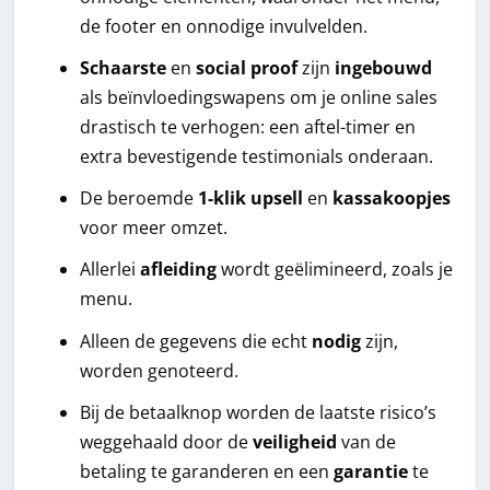
de footer en onnodige invulvelden.
Schaarste
en
social proof
zijn
ingebouwd
als beïnvloedingswapens om je online sales
drastisch te verhogen: een aftel-timer en
extra bevestigende testimonials onderaan.
De beroemde
1-klik upsell
en
kassakoopjes
voor meer omzet.
Allerlei
afleiding
wordt geëlimineerd, zoals je
menu.
Alleen de gegevens die echt
nodig
zijn,
worden genoteerd.
Bij de betaalknop worden de laatste risico’s
weggehaald door de
veiligheid
van de
betaling te garanderen en een
garantie
te