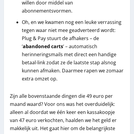
willen door middel van
abonnementsvormen.
Oh, en we kwamen nog een leuke verrassing
tegen waar niet mee geadverteerd wordt:
Plug & Pay stuurt de afhakers – de
‘
abandoned carts
‘ – automatisch
herinneringsmails met direct een handige
betaal-link zodat ze de laatste stap alsnog
kunnen afmaken. Daarmee rapen we zomaar
extra omzet op.
Zijn alle bovenstaande dingen die 49 euro per
maand waard? Voor ons was het overduidelijk:
alleen al doordat we één keer een kassakoopje
van 47 euro verkochten, haalden we het geld er
makkelijk uit. Het gaat hier om de belangrijkste