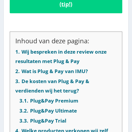
(tip!)
Inhoud van deze pagina:
1.
Wij bespreken in deze review onze
resultaten met Plug & Pay
2.
Wat is Plug & Pay van IMU?
3.
De kosten van Plug & Pay &
verdienden wij het terug?
3.1.
Plug&Pay Premium
3.2.
Plug&Pay Ultimate
3.3.
Plug&Pay Trial
4.
Welke producten verkopen wij zelf