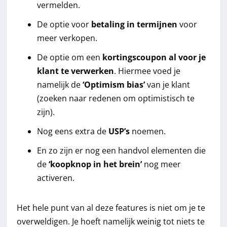
vermelden.
De optie voor
betaling in termijnen
voor
meer verkopen.
De optie om een
kortingscoupon al voor je
klant te verwerken
. Hiermee voed je
namelijk de
‘Optimism bias’
van je klant
(zoeken naar redenen om optimistisch te
zijn).
Nog eens extra de
USP’s
noemen.
En zo zijn er nog een handvol elementen die
de
‘koopknop in het brein’
nog meer
activeren.
Het hele punt van al deze features is niet om je te
overweldigen. Je hoeft namelijk weinig tot niets te