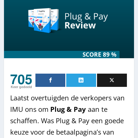
SCORE 89 %
SCORE 89 %
705
Keer gedeeld
Laatst overtuigden de verkopers van
IMU ons om
Plug & Pay
aan te
schaffen. Was Plug & Pay een goede
keuze voor de betaalpagina’s van