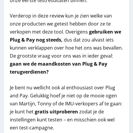
onze eerste testresultaten binnen.
Verderop in deze review kun je zien welke van
onze producten we getest hebben door ze te
verkopen met deze tool. Overigens
gebruiken we
Plug & Pay nog steeds,
dus dat zou alvast iets
kunnen verklappen over hoe het ons was bevallen.
De grootste vraag voor ons was in ieder geval:
gaan we de maandkosten van Plug & Pay
terugverdienen?
Je bent nu wellicht ook al enthousiast over Plug
and Pay. Gelukkig hoef je niet op de mooie ogen
van Martijn, Tonny of de IMU-verkopers af te gaan:
je kunt het
gratis uitproberen
zodat je de
instellingen kunt testen – en misschien ook wel
een test-campagne.