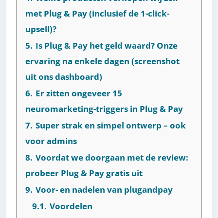
met Plug & Pay (inclusief de 1-click-
upsell)?
5.
Is Plug & Pay het geld waard? Onze
ervaring na enkele dagen (screenshot
uit ons dashboard)
6.
Er zitten ongeveer 15
neuromarketing-triggers in Plug & Pay
7.
Super strak en simpel ontwerp – ook
voor admins
8.
Voordat we doorgaan met de review:
probeer Plug & Pay gratis uit
9.
Voor- en nadelen van plugandpay
9.1.
Voordelen