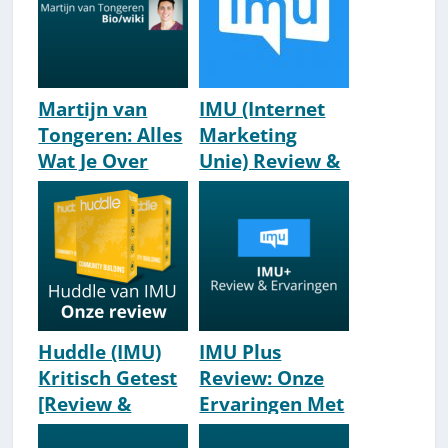
Martijn van
IMU (Internet
Tongeren: Alles
Marketing
Wat Je Over
Unie) Review &
Hem Moet
Ervaringen
Weten [IMU]
[2026]
Huddle (IMU)
IMU Plus
Kritisch Getest
Review: Onze
[Review &
Ervaringen Met
Ervaringen]
IMU+ [Cursus &