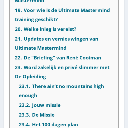
Mastermind
19.
Voor wie is de Ultimate Mastermind
training geschikt?
20.
Welke inleg is vereist?
21.
Updates en vernieuwingen van
Ultimate Mastermind
22.
De “Briefing” van René Cooiman
23.
Word zakelijk en privé slimmer met
De Opleiding
23.1.
There ain’t no mountains high
enough
23.2.
Jouw missie
23.3.
De Missie
23.4.
Het 100 dagen plan