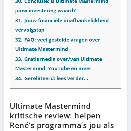
30.
Conclusie: is Ultimate Mastermind
jouw investering waard?
31.
Jouw financiële onafhankelijkheid
vervolgstap
32.
FAQ: veel gestelde vragen over
Ultimate Mastermind
33.
Gratis media over/van Ultimate
Mastermind: YouTube en meer
34.
Gerelateerd: lees verder...
Ultimate Mastermind
kritische review: helpen
René’s programma’s jou als