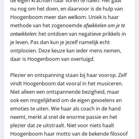
de eigen krachten naar voren te halen. Het gaat
nu nog om het doen, en daarvoor is de hulp van
Hoogenboom meer dan welkom. Uniek is haar
methode van het zogenoemde
afwikkelen om je te
ontwikkelen
: het ontdoen van negatieve prikkels in
je leven. Pas dan kun je jezelf namelijk echt
ontplooien. Deze keuze kan ieder mens nemen,
daar is Hoogenboom van overtuigd.
Plezier en ontspanning staan bij haar voorop. Zelf
vindt Hoogenboom dat vooral in het musiceren.
Niet alleen een ontspannende bezigheid, maar
ook een mogelijkheid om de eigen gevoelens en
emoties te uiten. Wie haar als coach in de hand
neemt, merkt al snel de enorme passie en het
plezier dat ze uitstraalt. Niet voor niets haalt
Hoogenboom haar motto van de bekende filosoof