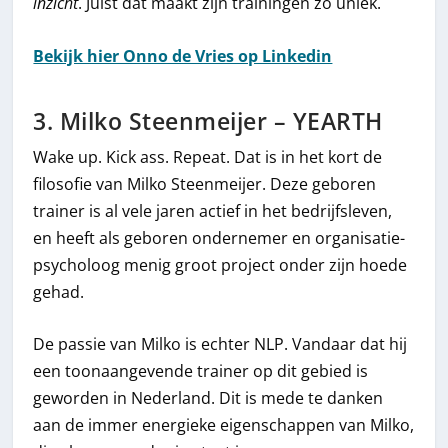
inzicht
. Juist dat maakt zijn trainingen zo uniek.
Bekijk hier Onno de Vries op Linkedin
3. Milko Steenmeijer – YEARTH
Wake up. Kick ass. Repeat. Dat is in het kort de
filosofie van Milko Steenmeijer. Deze geboren
trainer is al vele jaren actief in het bedrijfsleven,
en heeft als geboren ondernemer en organisatie-
psycholoog menig groot project onder zijn hoede
gehad.
De passie van Milko is echter NLP. Vandaar dat hij
een toonaangevende trainer op dit gebied is
geworden in Nederland. Dit is mede te danken
aan de immer energieke eigenschappen van Milko,