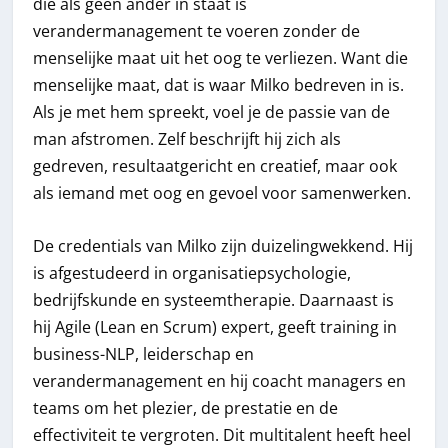
die als geen ander in staat is
verandermanagement te voeren zonder de
menselijke maat uit het oog te verliezen. Want die
menselijke maat, dat is waar Milko bedreven in is.
Als je met hem spreekt, voel je de passie van de
man afstromen. Zelf beschrijft hij zich als
gedreven, resultaatgericht en creatief, maar ook
als iemand met oog en gevoel voor samenwerken.
De credentials van Milko zijn duizelingwekkend. Hij
is afgestudeerd in organisatiepsychologie,
bedrijfskunde en systeemtherapie. Daarnaast is
hij Agile (Lean en Scrum) expert, geeft training in
business-NLP, leiderschap en
verandermanagement en hij coacht managers en
teams om het plezier, de prestatie en de
effectiviteit te vergroten. Dit multitalent heeft heel