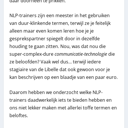
daar doorheen te prikken.
NLP-trainers zijn een meester in het gebruiken
van duur-klinkende termen, terwijl ze je feitelijk
alleen maar even komen leren hoe je je
gesprekspartner spiegelt door in dezelfde
houding te gaan zitten. Nou, was dat nou die
super-complex-dure
communicatie-technologie
die
ze beloofden? Vaak wel dus… terwijl iedere
stagiaire van de Libelle dat ook gewoon voor je
kan beschrijven op een blaadje van een paar euro.
Daarom hebben we onderzocht welke NLP-
trainers daadwerkelijk iets te bieden hebben en
ons niet lekker maken met allerlei toffe termen en
beloftes.