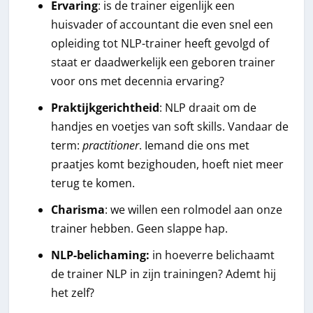
Ervaring
: is de trainer eigenlijk een
huisvader of accountant die even snel een
opleiding tot NLP-trainer heeft gevolgd of
staat er daadwerkelijk een geboren trainer
voor ons met decennia ervaring?
Praktijkgerichtheid
: NLP draait om de
handjes en voetjes van soft skills. Vandaar de
term:
practitioner
. Iemand die ons met
praatjes komt bezighouden, hoeft niet meer
terug te komen.
Charisma
: we willen een rolmodel aan onze
trainer hebben. Geen slappe hap.
NLP-belichaming:
in hoeverre belichaamt
de trainer NLP in zijn trainingen? Ademt hij
het zelf?