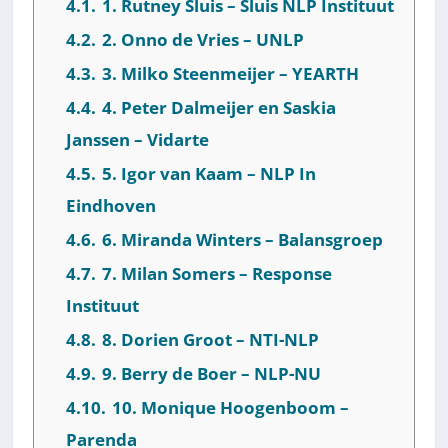
4.1.
1. Rutney Sluis – Sluis NLP Instituut
4.2.
2. Onno de Vries – UNLP
4.3.
3. Milko Steenmeijer – YEARTH
4.4.
4. Peter Dalmeijer en Saskia
Janssen – Vidarte
4.5.
5. Igor van Kaam – NLP In
Eindhoven
4.6.
6. Miranda Winters – Balansgroep
4.7.
7. Milan Somers – Response
Instituut
4.8.
8. Dorien Groot – NTI-NLP
4.9.
9. Berry de Boer – NLP-NU
4.10.
10. Monique Hoogenboom –
Parenda