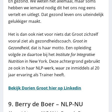
En gezond. We weten het allemaal, maar soms
hebben we iemand nodig dit het ons nog eens
vertelt en uitlegt. Dat gezond leven ons uiteindelijk
gelukkiger maakt.
Het is dan ook niet voor niets dat Groot zichzelf
vooral ziet als gezondheidscoach.
Groot in
Gezondheid
, dat is haar motto. Een opleiding
volgde ze daartoe bij het
Institute for Integrative
Nutrition
in New York. Deze achtergrond gebruikt
ze ook in haar NLP-werk, waar ze inmiddels al 20
jaar ervaring als Trainer heeft.
Bekijk Dorien Groot hier op Linkedin
9. Berry de Boer – NLP-NU