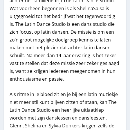
achter het familiebedrijf The Latin Dance Studio.
Wat voorheen begonnen is als ShelinaSalsa is
uitgegroeid tot het bedrijf wat het tegenwoordig
is. The Latin Dance Studio is een dans studio die
zich focust op latin dansen. De missie is om een
zo’n groot mogelijke doelgroep kennis te laten
maken met het plezier dat achter latin dansen
schuilt. Na meer dan 14 jaar ervaring is het zeker
vast te stellen dat deze missie zeer zeker geslaagd
is, want ze krijgen iedereen meegenomen in hun
enthousiasme en passie.
Als ritme in je bloed zit en je bij een latin muziekje
niet meer stil kunt blijven zitten of staan, kan The
Latin Dance Studio een heerlijke uitlaatklep
worden met zijn danslessen en dansfeesten.
Glenn, Shelina en Sylvia Donkers krijgen zelfs de