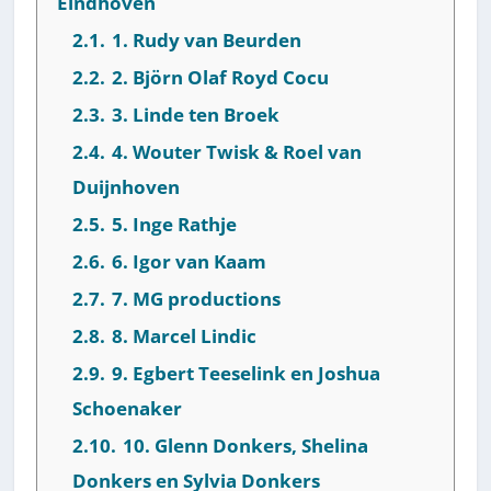
Eindhoven
2.1.
1. Rudy van Beurden
2.2.
2. Björn Olaf Royd Cocu
2.3.
3. Linde ten Broek
2.4.
4. Wouter Twisk & Roel van
Duijnhoven
2.5.
5. Inge Rathje
2.6.
6. Igor van Kaam
2.7.
7. MG productions
2.8.
8. Marcel Lindic
2.9.
9. Egbert Teeselink en Joshua
Schoenaker
2.10.
10. Glenn Donkers, Shelina
Donkers en Sylvia Donkers