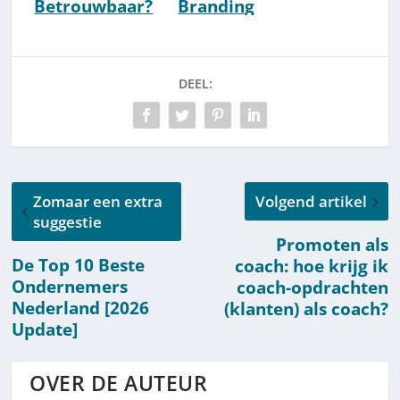
Betrouwbaar?
Branding
[Ervaringen]
Expert van NL?
[Bio]
DEEL:
Zomaar een extra
Volgend artikel
suggestie
Promoten als
De Top 10 Beste
coach: hoe krijg ik
Ondernemers
coach-opdrachten
Nederland [2026
(klanten) als coach?
Update]
OVER DE AUTEUR