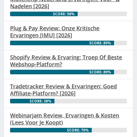
Nadelen [2026]
SCORE: 58%
Plug & Pay Review: Onze Kritische
Ervaringen [IMU] [2026]
SCORE: 89%
Shopify Review & Ervaring: Troep Of Beste
Webshop-Platform?
SCORE: 89%
Tradetracker Review & Ervaringen: Goed
Affiliate-Platform? [2026]
SCORE: 38%
Webinarjam Review, Ervaringen & Kosten
(Lees Voor Je Koopt)
SCORE: 70%