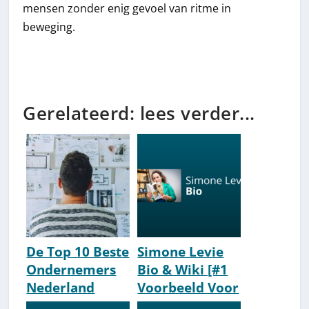
mensen zonder enig gevoel van ritme in
beweging.
Gerelateerd: lees verder...
De Top 10 Beste
Simone Levie
Ondernemers
Bio & Wiki [#1
Nederland
Voorbeeld Voor
[2026 Update]
Vrouwelijke