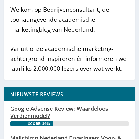
Welkom op Bedrijvenconsultant, de
toonaangevende academische
marketingblog van Nederland.
Vanuit onze academische marketing-
achtergrond inspireren én informeren we
jaarlijks 2.000.000 lezers over wat werkt.
NIEUWSTE REVIEWS
Google Adsense Review: Waardeloos
Verdienmodel?
SCORE: 36%
Mailchimp Nederland Ervaringen: Voor- &