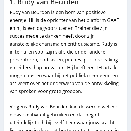
1. Rudy van Beurden
Rudy van Beurden is een bom van positieve
energie. Hij is de oprichter van het platform GAAF
en hij is een dagvoorzitter en Trainer die zijn
succes mede te danken heeft door zijn
aanstekelijke charisma en enthousiasme. Rudy is
in te huren voor zijn skills die onder andere
presenteren, podcasten, pitches, public speaking
en leiderschap omvatten. Hij heeft een TEDx talk
mogen hosten waar hij het publiek meeneemt en
activeert over het onderwerp van de ontwikkeling
van spreken voor grote groepen.
Volgens Rudy van Beurden kan de wereld wel een
dosis positiviteit gebruiken en dat begint
uiteindelijk toch bij jezelf. Leer waar jouw kracht
ligt en hoe je deze het beste kunt uitdragen om je