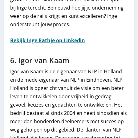
bij Inge terecht. Benieuwd hoe jij je onderneming
weer op de rails krijgt en kunt excelleren? Inge
ondersteunt jouw proces.
Bekijk Inge Rathje op Linkedin
6. Igor van Kaam
Igor van Kaam is de eigenaar van NLP in Holland
en de mede-eigenaar van NLP in Eindhoven. NLP
Holland is opgericht vanuit de visie om een beter
leven te ontwikkelen door vrijheid in gedrag,
gevoel, keuzes en gedachten te ontwikkelen. Het
bedrijf bestaat al sinds 2004 en heeft sindsdien als
meer dan honderden deelnemers met succes op
weg geholpen op dit gebied. De klanten van NLP
Holland zijn breed. Deze gaan van docenten tot