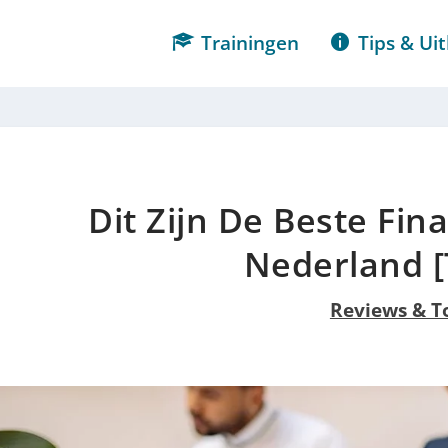
Trainingen
Tips & Uit
Dit Zijn De Beste Fin
Nederland [
Reviews & T