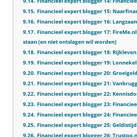
9.14.
Financieel expert blogger 14: Financie
9.15.
Financieel expert blogger 15: Naarfinan
9.16.
Financieel expert blogger 16: Langzaam
9.17.
Financieel expert blogger 17: FireMe.nl
staan (en niet ontslagen wil worden)
9.18.
Financieel expert blogger 18: Rijkleven
9.19.
Financieel expert blogger 19: Lonneke
9.20.
Financieel expert blogger 20: Groeige
9.21.
Financieel expert blogger 21: Vanbrug
9.22.
Financieel expert blogger 22: Kennisd
9.23.
Financieel expert blogger 23: Financie
9.24.
Financieel expert blogger 24: Financi
9.25.
Financieel expert blogger 25: Geldistij
9.26.
Financieel expert blogger 26: Trustoo.n