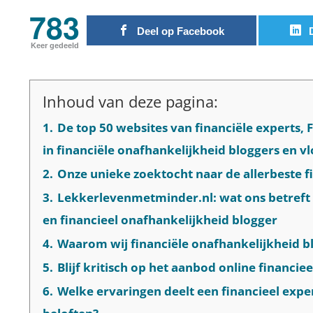
783
Deel op Facebook
Keer gedeeld
Inhoud van deze pagina:
1.
De top 50 websites van financiële experts,
in financiële onafhankelijkheid bloggers en v
2.
Onze unieke zoektocht naar de allerbeste f
3.
Lekkerlevenmetminder.nl: wat ons betreft
en financieel onafhankelijkheid blogger
4.
Waarom wij financiële onafhankelijkheid b
5.
Blijf kritisch op het aanbod online financiee
6.
Welke ervaringen deelt een financieel expert