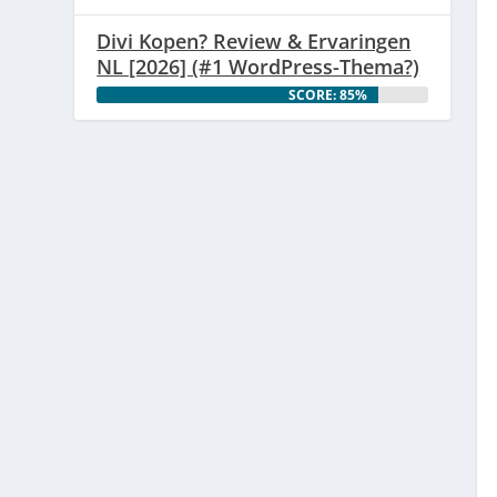
Divi Kopen? Review & Ervaringen
NL [2026] (#1 WordPress-Thema?)
SCORE: 85%