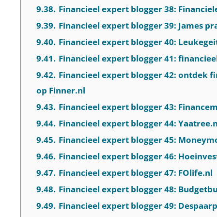
9.38.
Financieel expert blogger 38: Financiel
9.39.
Financieel expert blogger 39: James pra
9.40.
Financieel expert blogger 40: Leukegeit
9.41.
Financieel expert blogger 41: financi
9.42.
Financieel expert blogger 42: ontdek 
op Finner.nl
9.43.
Financieel expert blogger 43: Finance
9.44.
Financieel expert blogger 44: Yaatree.n
9.45.
Financieel expert blogger 45: Moneym
9.46.
Financieel expert blogger 46: Hoeinv
9.47.
Financieel expert blogger 47: FOlife.nl
9.48.
Financieel expert blogger 48: Budgetb
9.49.
Financieel expert blogger 49: Despaar