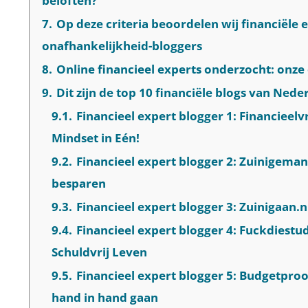
beloften?
7.
Op deze criteria beoordelen wij financiële e
onafhankelijkheid-bloggers
8.
Online financieel experts onderzocht: onz
9.
Dit zijn de top 10 financiële blogs van Nede
9.1.
Financieel expert blogger 1: Financieelv
Mindset in Eén!
9.2.
Financieel expert blogger 2: Zuinigeman
besparen
9.3.
Financieel expert blogger 3: Zuinigaan.nl
9.4.
Financieel expert blogger 4: Fuckdiestu
Schuldvrij Leven
9.5.
Financieel expert blogger 5: Budgetproo
hand in hand gaan