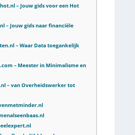
hot.nl – Jouw gids voor een Hot
nl – Jouw gids naar financiële
ten.nl – Waar Data toegankelijk
m.com – Meester in Minimalisme en
.nl – van Overheidswerker tot
levenmetminder.nl
emenalseenbaas.nl
ieelexpert.nl