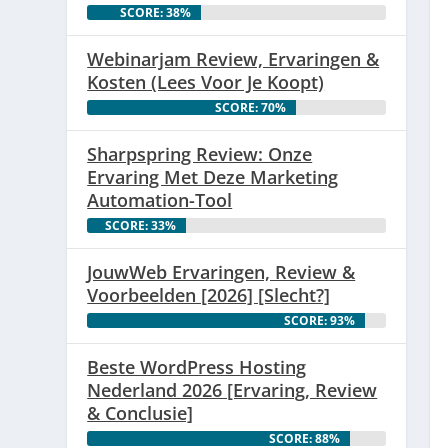
SCORE: 38%
Webinarjam Review, Ervaringen &
Kosten (Lees Voor Je Koopt)
SCORE: 70%
Sharpspring Review: Onze
Ervaring Met Deze Marketing
Automation-Tool
SCORE: 33%
JouwWeb Ervaringen, Review &
Voorbeelden [2026] [Slecht?]
SCORE: 93%
Beste WordPress Hosting
Nederland 2026 [Ervaring, Review
& Conclusie]
SCORE: 88%