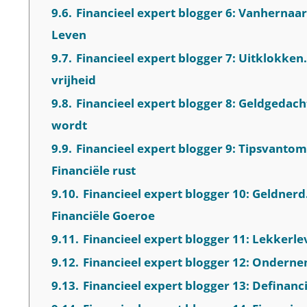
9.6.
Financieel expert blogger 6: Vanhernaar
Leven
9.7.
Financieel expert blogger 7: Uitklokken.
vrijheid
9.8.
Financieel expert blogger 8: Geldgedach
wordt
9.9.
Financieel expert blogger 9: Tipsvanto
Financiële rust
9.10.
Financieel expert blogger 10: Geldnerd
Financiële Goeroe
9.11.
Financieel expert blogger 11: Lekker
9.12.
Financieel expert blogger 12: Ondern
9.13.
Financieel expert blogger 13: Definanc