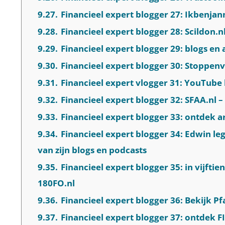
9.27.
Financieel expert blogger 27: Ikbenja
9.28.
Financieel expert blogger 28: Scildon.n
9.29.
Financieel expert blogger 29: blogs en 
9.30.
Financieel expert blogger 30: Stoppenv
9.31.
Financieel expert vlogger 31: YouTube k
9.32.
Financieel expert blogger 32: SFAA.nl 
9.33.
Financieel expert blogger 33: ontdek a
9.34.
Financieel expert blogger 34: Edwin le
van zijn blogs en podcasts
9.35.
Financieel expert blogger 35: in vijftie
180FO.nl
9.36.
Financieel expert blogger 36: Bekijk Pf
9.37.
Financieel expert blogger 37: ontdek FI