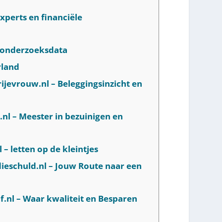
xperts en financiële
e onderzoeksdata
rland
rijevrouw.nl – Beleggingsinzicht en
.nl – Meester in bezuinigen en
 – letten op de kleintjes
dieschuld.nl – Jouw Route naar een
f.nl – Waar kwaliteit en Besparen