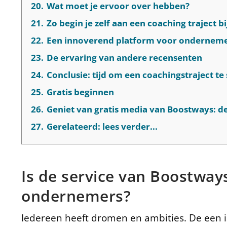
20.
Wat moet je ervoor over hebben?
21.
Zo begin je zelf aan een coaching traject b
22.
Een innoverend platform voor ondernem
23.
De ervaring van andere recensenten
24.
Conclusie: tijd om een coachingstraject te
25.
Gratis beginnen
26.
Geniet van gratis media van Boostways: d
27.
Gerelateerd: lees verder...
Is de service van Boostway
ondernemers?
Iedereen heeft dromen en ambities. De een is