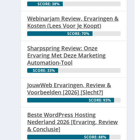
SCORE: 38%
Webinarjam Review, Ervaringen &
Kosten (Lees Voor Je Koopt)
SCORE: 70%
Sharpspring Review: Onze
Ervaring Met Deze Marketing
Automation-Tool
SCORE: 33%
JouwWeb Ervaringen, Review &
Voorbeelden [2026] [Slecht?]
SCORE: 93%
Beste WordPress Hosting
Nederland 2026 [Ervaring, Review
& Conclusie]
SCORE: 88%