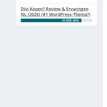
Divi Kopen? Review & Ervaringen
NL [2026] (#1 WordPress-Thema?)
SCORE: 85%