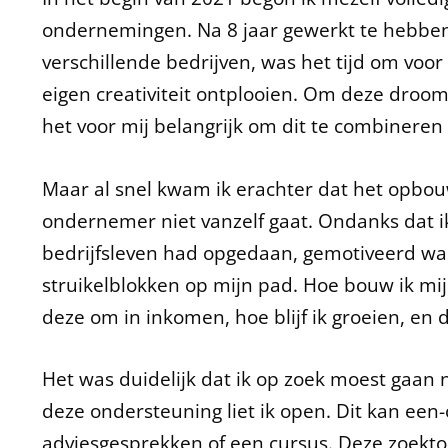
ondernemingen. Na 8 jaar gewerkt te hebben 
verschillende bedrijven, was het tijd om voor 
eigen creativiteit ontplooien. Om deze droo
het voor mij belangrijk om dit te combineren
Maar al snel kwam ik erachter dat het opbou
ondernemer niet vanzelf gaat. Ondanks dat ik
bedrijfsleven had opgedaan, gemotiveerd was
struikelblokken op mijn pad. Hoe bouw ik mij
deze om in inkomen, hoe blijf ik groeien, en d
Het was duidelijk dat ik op zoek moest gaan
deze ondersteuning liet ik open. Dit kan een-
adviesgesprekken of een cursus. Deze zoektoc