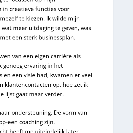
in creatieve functies voor
mezelf te kiezen. Ik wilde mijn
m wat meer uitdaging te geven, was
 met een sterk businessplan.
wen van een eigen carrière als
 genoeg ervaring in het
 en een visie had, kwamen er veel
n klantencontacten op, hoe zet ik
e lijst gaat maar verder.
 naar ondersteuning. De vorm van
op-een coaching zijn,
ht heeft me uiteindelijk laten