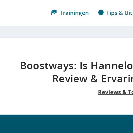
Trainingen
Tips & Uit
Boostways: Is Hannel
Review & Ervari
Reviews & T