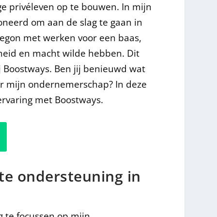
e privéleven op te bouwen. In mijn
ioneerd om aan de slag te gaan in
begon met werken voor een baas,
ijheid en macht wilde hebben. Dit
j Boostways. Ben jij benieuwd wat
or mijn ondernemerschap? In deze
 ervaring met Boostways.
te ondersteuning in
e
g te focussen op mijn