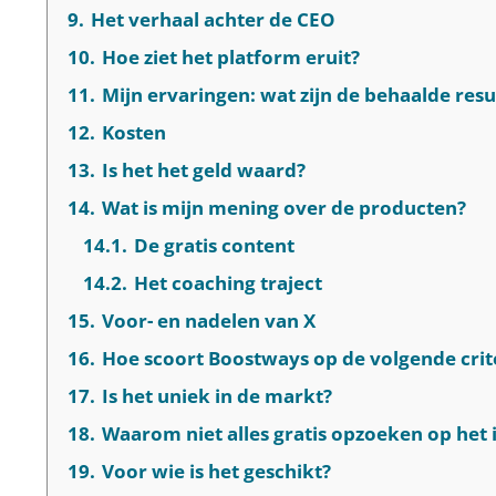
9.
Het verhaal achter de CEO
10.
Hoe ziet het platform eruit?
11.
Mijn ervaringen: wat zijn de behaalde res
12.
Kosten
13.
Is het het geld waard?
14.
Wat is mijn mening over de producten?
14.1.
De gratis content
14.2.
Het coaching traject
15.
Voor- en nadelen van X
16.
Hoe scoort Boostways op de volgende crit
17.
Is het uniek in de markt?
18.
Waarom niet alles gratis opzoeken op het 
19.
Voor wie is het geschikt?