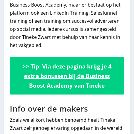
Business Boost Academy, maar er bestaat op het
platform ook een LinkedIn Training, Salesfunnel
training of een training om succesvol adverteren
op social media. Iedere cursus is samengesteld
door Tineke Zwart met behulp van haar kennis in
het vakgebied.
>> Tip: Via deze pagina krijg je 4
extra bonussen bij de Business
Boost Academy van Tineke
Info over de makers
Zoals we al kort hebben benoemd heeft Tineke
Zwart zelf genoeg ervaring opgedaan in de wereld