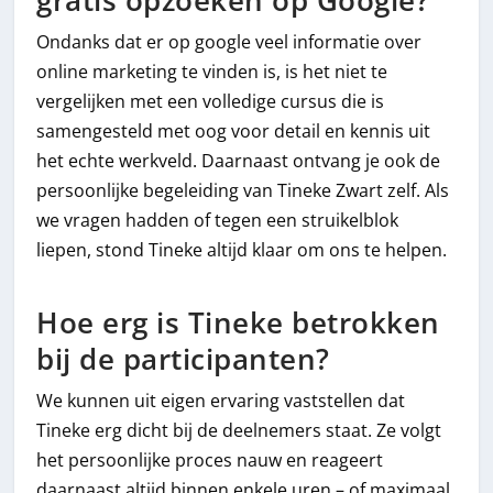
gratis opzoeken op Google?
Ondanks dat er op google veel informatie over
online marketing te vinden is, is het niet te
vergelijken met een volledige cursus die is
samengesteld met oog voor detail en kennis uit
het echte werkveld. Daarnaast ontvang je ook de
persoonlijke begeleiding van Tineke Zwart zelf. Als
we vragen hadden of tegen een struikelblok
liepen, stond Tineke altijd klaar om ons te helpen.
Hoe erg is Tineke betrokken
bij de participanten?
We kunnen uit eigen ervaring vaststellen dat
Tineke erg dicht bij de deelnemers staat. Ze volgt
het persoonlijke proces nauw en reageert
daarnaast altijd binnen enkele uren – of maximaal