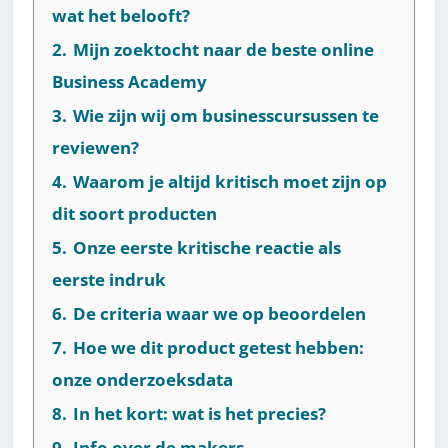
wat het belooft?
2.
Mijn zoektocht naar de beste online
Business Academy
3.
Wie zijn wij om businesscursussen te
reviewen?
4.
Waarom je altijd kritisch moet zijn op
dit soort producten
5.
Onze eerste kritische reactie als
eerste indruk
6.
De criteria waar we op beoordelen
7.
Hoe we dit product getest hebben:
onze onderzoeksdata
8.
In het kort: wat is het precies?
9.
Info over de makers