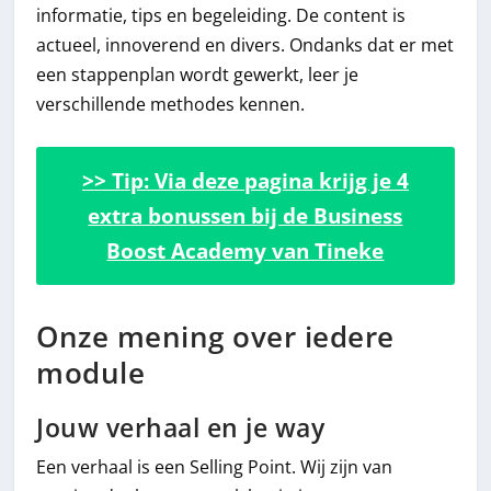
informatie, tips en begeleiding. De content is
actueel, innoverend en divers. Ondanks dat er met
een stappenplan wordt gewerkt, leer je
verschillende methodes kennen.
>> Tip: Via deze pagina krijg je 4
extra bonussen bij de Business
Boost Academy van Tineke
Onze mening over iedere
module
Jouw verhaal en je way
Een verhaal is een Selling Point. Wij zijn van