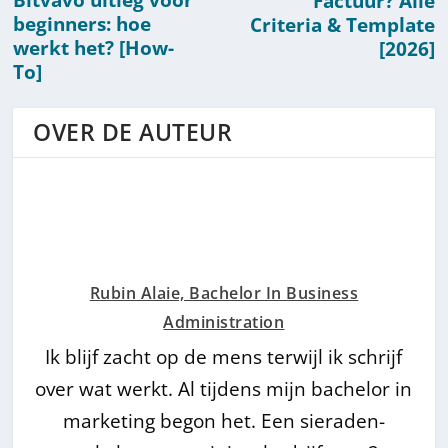
Bitvavo uitleg voor
Factuur? Alle
beginners: hoe
Criteria & Template
werkt het? [How-
[2026]
To]
OVER DE AUTEUR
Rubin Alaie, Bachelor In Business
Administration
Ik blijf zacht op de mens terwijl ik schrijf
over wat werkt. Al tijdens mijn bachelor in
marketing begon het. Een sieraden-