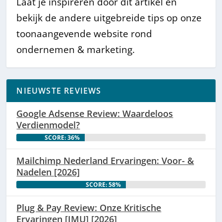
Laat je inspireren door dit artikel én
bekijk de andere uitgebreide tips op onze
toonaangevende website rond
ondernemen & marketing.
NIEUWSTE REVIEWS
Google Adsense Review: Waardeloos
Verdienmodel?
SCORE: 36%
Mailchimp Nederland Ervaringen: Voor- &
Nadelen [2026]
SCORE: 58%
Plug & Pay Review: Onze Kritische
Ervaringen [IMU] [2026]