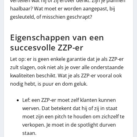
vertellen wat hij of zij erover denkt. Zijn je plannen
haalbaar? Wat moet er worden aangepast, bij
gesleuteld, of misschien geschrapt?
Eigenschappen van een
succesvolle ZZP-er
Let op: er is geen enkele garantie dat je als ZZP-er
zult slagen, ook niet als je over alle onderstaande
kwaliteiten beschikt. Wat je als ZZP-er vooral ook
nodig hebt, is puur en dom geluk.
Lef: een ZZP-er moet zelf klanten kunnen
werven. Dat betekent dat hij of zij in staat
moet zijn een pitch te houden om zichzelf te
verkopen. Je moet in de spotlight durven
staan.