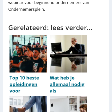
webinar voor beginnend ondernemers van
Ondernemersplein.
Gerelateerd: lees verder...
Top 10 beste
Wat heb je
opleidingen
allemaal nodig
voor
als
ondernemers
ondernemer?
[Goede
[Checklist]
trainingen &