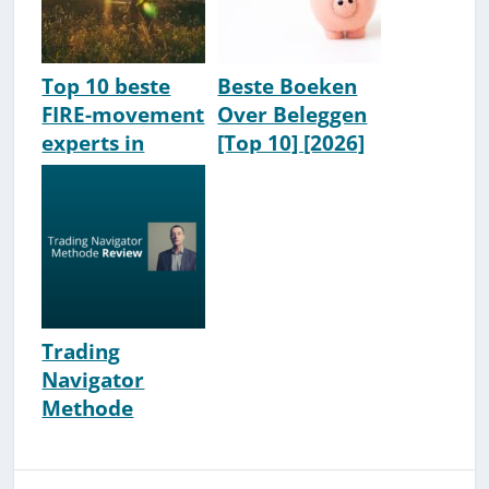
Top 10 beste
Beste Boeken
FIRE-movement
Over Beleggen
experts in
[Top 10] [2026]
Nederland
[2026]
Trading
Navigator
Methode
Review &
Ervaringen