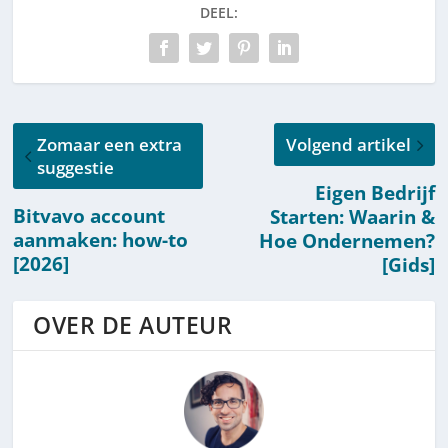
2026 [Harm Van
DEEL:
Wijk]
Zomaar een extra
Volgend artikel
suggestie
Eigen Bedrijf
Bitvavo account
Starten: Waarin &
aanmaken: how-to
Hoe Ondernemen?
[2026]
[Gids]
OVER DE AUTEUR