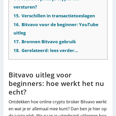
versturen?
15.
Verschillen in transactietoeslagen
16.
Bitvavo voor de beginner: YouTube
uitleg
17.
Bronnen Bitvavo gebruik
18.
Gerelateerd: lees verder...
Bitvavo uitleg voor
beginners: hoe werkt het nu
echt?
Ontdekken hoe online crypto broker Bitvavo werkt
en wat je er allemaal mee kunt? Dan ben je hier op
de juiste plek. We gaan je uitgebreid uitleggen hoe