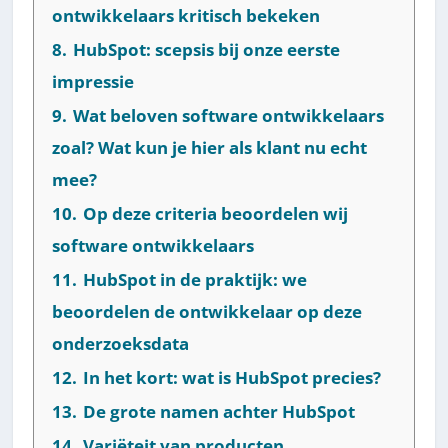
ontwikkelaars kritisch bekeken
8.
HubSpot: scepsis bij onze eerste
impressie
9.
Wat beloven software ontwikkelaars
zoal? Wat kun je hier als klant nu echt
mee?
10.
Op deze criteria beoordelen wij
software ontwikkelaars
11.
HubSpot in de praktijk: we
beoordelen de ontwikkelaar op deze
onderzoeksdata
12.
In het kort: wat is HubSpot precies?
13.
De grote namen achter HubSpot
14.
Variëteit van producten