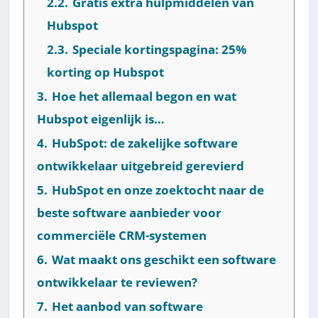
2.2.
Gratis extra hulpmiddelen van
Hubspot
2.3.
Speciale kortingspagina: 25%
korting op Hubspot
3.
Hoe het allemaal begon en wat
Hubspot eigenlijk is…
4.
HubSpot: de zakelijke software
ontwikkelaar uitgebreid gerevierd
5.
HubSpot en onze zoektocht naar de
beste software aanbieder voor
commerciële CRM-systemen
6.
Wat maakt ons geschikt een software
ontwikkelaar te reviewen?
7.
Het aanbod van software