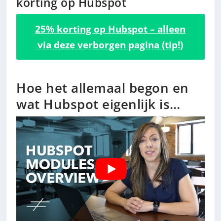
korting op Hubspot
25% korting op Hubspot – alleen
via deze verborgen pagina (tip!)
Hoe het allemaal begon en
wat Hubspot eigenlijk is…