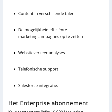
Content in verschillende talen
De mogelijkheid efficiënte
marketingcampagnes op te zetten
Websiteverkeer analyses
Telefonische support
Salesforce integratie.
Het Enterprise abonnement
Krijg toegang tot liefst 10.000 Marketing