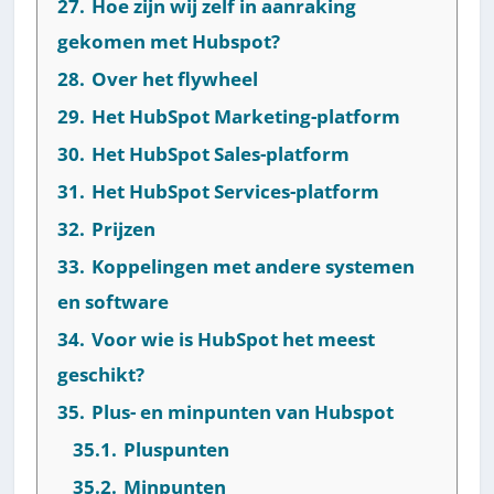
27.
Hoe zijn wij zelf in aanraking
gekomen met Hubspot?
28.
Over het flywheel
29.
Het HubSpot Marketing-platform
30.
Het HubSpot Sales-platform
31.
Het HubSpot Services-platform
32.
Prijzen
33.
Koppelingen met andere systemen
en software
34.
Voor wie is HubSpot het meest
geschikt?
35.
Plus- en minpunten van Hubspot
35.1.
Pluspunten
35.2.
Minpunten