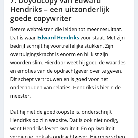
7. Doyoucopy van Edward
Hendriks – een uitzonderlijk
goede copywriter
Betere webteksten die leiden tot meer resultaat.
Dat is waar
Edward Hendriks
voor staat. Met zijn
bedrijf schrijft hij voortreffelijke stukken. Zijn
overtuigingskracht is enorm en hij kist zijn
woorden slim. Hierdoor weet hij goed de waardes
en emoties van de opdrachtgever over te geven.
Dit schept vertrouwen en is goed voor het
onderhouden van relaties. Hendriks is hierin de
meester.
Dat hij niet de goedkoopste is, onderschrijft
Hendriks op zijn website. Dat is ook niet nodig,
want Hendriks levert kwaliteit. En op kwaliteit
verdien je, ook als opdrachtgever. Hiermee schep