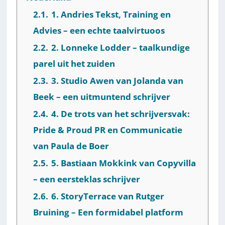
2.1.
1. Andries Tekst, Training en
Advies – een echte taalvirtuoos
2.2.
2. Lonneke Lodder – taalkundige
parel uit het zuiden
2.3.
3. Studio Awen van Jolanda van
Beek – een uitmuntend schrijver
2.4.
4. De trots van het schrijversvak:
Pride & Proud PR en Communicatie
van Paula de Boer
2.5.
5. Bastiaan Mokkink van Copyvilla
– een eersteklas schrijver
2.6.
6. StoryTerrace van Rutger
Bruining – Een formidabel platform