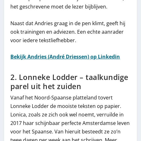
het geschrevene moet de lezer bijblijven.
Naast dat Andries graag in de pen klimt, geeft hij
ook trainingen en adviezen. Een echte aanrader
voor iedere tekstliefhebber.
Bekijk Andries (André Driessen) op Linkedin
2. Lonneke Lodder – taalkundige
parel uit het zuiden
Vanaf het Noord-Spaanse platteland tovert
Lonneke Lodder de mooiste teksten op papier.
Lonica, zoals ze zich ook wel noemt, verruilde in
2017 haar schijnbaar perfecte Amsterdamse leven
voor het Spaanse. Van hieruit besteedt ze zo’n
twee dagen per week aan het schrijven. Meer