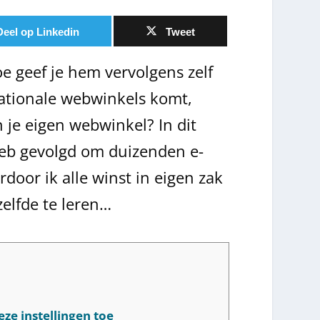
Deel op Linkedin
Tweet
oe geef je hem vervolgens zelf
ernationale webwinkels komt,
 je eigen webwinkel? In dit
 heb gevolgd om duizenden e-
door ik alle winst in eigen zak
elfde te leren…
ze instellingen toe