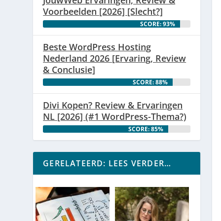
Voorbeelden [2026] [Slecht?]
SCORE: 93%
Beste WordPress Hosting
Nederland 2026 [Ervaring, Review
& Conclusie]
SCORE: 88%
Divi Kopen? Review & Ervaringen
NL [2026] (#1 WordPress-Thema?)
SCORE: 85%
GERELATEERD: LEES VERDER…