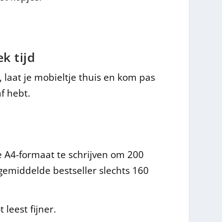
k tijd
 laat je mobieltje thuis en kom pas
f hebt.
e A4-formaat te schrijven om 200
 gemiddelde bestseller slechts 160
leest fijner.