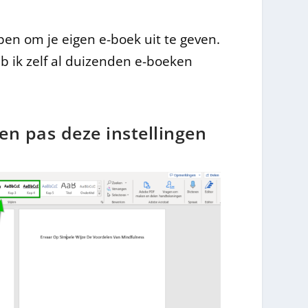
n om je eigen e-boek uit te geven.
eb ik zelf al duizenden e-boeken
n pas deze instellingen