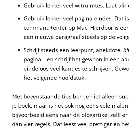
Gebruik lekker veel witruimtes. Laat aline
Gebruik lekker veel pagina-eindes. Dat i
command+enter op Mac. Hierdoor is een 
een nieuwe paragraaf steeds op de volg
Schrijf steeds een leerpunt, anekdote,
bi
pagina – en schrijf het gewoon in een aan
eindeloos veel kantjes te schrijven. Ge
het volgende hoofdstuk.
Met bovenstaande tips ben je niet alleen sup
je boek, maar is het ook nog eens vele malen 
bijvoorbeeld eens naar dit blogartikel zelf: e
dan vier regels. Dat leest veel prettiger én h