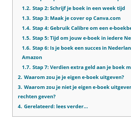
1.2.
Stap 2: Schrijf je boek in een week tijd
1.3.
Stap 3: Maak je cover op Canva.com
1.4.
Stap 4: Gebruik Calibre om een e-boekb
1.5.
Stap 5: Tijd om jouw e-boek in iedere N
1.6.
Stap 6: Is je boek een succes in Nederl
Amazon
1.7.
Stap 7: Verdien extra geld aan je boek 
2.
Waarom zou je je eigen e-boek uitgeven?
3.
Waarom zou je niet je eigen e-boek uitgev
rechten geven?
4.
Gerelateerd: lees verder...