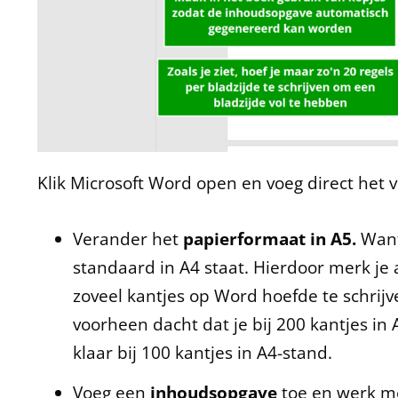
Klik Microsoft Word open en voeg direct het 
Verander het
papierformaat in A5.
Want
standaard in A4 staat. Hierdoor merk je 
zoveel kantjes op Word hoefde te schrij
voorheen dacht dat je bij 200 kantjes in 
klaar bij 100 kantjes in A4-stand.
Voeg een
inhoudsopgave
toe en werk me