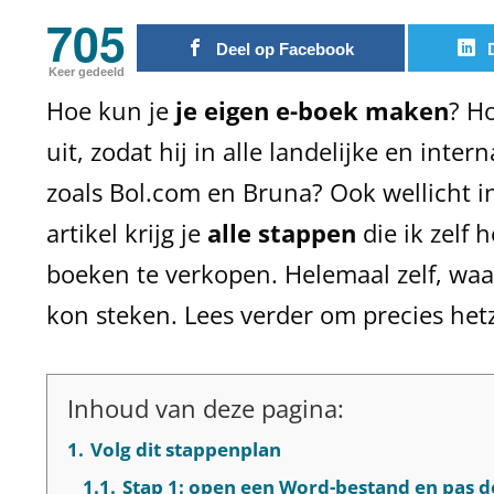
705
Deel op Facebook
Keer gedeeld
Hoe kun je
je eigen e-boek maken
? H
uit, zodat hij in alle landelijke en int
zoals Bol.com en Bruna? Ook wellicht in
artikel krijg je
alle stappen
die ik zelf
boeken te verkopen. Helemaal zelf, waar
kon steken. Lees verder om precies hetz
Inhoud van deze pagina:
1.
Volg dit stappenplan
1.1.
Stap 1: open een Word-bestand en pas de