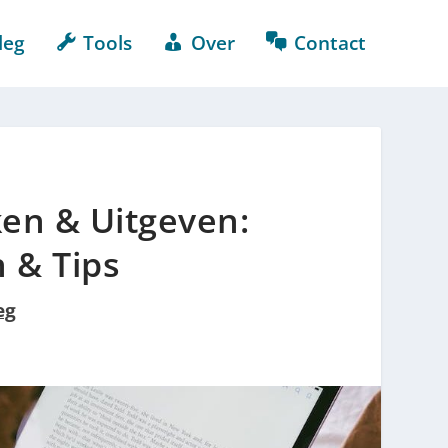
leg
Tools
Over
Contact
ken & Uitgeven:
 & Tips
eg