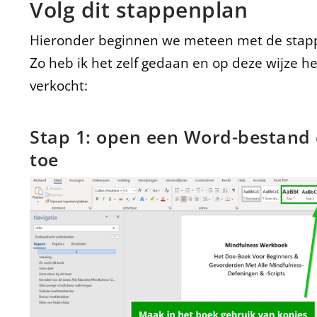
Volg dit stappenplan
Hieronder beginnen we meteen met de stappe
Zo heb ik het zelf gedaan en op deze wijze h
verkocht:
Stap 1: open een Word-bestand e
toe