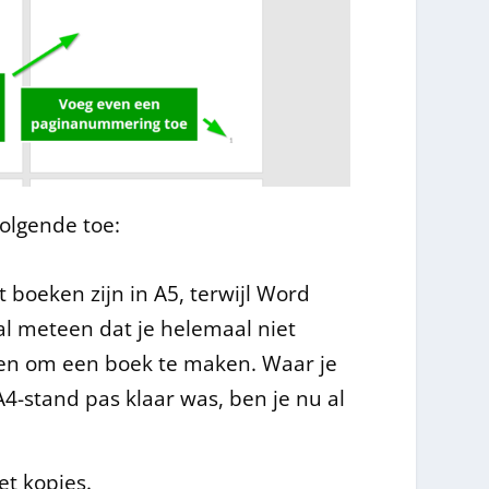
volgende toe:
 boeken zijn in A5, terwijl Word
al meteen dat je helemaal niet
ven om een boek te maken. Waar je
A4-stand pas klaar was, ben je nu al
t kopjes.