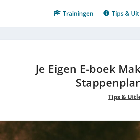
Trainingen
Tips & Uit
Je Eigen E-boek Ma
Stappenplan
Tips & Uitl