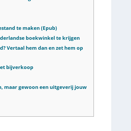
estand te maken (Epub)
ederlandse boekwinkel te krijgen
and? Vertaal hem dan en zet hem op
met bijverkoop
en, maar gewoon een uitgeverij jouw