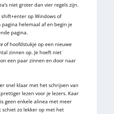
a’s niet groter dan vier regels zijn.
s shift+enter op Windows of
pagina helemaal af en begin je
ende pagina.
te
of hoofdstukje op een nieuwe
tal zinnen op. Je hoeft niet
woon een paar zinnen en door naar
er snel klaar met het schrijven van
prettiger lezen voor je lezers. Kaar
r is geen enkele alinea met meer
et schiet zo lekker op met het