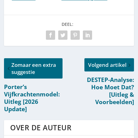
[HowTo]
[Uitleg &
Componenten]
DEEL:
Zomaar een extra
Volgend artikel
suggestie
DESTEP-Analyse:
Porter’s
Hoe Moet Dat?
Vijfkrachtenmodel:
[Uitleg &
Uitleg [2026
Voorbeelden]
Update]
OVER DE AUTEUR