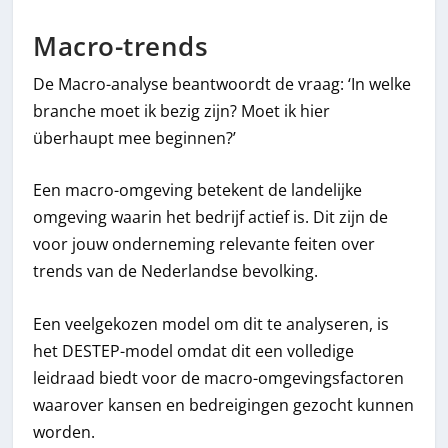
Macro-trends
De Macro-analyse beantwoordt de vraag: ‘In welke
branche moet ik bezig zijn? Moet ik hier
überhaupt mee beginnen?’
Een macro-omgeving betekent de landelijke
omgeving waarin het bedrijf actief is. Dit zijn de
voor jouw onderneming relevante feiten over
trends van de Nederlandse bevolking.
Een veelgekozen model om dit te analyseren, is
het DESTEP-model omdat dit een volledige
leidraad biedt voor de macro-omgevingsfactoren
waarover kansen en bedreigingen gezocht kunnen
worden.