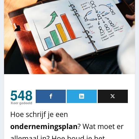
548
Keer gedeeld
Hoe schrijf je een
ondernemingsplan
? Wat moet er
allemaal in? Hoe houd je het