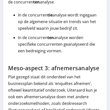
de concurren
ten
analyse.
In de concurren
tie
analyse wordt ingegaan
op de algemene situatie en trends van het
speelveld waarin jouw bedrijf zit.
In de concurren
ten
analyse worden
specifieke concurrenten geanalyseerd die
een bedreiging vormen.
Meso-aspect 3: afnemersanalyse
Plat gezegd staat dit onderdeel van het
businessplan bekend als ‘enquêtes afnemen’,
oftewel kwantitatief onderzoek. Uiteraard kun je
ook een afnemersanalyse doen met andere
onderzoeksmethoden, zoals deskresearch