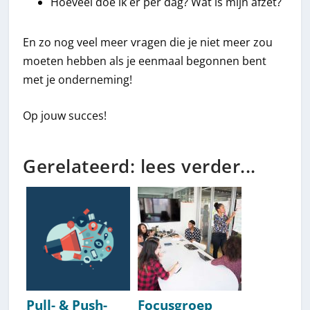
Hoeveel doe ik er per dag? Wat is mijn afzet?
En zo nog veel meer vragen die je niet meer zou
moeten hebben als je eenmaal begonnen bent
met je onderneming!
Op jouw succes!
Gerelateerd: lees verder...
Pull- & Push-
Focusgroep