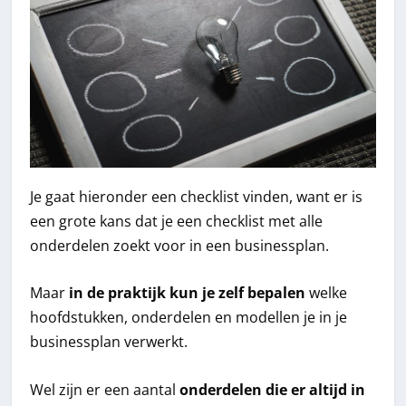
Je gaat hieronder een checklist vinden, want er is
een grote kans dat je een checklist met alle
onderdelen zoekt voor in een businessplan.
Maar
in de praktijk kun je zelf bepalen
welke
hoofdstukken, onderdelen en modellen je in je
businessplan verwerkt.
Wel zijn er een aantal
onderdelen die er altijd in