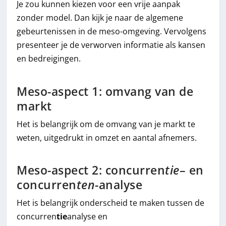
Je zou kunnen kiezen voor een vrije aanpak
zonder model. Dan kijk je naar de algemene
gebeurtenissen in de meso-omgeving. Vervolgens
presenteer je de verworven informatie als kansen
en bedreigingen.
Meso-aspect 1: omvang van de
markt
Het is belangrijk om de omvang van je markt te
weten, uitgedrukt in omzet en aantal afnemers.
Meso-aspect 2: concurren
tie
– en
concurren
ten
-analyse
Het is belangrijk onderscheid te maken tussen de
concurren
tie
analyse en