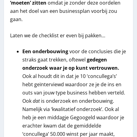
‘moeten’ zitten
omdat je zonder deze oordelen
aan het doel van een businessplan voorbij zou
gaan.
Laten we de checklist er even bij pakken…
Een onderbouwing
voor de conclusies die je
straks gaat trekken, oftewel
gedegen
onderzoek waar je op kunt vertrouwen.
Ook al houdt dit in dat je 10 ‘concullega’s’
hebt geïnterviewd waardoor ze je de ins en
outs van jouw type business hebben verteld.
Ook
dat
is onderzoek en onderbouwing.
Namelijk via ‘kwalitatief onderzoek’. Ook al
heb je een middagje Gegoogeld waardoor je
erachter kwam dat de gemiddelde
‘concullega’ 50.000 winst per jaar maakt,