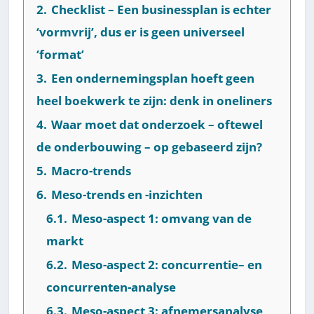
2.
Checklist – Een businessplan is echter
‘vormvrij’, dus er is geen universeel
‘format’
3.
Een ondernemingsplan hoeft geen
heel boekwerk te zijn: denk in oneliners
4.
Waar moet dat onderzoek – oftewel
de onderbouwing – op gebaseerd zijn?
5.
Macro-trends
6.
Meso-trends en -inzichten
6.1.
Meso-aspect 1: omvang van de
markt
6.2.
Meso-aspect 2: concurrentie– en
concurrenten-analyse
6.3.
Meso-aspect 3: afnemersanalyse