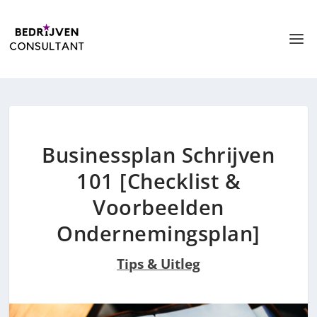
Businessplan Schrijven
101 [Checklist &
Voorbeelden
Ondernemingsplan]
Tips & Uitleg