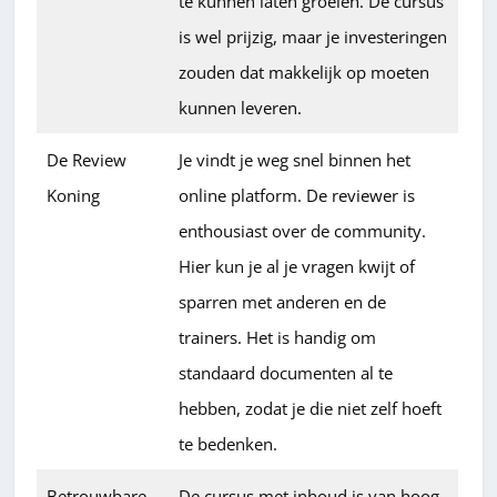
te kunnen laten groeien. De cursus
is wel prijzig, maar je investeringen
zouden dat makkelijk op moeten
kunnen leveren.
De Review
Je vindt je weg snel binnen het
Koning
online platform. De reviewer is
enthousiast over de community.
Hier kun je al je vragen kwijt of
sparren met anderen en de
trainers. Het is handig om
standaard documenten al te
hebben, zodat je die niet zelf hoeft
te bedenken.
Betrouwbare
De cursus met inhoud is van hoog