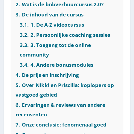
2.
Wat is de bnbverhuurcursus 2.0?
3.
De inhoud van de cursus
3.1.
1. De A-Z videocursus
3.2.
2. Persoonlijke coaching sessies
3.3.
3. Toegang tot de online
community
3.4.
4. Andere bonusmodules
4.
De prijs en inschrijving
5.
Over Nikki en Priscilla: koplopers op
vastgoed-gebied
6.
Ervaringen & reviews van andere
recensenten
7.
Onze conclusie: fenomenaal goed