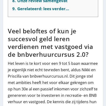
8.
Onze review samengevat
9.
Gerelateerd: lees verder...
Veel beloftes of kun je
succesvol geld leren
verdienen met vastgoed via
de bnbverhuurcursus 2.0?
Het leven is te kort voor een 9 tot 5 baan waarmee
je eigenlijk niet echt tevreden bent, aldus Nikki en
Priscilla van bnbverhuurcursus.nl. Dit jonge stel
met ambities heeft het voor elkaar gekregen om
op hun 30
e
al een passief inkomen voor zichzelf te
genereren voor te investeren in recreatie- en BNB
verhuur en vastgoed. De kennis die zij tijdens hun