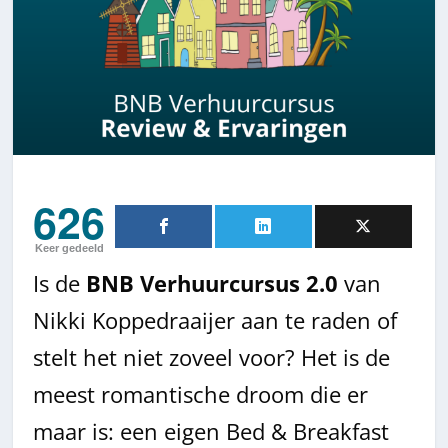
626
Keer gedeeld
Is de
BNB Verhuurcursus 2.0
van
Nikki Koppedraaijer aan te raden of
stelt het niet zoveel voor? Het is de
meest romantische droom die er
maar is: een eigen Bed & Breakfast