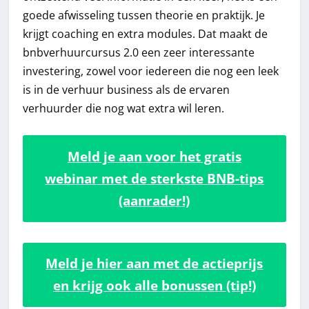
goede afwisseling tussen theorie en praktijk. Je
krijgt coaching en extra modules. Dat maakt de
bnbverhuurcursus 2.0 een zeer interessante
investering, zowel voor iedereen die nog een leek
is in de verhuur business als de ervaren
verhuurder die nog wat extra wil leren.
Meld je aan voor het gratis
webinar met de sterkste BNB-tips
(aanrader!)
Meld je hier aan met de actieprijs
en krijg ook alle bonussen (tip!)