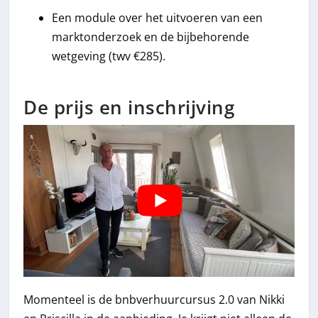
Een module over het uitvoeren van een
marktonderzoek en de bijbehorende
wetgeving (twv €285).
De prijs en inschrijving
Momenteel is de bnbverhuurcursus 2.0 van Nikki