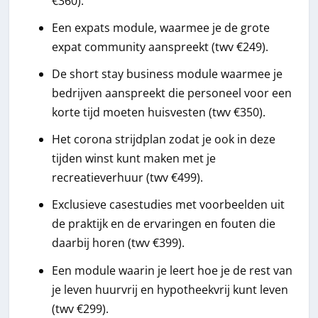
€360).
Een expats module, waarmee je de grote
expat community aanspreekt (twv €249).
De short stay business module waarmee je
bedrijven aanspreekt die personeel voor een
korte tijd moeten huisvesten (twv €350).
Het corona strijdplan zodat je ook in deze
tijden winst kunt maken met je
recreatieverhuur (twv €499).
Exclusieve casestudies met voorbeelden uit
de praktijk en de ervaringen en fouten die
daarbij horen (twv €399).
Een module waarin je leert hoe je de rest van
je leven huurvrij en hypotheekvrij kunt leven
(twv €299).