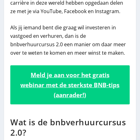
carrière in deze wereld hebben opgedaan delen
ze met je via YouTube, Facebook en Instagram.
Als jij iemand bent die graag wil investeren in
vastgoed en verhuren, dan is de
bnbverhuurcursus 2.0 een manier om daar meer
over te weten te komen en meer winst te maken.
Meld je aan voor het gratis
webinar met de sterkste BNB-tips
(aanrader!)
Wat is de bnbverhuurcursus
2.0?