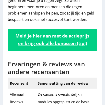
genereren waar je u tegen zegt. Ze willen
beginners mentoren en mensen die tegen
problemen aanlopen helpen, zodat jij tijd en geld
bespaart en ook snel succesvol kunt worden.
Meld je hier aan met de actieprijs
en krijg ook alle bonussen (tip!)
Ervaringen & reviews van
andere recensenten
Recensent
Samenvatting van de review
Allemaal
De cursus is overzichtelijk in
Reviews
modules opgesplitst en de basis