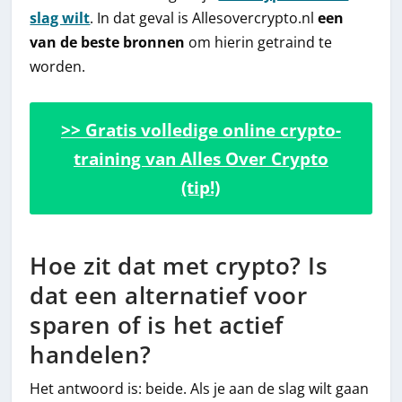
slag wilt
. In dat geval is Allesovercrypto.nl
een
van de beste bronnen
om hierin getraind te
worden.
>> Gratis volledige online crypto-
training van Alles Over Crypto
(tip!)
Hoe zit dat met crypto? Is
dat een alternatief voor
sparen of is het actief
handelen?
Het antwoord is: beide. Als je aan de slag wilt gaan