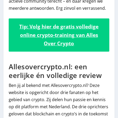
actieve community terecht – en daar kregen we
meerdere antwoorden. Erg zinvol en verrassend.
Tip: Volg hier de gratis volledige
online crypto-training van Alles
Over Crypto
Allesovercrypto.nl: een
eerlijke én volledige review
Ben jij al bekend met Allesovercrypto.nl? Deze
website is opgericht door drie fanaten op het
gebied van crypto. Zij delen hun passie en kennis
op dit platform met Nederland. De drie oprichters
geloven dat blockchain en crypto’s in de toekomst