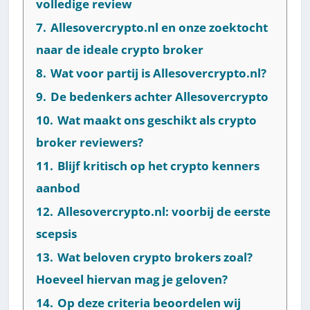
volledige review
7.
Allesovercrypto.nl en onze zoektocht
naar de ideale crypto broker
8.
Wat voor partij is Allesovercrypto.nl?
9.
De bedenkers achter Allesovercrypto
10.
Wat maakt ons geschikt als crypto
broker reviewers?
11.
Blijf kritisch op het crypto kenners
aanbod
12.
Allesovercrypto.nl: voorbij de eerste
scepsis
13.
Wat beloven crypto brokers zoal?
Hoeveel hiervan mag je geloven?
14.
Op deze criteria beoordelen wij