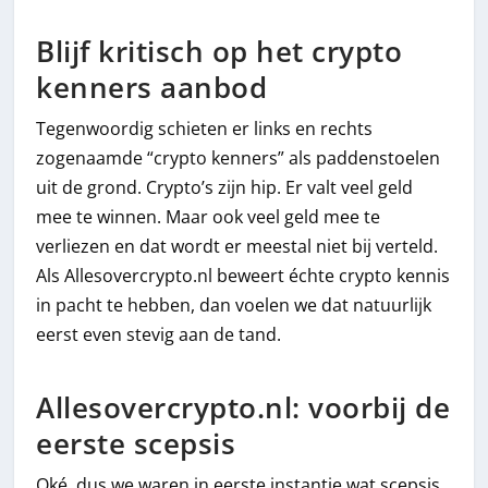
Blijf kritisch op het crypto
kenners aanbod
Tegenwoordig schieten er links en rechts
zogenaamde “crypto kenners” als paddenstoelen
uit de grond. Crypto’s zijn hip. Er valt veel geld
mee te winnen. Maar ook veel geld mee te
verliezen en dat wordt er meestal niet bij verteld.
Als Allesovercrypto.nl beweert échte crypto kennis
in pacht te hebben, dan voelen we dat natuurlijk
eerst even stevig aan de tand.
Allesovercrypto.nl: voorbij de
eerste scepsis
Oké, dus we waren in eerste instantie wat scepsis