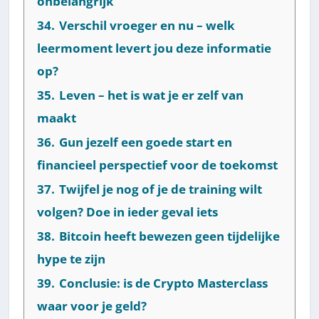
onbelangrijk
34.
Verschil vroeger en nu – welk
leermoment levert jou deze informatie
op?
35.
Leven – het is wat je er zelf van
maakt
36.
Gun jezelf een goede start en
financieel perspectief voor de toekomst
37.
Twijfel je nog of je de training wilt
volgen? Doe in ieder geval iets
38.
Bitcoin heeft bewezen geen tijdelijke
hype te zijn
39.
Conclusie: is de Crypto Masterclass
waar voor je geld?