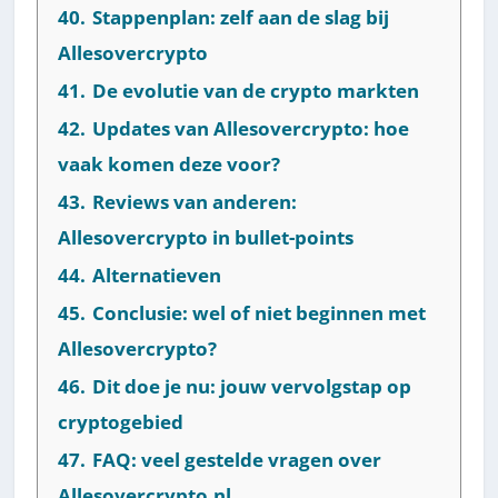
40.
Stappenplan: zelf aan de slag bij
Allesovercrypto
41.
De evolutie van de crypto markten
42.
Updates van Allesovercrypto: hoe
vaak komen deze voor?
43.
Reviews van anderen:
Allesovercrypto in bullet-points
44.
Alternatieven
45.
Conclusie: wel of niet beginnen met
Allesovercrypto?
46.
Dit doe je nu: jouw vervolgstap op
cryptogebied
47.
FAQ: veel gestelde vragen over
Allesovercrypto.nl