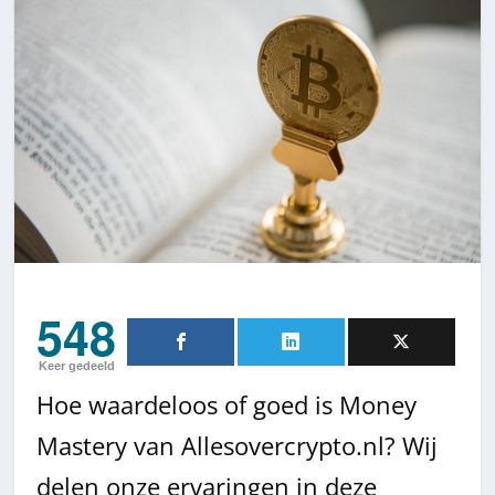
548
Keer gedeeld
Hoe waardeloos of goed is Money
Mastery van Allesovercrypto.nl? Wij
delen onze ervaringen in deze