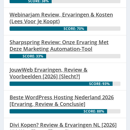
SCORE: 38%
Webinarjam Review, Ervaringen & Kosten
(Lees Voor Je Koopt)
SCORE: 70%
Sharpspring Review: Onze Ervaring Met
Deze Marketing Automation-Tool
SCORE: 33%
JouwWeb Ervaringen, Review &
Voorbeelden [2026] [Slecht?]
SCORE: 93%
Beste WordPress Hosting Nederland 2026
[Ervaring, Review & Conclusie]
SCORE: 88%
Divi Kopen? Review & Ervaringen NL [2026]