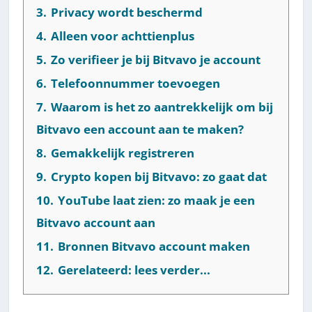
3.
Privacy wordt beschermd
4.
Alleen voor achttienplus
5.
Zo verifieer je bij Bitvavo je account
6.
Telefoonnummer toevoegen
7.
Waarom is het zo aantrekkelijk om bij
Bitvavo een account aan te maken?
8.
Gemakkelijk registreren
9.
Crypto kopen bij Bitvavo: zo gaat dat
10.
YouTube laat zien: zo maak je een
Bitvavo account aan
11.
Bronnen Bitvavo account maken
12.
Gerelateerd: lees verder...