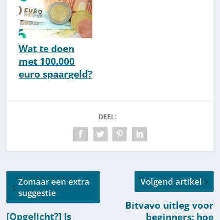
Wat te doen
met 100.000
euro spaargeld?
10 goede opties
DEEL:
Zomaar een extra
Volgend artikel
suggestie
Bitvavo uitleg voor
[Opgelicht?] Is
beginners: hoe