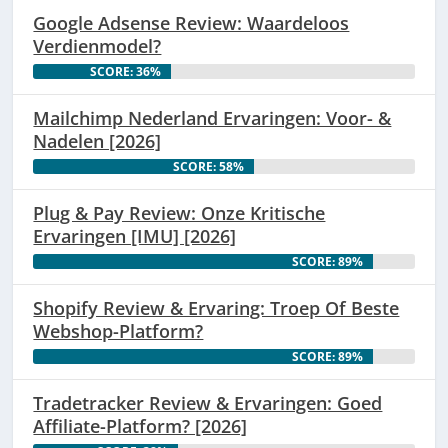
Google Adsense Review: Waardeloos
Verdienmodel?
SCORE: 36%
Mailchimp Nederland Ervaringen: Voor- &
Nadelen [2026]
SCORE: 58%
Plug & Pay Review: Onze Kritische
Ervaringen [IMU] [2026]
SCORE: 89%
Shopify Review & Ervaring: Troep Of Beste
Webshop-Platform?
SCORE: 89%
Tradetracker Review & Ervaringen: Goed
Affiliate-Platform? [2026]