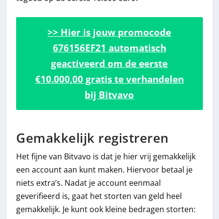
>> Hier is jouw promocode
676156EF21 automatisch
geactiveerd om de eerste
€10.000,00 gratis te verhandelen
bij Bitvavo
Gemakkelijk registreren
Het fijne van Bitvavo is dat je hier vrij gemakkelijk
een account aan kunt maken. Hiervoor betaal je
niets extra’s. Nadat je account eenmaal
geverifieerd is, gaat het storten van geld heel
gemakkelijk. Je kunt ook kleine bedragen storten: