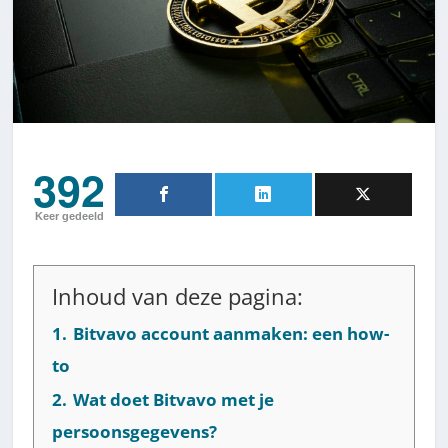
392
Keer gedeeld
Inhoud van deze pagina:
1.
Bitvavo account aanmaken: een how-
to
2.
Wat doet Bitvavo met je
persoonsgegevens?