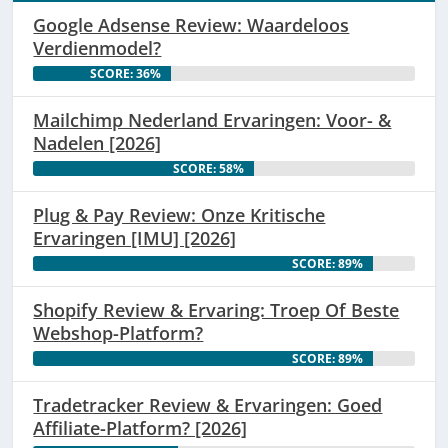
Google Adsense Review: Waardeloos
Verdienmodel?
SCORE: 36%
Mailchimp Nederland Ervaringen: Voor- &
Nadelen [2026]
SCORE: 58%
Plug & Pay Review: Onze Kritische
Ervaringen [IMU] [2026]
SCORE: 89%
Shopify Review & Ervaring: Troep Of Beste
Webshop-Platform?
SCORE: 89%
Tradetracker Review & Ervaringen: Goed
Affiliate-Platform? [2026]