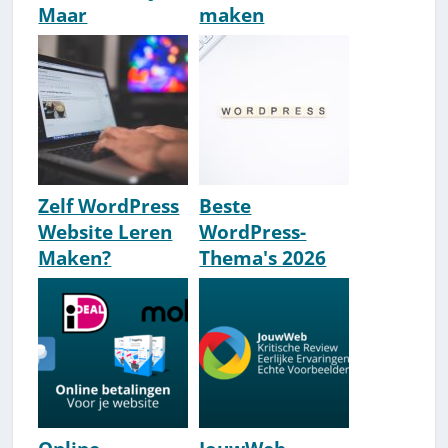
Maar
maken
Converterend?
[Overzicht
[Pas Op]
2026]
Zelf WordPress
Beste
Website Leren
WordPress-
Maken?
Thema's 2026
[Handleiding
[Dit Zijn De #1
2026] Stap Voor
Keuzes]
Stap!