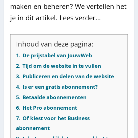
maken en beheren? We vertellen het
je in dit artikel. Lees verder…
Inhoud van deze pagina:
1.
De prijstabel van JouwWeb
2.
Tijd om de website in te vullen
3.
Publiceren en delen van de website
4.
Is er een gratis abonnement?
5.
Betaalde abonnementen
6.
Het Pro abonnement
7.
Of kiest voor het Business
abonnement