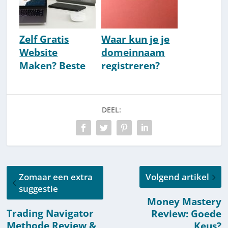
Zelf Gratis
Waar kun je je
Website
domeinnaam
Maken? Beste
registreren?
Gratis Website
[2026 Gids]
Builder Tools
DEEL:
Zomaar een extra
Volgend artikel
suggestie
Money Mastery
Trading Navigator
Review: Goede
Methode Review &
Keus?