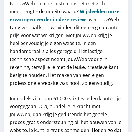
Is JouwWeb – en de kosten die het met zich
meebrengt – de moeite waard?
Wij deelden onze
ervaringen eerder in deze review
over JouwWeb.
Lang verhaal kort: wij vinden dit een erg coulante
prijs voor wat we krijgen. Met JouwWeb krijg je
heel eenvoudig je eigen website. In een
handomdraai is alles geregeld. Het lastige,
technische aspect neemt JouwWeb voor zijn
rekening, terwijl je je met de leuke, creatieve kant
bezig te houden. Het maken van een eigen
professionele website was nooit zo eenvoudig.
Inmiddels zijn ruim 61.000 stik tevreden klanten je
voorgegaan. O ja, bundel je je kracht met
JouwWeb, dan krijg je gedurende het gehele
proces gratis ondersteuning bij het bouwen van je
website. Je kunt je gratis aanmelden. Het enige dat