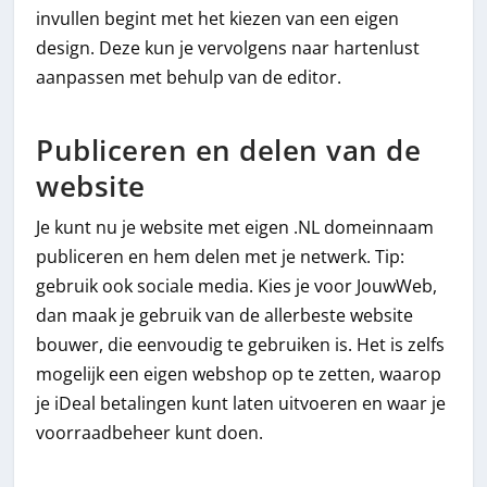
invullen begint met het kiezen van een eigen
design. Deze kun je vervolgens naar hartenlust
aanpassen met behulp van de editor.
Publiceren en delen van de
website
Je kunt nu je website met eigen .NL domeinnaam
publiceren en hem delen met je netwerk. Tip:
gebruik ook sociale media. Kies je voor JouwWeb,
dan maak je gebruik van de allerbeste website
bouwer, die eenvoudig te gebruiken is. Het is zelfs
mogelijk een eigen webshop op te zetten, waarop
je iDeal betalingen kunt laten uitvoeren en waar je
voorraadbeheer kunt doen.