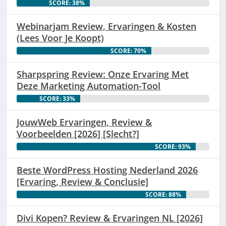
SCORE: 38%
Webinarjam Review, Ervaringen & Kosten
(Lees Voor Je Koopt)
SCORE: 70%
Sharpspring Review: Onze Ervaring Met
Deze Marketing Automation-Tool
SCORE: 33%
JouwWeb Ervaringen, Review &
Voorbeelden [2026] [Slecht?]
SCORE: 93%
Beste WordPress Hosting Nederland 2026
[Ervaring, Review & Conclusie]
SCORE: 88%
Divi Kopen? Review & Ervaringen NL [2026]