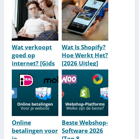
[2026]
Wat verkoopt
Wat Is Shopify?
goed op
Hoe Werkt Het?
internet? [Gids
[2026 Uitleg]
met tips]
Online
Beste Webshop-
betalingen voor
Software 2026
je
[Top 8