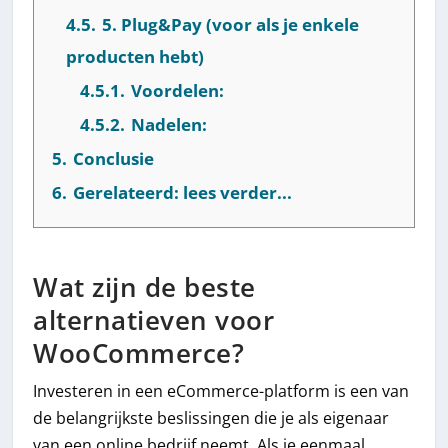
4.5.
5. Plug&Pay (voor als je enkele
producten hebt)
4.5.1.
Voordelen:
4.5.2.
Nadelen:
5.
Conclusie
6.
Gerelateerd: lees verder...
Wat zijn de beste
alternatieven voor
WooCommerce?
Investeren in een eCommerce-platform is een van
de belangrijkste beslissingen die je als eigenaar
van een online bedrijf neemt. Als je eenmaal