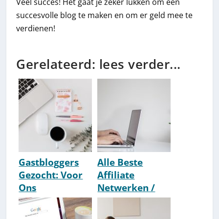
Veel succes! Het gaat je zeker lukken om een
succesvolle blog te maken en om er geld mee te
verdienen!
Gerelateerd: lees verder...
Gastbloggers
Alle Beste
Gezocht: Voor
Affiliate
Ons
Netwerken /
Gastbloggen
Programma's
[Directe
Nederland