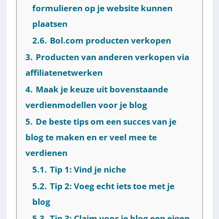
formulieren op je website kunnen
plaatsen
2.6.
Bol.com producten verkopen
3.
Producten van anderen verkopen via
affiliatenetwerken
4.
Maak je keuze uit bovenstaande
verdienmodellen voor je blog
5.
De beste tips om een succes van je
blog te maken en er veel mee te
verdienen
5.1.
Tip 1: Vind je niche
5.2.
Tip 2: Voeg echt iets toe met je
blog
5.3.
Tip 3: Claim voor je blog een eigen,