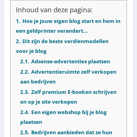
Inhoud van deze pagina:
1.
Hoe je jouw eigen blog start en hem in
een geldprinter verandert…
2.
Dit zijn de beste verdienmodellen
voor je blog
2.1.
Adsense-advertenties plaatsen
2.2.
Advertentieruimte zelf verkopen
aan bedrijven
2.3.
Zelf premium E-boeken schrijven
en op je site verkopen
2.4.
Een eigen webshop bij je blog
plaatsen
2.5.
Bedrijven aanbieden dat ze hun