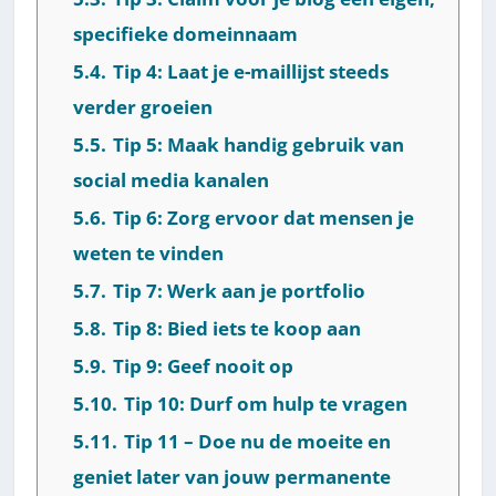
specifieke domeinnaam
5.4.
Tip 4: Laat je e-maillijst steeds
verder groeien
5.5.
Tip 5: Maak handig gebruik van
social media kanalen
5.6.
Tip 6: Zorg ervoor dat mensen je
weten te vinden
5.7.
Tip 7: Werk aan je portfolio
5.8.
Tip 8: Bied iets te koop aan
5.9.
Tip 9: Geef nooit op
5.10.
Tip 10: Durf om hulp te vragen
5.11.
Tip 11 – Doe nu de moeite en
geniet later van jouw permanente