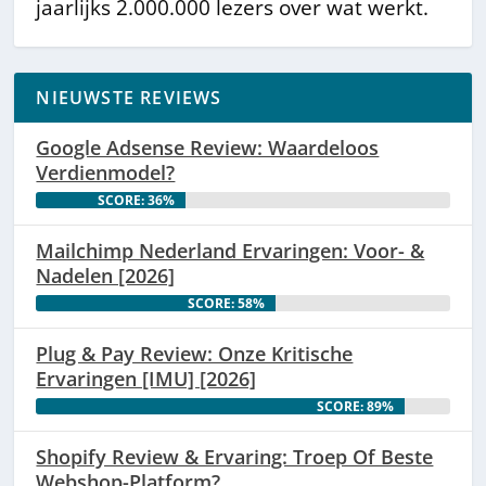
jaarlijks 2.000.000 lezers over wat werkt.
NIEUWSTE REVIEWS
Google Adsense Review: Waardeloos
Verdienmodel?
SCORE: 36%
Mailchimp Nederland Ervaringen: Voor- &
Nadelen [2026]
SCORE: 58%
Plug & Pay Review: Onze Kritische
Ervaringen [IMU] [2026]
SCORE: 89%
Shopify Review & Ervaring: Troep Of Beste
Webshop-Platform?