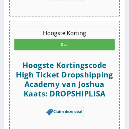
Hoogste Korting
Deal
Hoogste Kortingscode
High Ticket Dropshipping
Academy van Joshua
Kaats: DROPSHIPLISA
Claim deze deal