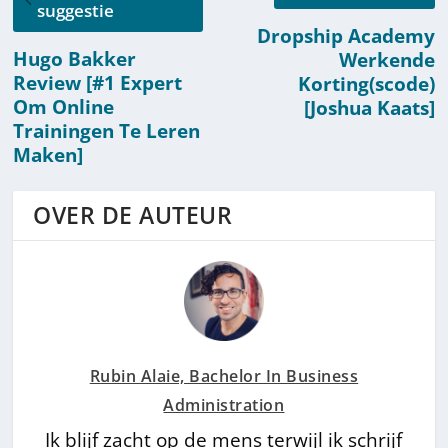
suggestie
Dropship Academy
Hugo Bakker
Werkende
Review [#1 Expert
Korting(scode)
Om Online
[Joshua Kaats]
Trainingen Te Leren
Maken]
OVER DE AUTEUR
Rubin Alaie, Bachelor In Business
Administration
Ik blijf zacht op de mens terwijl ik schrijf