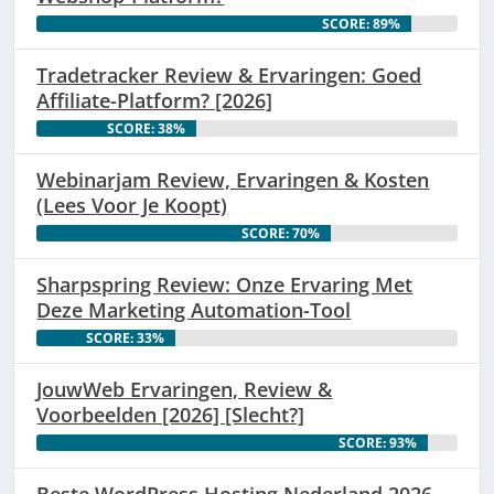
SCORE: 89%
Tradetracker Review & Ervaringen: Goed
Affiliate-Platform? [2026]
SCORE: 38%
Webinarjam Review, Ervaringen & Kosten
(Lees Voor Je Koopt)
SCORE: 70%
Sharpspring Review: Onze Ervaring Met
Deze Marketing Automation-Tool
SCORE: 33%
JouwWeb Ervaringen, Review &
Voorbeelden [2026] [Slecht?]
SCORE: 93%