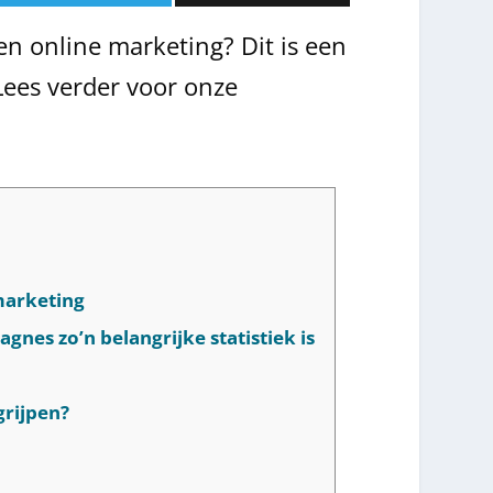
en online marketing? Dit is een
 Lees verder voor onze
 marketing
nes zo’n belangrijke statistiek is
grijpen?