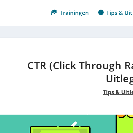
Trainingen
Tips & Uit
CTR (Click Through R
Uitle
Tips & Uitl