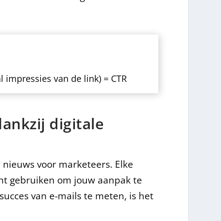
:
tal impressies van de link) = CTR
ankzij digitale
d nieuws voor marketeers. Elke
unt gebruiken om jouw aanpak te
ucces van e-mails te meten, is het