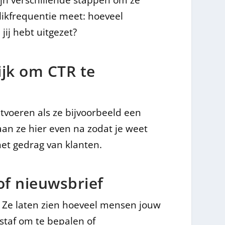
jn verschillende stappen om ze
 klikfrequentie meet: hoeveel
ij hebt uitgezet?
ijk om CTR te
tvoeren als ze bijvoorbeeld een
gaan ze hier even na zodat je weet
het gedrag van klanten.
of nieuwsbrief
. Ze laten zien hoeveel mensen jouw
staf om te bepalen of