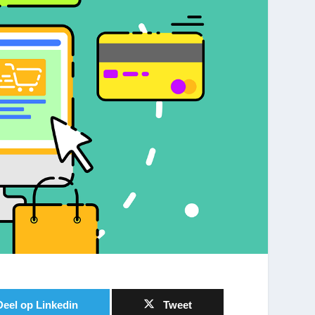
Deel op Linkedin
Tweet