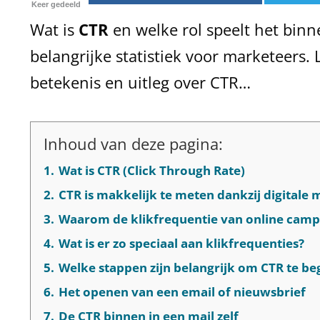
Keer gedeeld
Wat is
CTR
en welke rol speelt het binn
belangrijke statistiek voor marketeers.
betekenis en uitleg over CTR…
Inhoud van deze pagina:
1.
Wat is CTR (Click Through Rate)
2.
CTR is makkelijk te meten dankzij digitale
3.
Waarom de klikfrequentie van online campag
4.
Wat is er zo speciaal aan klikfrequenties?
5.
Welke stappen zijn belangrijk om CTR te be
6.
Het openen van een email of nieuwsbrief
7.
De CTR binnen in een mail zelf