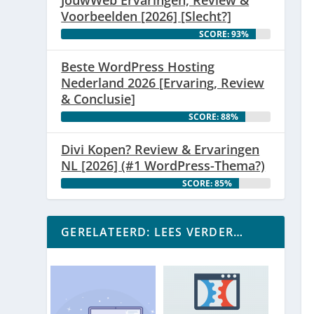
Voorbeelden [2026] [Slecht?]
SCORE: 93%
Beste WordPress Hosting
Nederland 2026 [Ervaring, Review
& Conclusie]
SCORE: 88%
Divi Kopen? Review & Ervaringen
NL [2026] (#1 WordPress-Thema?)
SCORE: 85%
GERELATEERD: LEES VERDER…