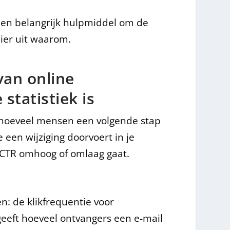
s een belangrijk hulpmiddel om de
hier uit waarom.
van online
statistiek is
n hoeveel mensen een volgende stap
 een wijziging doorvoert in je
 CTR omhoog of omlaag gaat.
: de klikfrequentie voor
ngeeft hoeveel ontvangers een e-mail