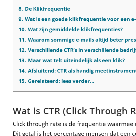
8.
De Klikfrequentie
9.
Wat is een goede klikfrequentie voor een e
10.
Wat zijn gemiddelde klikfrequenties?
11.
Waarom sommige e-mails altijd beter pre
12.
Verschillende CTR’s in verschillende bedri
13.
Maar wat telt uiteindelijk als een klik?
14.
Afsluitend: CTR als handig meetinstrument
15.
Gerelateerd: lees verder...
Wat is CTR (Click Through R
Click through rate is de frequentie waarmee 
Dit getal is het percentage mensen dat een c