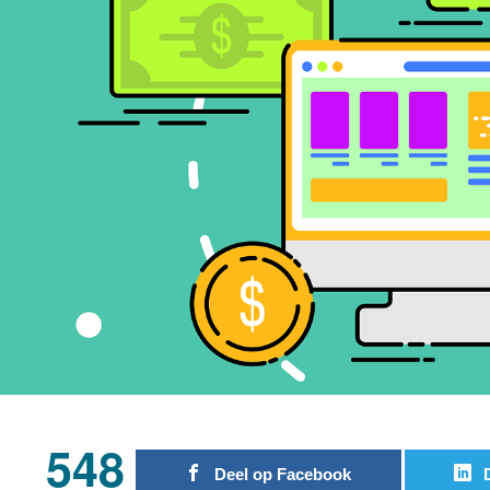
548
Deel op Facebook