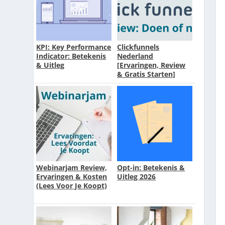
KPI: Key Performance
Clickfunnels
Indicator: Betekenis
Nederland
& Uitleg
[Ervaringen, Review
& Gratis Starten]
Webinarjam Review,
Opt-in: Betekenis &
Ervaringen & Kosten
Uitleg 2026
(Lees Voor Je Koopt)