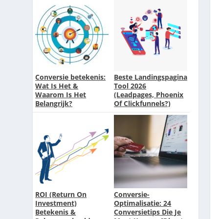
Conversie betekenis:
Beste Landingspagina
Wat Is Het &
Tool 2026
Waarom Is Het
(Leadpages, Phoenix
Belangrijk?
Of Clickfunnels?)
ROI (Return On
Conversie-
Investment)
Optimalisatie: 24
Betekenis &
Conversietips Die Je