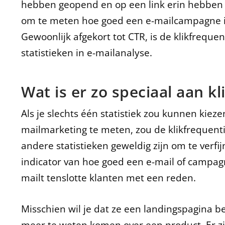
hebben geopend en op een link erin hebben 
om te meten hoe goed een e-mailcampagne i
Gewoonlijk afgekort tot CTR, is de klikfreque
statistieken in e-mailanalyse.
Wat is er zo speciaal aan k
Als je slechts één statistiek zou kunnen kiez
mailmarketing te meten, zou de klikfrequent
andere statistieken geweldig zijn om te verfij
indicator van hoe goed een e-mail of campag
mailt tenslotte klanten met een reden.
Misschien wil je dat ze een landingspagina be