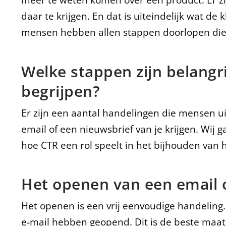
meer te weten komen over een product. Er zi
daar te krijgen. En dat is uiteindelijk wat de
mensen hebben allen stappen doorlopen die j
Welke stappen zijn belangr
begrijpen?
Er zijn een aantal handelingen die mensen ui
email of een nieuwsbrief van je krijgen. Wij 
hoe CTR een rol speelt in het bijhouden van 
Het openen van een email 
Het openen is een vrij eenvoudige handeling
e-mail hebben geopend. Dit is de beste maat