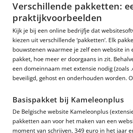
Verschillende pakketten: e
praktijkvoorbeelden
Kijk je bij een online bedrijfje dat websiteso
kiezen uit verschillende ‘pakketten’. Elk pakk
bouwstenen waarmee je zelf een website in e
pakket, hoe meer er doorgaans in zit. Behalv
een domeinnaam met extensie nodig (zoals .c
beveiligd, gehost en onderhouden worden. Oo
Basispakket bij Kameleonplus
De Belgische website Kameleonplus (extensie
pakketten aan voor het maken van een websit
moment van schrijven, 349 euro in het jaar 