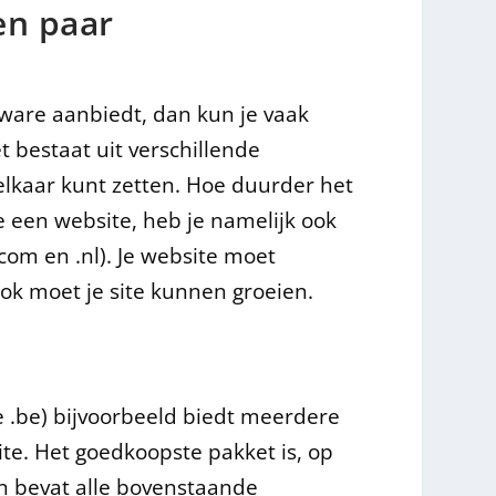
en paar
ftware aanbiedt, dan kun je vaak
et bestaat uit verschillende
lkaar kunt zetten. Hoe duurder het
e een website, heb je namelijk ook
om en .nl). Je website moet
k moet je site kunnen groeien.
 .be) bijvoorbeeld biedt meerdere
e. Het goedkoopste pakket is, op
en bevat alle bovenstaande