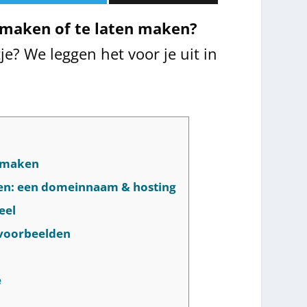
 maken of te laten maken?
e? We leggen het voor je uit in
n maken
bben: een domeinnaam & hosting
eel
kvoorbeelden
e