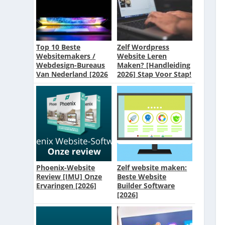
Top 10 Beste
Zelf Wordpress
Websitemakers /
Website Leren
Webdesign-Bureaus
Maken? [Handleiding
Van Nederland [2026
2026] Stap Voor Stap!
Update]
Phoenix-Website
Zelf website maken:
Review [IMU] Onze
Beste Website
Ervaringen [2026]
Builder Software
[2026]