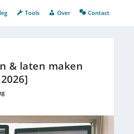
leg
Tools
Over
Contact
n & laten maken
 2026]
eg