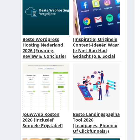
Beste Wordpress
[Inspiratie] Originele
Hosting Nederland
Content-Ideeën Waar
2026 [Ervaring,
Je Niet Aan Had
Review & Conclusie]
Gedacht [o.a. Social
Media]
JouwWeb Kosten
Beste Landingspagina
2026 [Inclusief
Tool 2026
Simpele Prijstabel]
(Leadpages, Phoenix
Of Clickfunnels?)