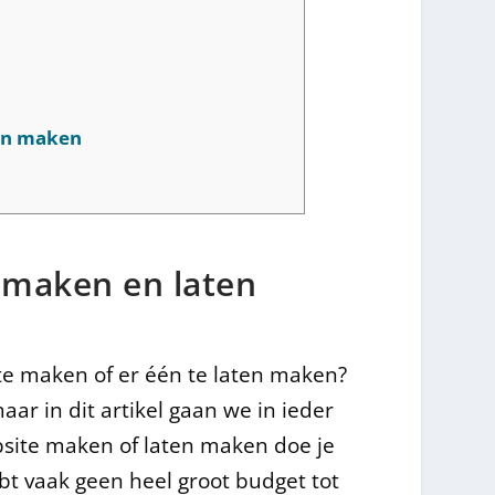
ten maken
 maken en laten
 te maken of er één te laten maken?
ar in dit artikel gaan we in ieder
bsite maken of laten maken doe je
hebt vaak geen heel groot budget tot