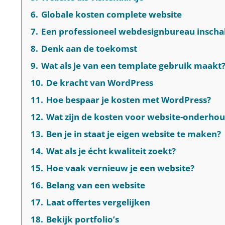
6.
Globale kosten complete website
7.
Een professioneel webdesignbureau inscha
8.
Denk aan de toekomst
9.
Wat als je van een template gebruik maakt
10.
De kracht van WordPress
11.
Hoe bespaar je kosten met WordPress?
12.
Wat zijn de kosten voor website-onderho
13.
Ben je in staat je eigen website te maken?
14.
Wat als je écht kwaliteit zoekt?
15.
Hoe vaak vernieuw je een website?
16.
Belang van een website
17.
Laat offertes vergelijken
18.
Bekijk portfolio’s