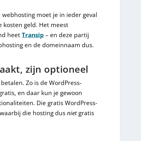
ebhosting moet je in ieder geval
e kosten geld. Het meest
nd heet
Transip
– en deze partij
webhosting en de domeinnaam dus.
aakt, zijn optioneel
 betalen. Zo is de WordPress-
ratis, en daar kun je gewoon
onaliteiten. Die gratis WordPress-
 waarbij die hosting dus
niet
gratis