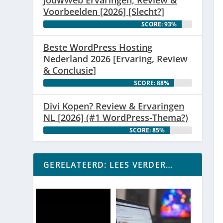
Voorbeelden [2026] [Slecht?]
SCORE: 93%
Beste WordPress Hosting
Nederland 2026 [Ervaring, Review
& Conclusie]
SCORE: 88%
Divi Kopen? Review & Ervaringen
NL [2026] (#1 WordPress-Thema?)
SCORE: 85%
GERELATEERD: LEES VERDER…