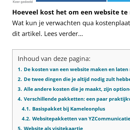
Keer gedeeld
Hoeveel kost het om een website te
Wat kun je verwachten qua kostenplaatj
dit artikel. Lees verder…
Inhoud van deze pagina:
1.
De kosten van een website maken en late
2.
De twee dingen die je altijd nodig zult he
3.
Alle andere kosten die je maakt, zijn option
4.
Verschillende pakketten: een paar praktij
4.1.
Basispakket bij Kameleonplus
4.2.
Websitepakketten van YZCommunicati
5.
Website als visitekaartje