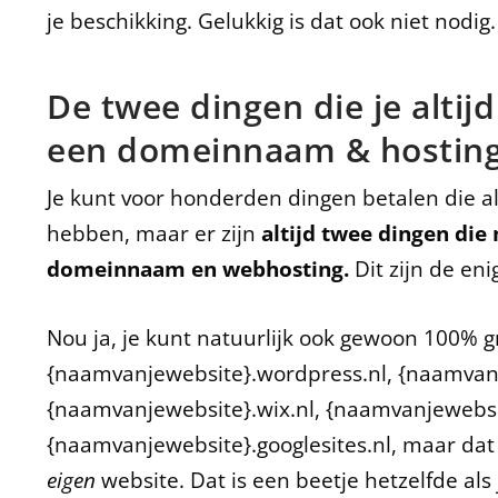
je beschikking. Gelukkig is dat ook niet nodig.
De twee dingen die je altij
een domeinnaam & hostin
Je kunt voor honderden dingen betalen die 
hebben, maar er zijn
altijd twee dingen die 
domeinnaam en webhosting.
Dit zijn de en
Nou ja, je kunt natuurlijk ook gewoon 100% g
{naamvanjewebsite}.wordpress.nl, {naamvan
{naamvanjewebsite}.wix.nl, {naamvanjewebsit
{naamvanjewebsite}.googlesites.nl, maar da
eigen
website. Dat is een beetje hetzelfde al