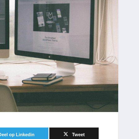
Deel op Linkedin
Tweet