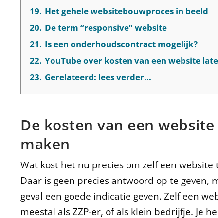
19.
Het gehele websitebouwproces in beeld
20.
De term “responsive” website
21.
Is een onderhoudscontract mogelijk?
22.
YouTube over kosten van een website la
23.
Gerelateerd: lees verder...
De kosten van een website
maken
Wat kost het nu precies om zelf een website
Daar is geen precies antwoord op te geven, ma
geval een goede indicatie geven. Zelf een we
meestal als ZZP-er, of als klein bedrijfje. Je 