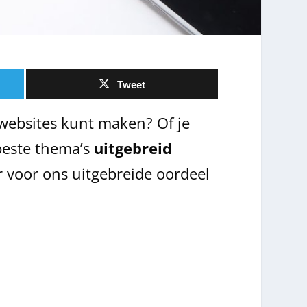
Tweet
ebsites kunt maken? Of je
beste thema’s
uitgebreid
r voor ons uitgebreide oordeel