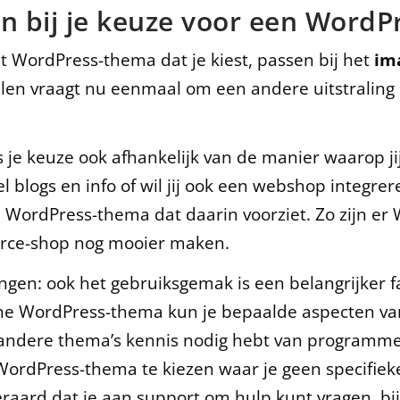
en bij je keuze voor een Word
et WordPress-thema dat je kiest, passen bij het
im
len vraagt nu eenmaal om een andere uitstraling
is je keuze ook afhankelijk van de manier waarop ji
 blogs en info of wil jij ook een webshop integre
n WordPress-thema dat daarin voorziet. Zo zijn er 
rce-shop nog mooier maken.
ingen: ook het gebruiksgemak is een belangrijker f
ene WordPress-thema kun je bepaalde aspecten van
j andere thema’s kennis nodig hebt van programmer
WordPress-thema te kiezen waar je geen specifieke
aard dat je aan support om hulp kunt vragen, bij