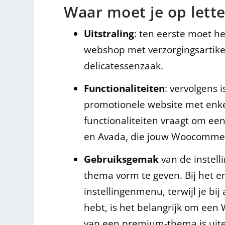
Waar moet je op lett
Uitstraling
: ten eerste moet h
webshop met verzorgingsartike
delicatessenzaak.
Functionaliteiten
: vervolgens 
promotionele website met enkel
functionaliteiten vraagt om ee
en Avada, die jouw Woocomme
Gebruiksgemak
van de instell
thema vorm te geven. Bij het 
instellingenmenu, terwijl je bi
hebt, is het belangrijk om een 
van een premium-thema is uiter