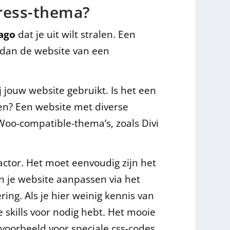
Press-thema?
ago
dat je uit wilt stralen. Een
 dan de website van een
j jouw website gebruikt. Is het een
ren? Een website met diverse
Woo-compatible-thema’s, zoals Divi
actor. Het moet eenvoudig zijn het
 je website aanpassen via het
ing. Als je hier weinig kennis van
 skills voor nodig hebt. Het mooie
voorbeeld voor speciale css-codes