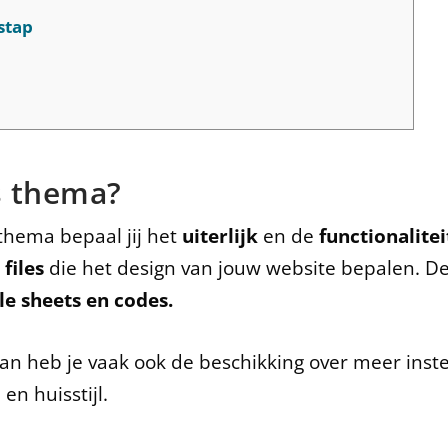
stap
e
s thema?
thema bepaal jij het
uiterlijk
en de
functionalite
files
die het design van jouw website bepalen. De 
le sheets en codes.
an heb je vaak ook de beschikking over meer inste
n huisstijl.