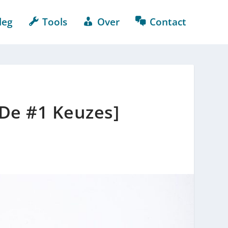
leg
Tools
Over
Contact
 De #1 Keuzes]