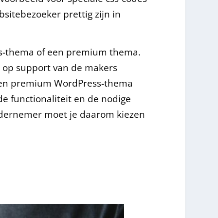
bsitebezoeker prettig zijn in
ress-thema of een premium thema.
n op support van de makers
r een premium WordPress-thema
e functionaliteit en de nodige
ndernemer moet je daarom kiezen