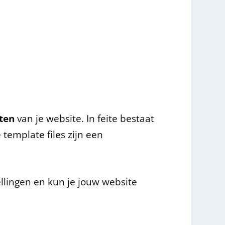
iten
van je website. In feite bestaat
template files zijn een
llingen en kun je jouw website