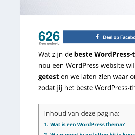
626
Deel op Faceb
Keer gedeeld
Wat zijn de
beste WordPress-
nou een WordPress-website wi
getest
en we laten zien waar o
zodat jij het beste WordPress-
Inhoud van deze pagina:
1.
Wat is een WordPress thema?
2.
Waar moet je op letten bij je ke