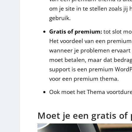
om je site in te stellen zoals j
gebruik.
Gratis of premium:
tot slot m
Het voordeel van een premium W
wanneer je problemen ervaart 
moet betalen, maar dat bedrag 
support is een premium WordP
voor een premium thema.
Ook moet het Thema voortdu
Moet je een gratis o