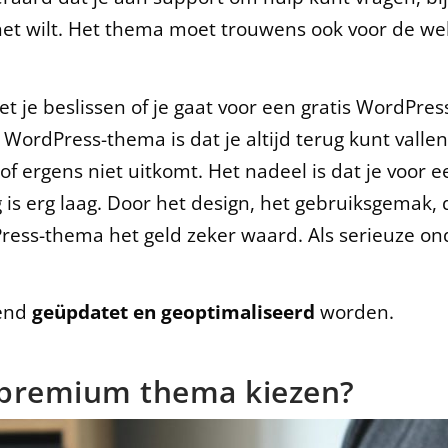
ij het wilt. Het thema moet trouwens ook voor de we
oet je beslissen of je gaat voor een gratis WordP
ordPress-thema is dat je altijd terug kunt valle
of ergens niet uitkomt. Het nadeel is dat je voo
is erg laag. Door het design, het gebruiksgemak, d
ress-thema het geld zeker waard. Als serieuze o
rend
geüpdatet en geoptimaliseerd
worden.
f premium thema kiezen?