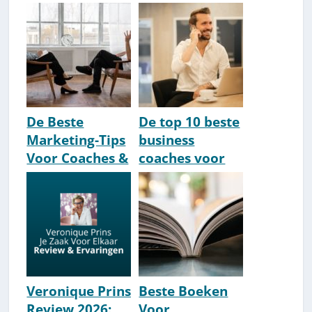
De Beste
De top 10 beste
Marketing-Tips
business
Voor Coaches &
coaches voor
Therapeuten
coaches [2026
update]
Veronique Prins
Beste Boeken
Review 2026:
Voor