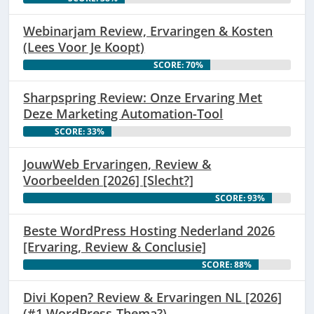
Webinarjam Review, Ervaringen & Kosten
(Lees Voor Je Koopt)
SCORE: 70%
Sharpspring Review: Onze Ervaring Met
Deze Marketing Automation-Tool
SCORE: 33%
JouwWeb Ervaringen, Review &
Voorbeelden [2026] [Slecht?]
SCORE: 93%
Beste WordPress Hosting Nederland 2026
[Ervaring, Review & Conclusie]
SCORE: 88%
Divi Kopen? Review & Ervaringen NL [2026]
(#1 WordPress-Thema?)