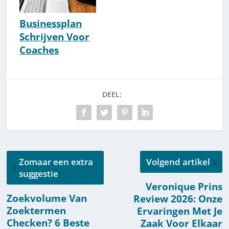
Businessplan
Schrijven Voor
Coaches
[HowTo]
DEEL:
Zomaar een extra
Volgend artikel
suggestie
Veronique Prins
Zoekvolume Van
Review 2026: Onze
Zoektermen
Ervaringen Met Je
Checken? 6 Beste
Zaak Voor Elkaar