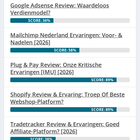
Google Adsense Review: Waardeloos
Verdienmodel?
SCORE: 36%
Mailchimp Nederland Ervaringen: Voor- &
Nadelen [2026]
SCORE: 58%
Plug & Pay Review: Onze Kritische
Ervaringen [IMU] [2026]
SCORE: 89%
Shopify Review & Ervaring: Troep Of Beste
Webshop-Platform?
SCORE: 89%
Tradetracker Review & Ervaringen: Goed
Affiliate-Platform? [2026]
SCORE: 38%