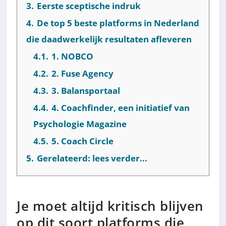
3.
Eerste sceptische indruk
4.
De top 5 beste platforms in Nederland
die daadwerkelijk resultaten afleveren
4.1.
1. NOBCO
4.2.
2. Fuse Agency
4.3.
3. Balansportaal
4.4.
4. Coachfinder, een initiatief van
Psychologie Magazine
4.5.
5. Coach Circle
5.
Gerelateerd: lees verder...
Je moet altijd kritisch blijven
op dit soort platforms die