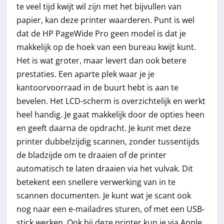
te veel tijd kwijt wil zijn met het bijvullen van
papier, kan deze printer waarderen. Punt is wel
dat de HP PageWide Pro geen model is dat je
makkelijk op de hoek van een bureau kwijt kunt.
Het is wat groter, maar levert dan ook betere
prestaties. Een aparte plek waar je je
kantoorvoorraad in de buurt hebt is aan te
bevelen. Het LCD-scherm is overzichtelijk en werkt
heel handig. Je gaat makkelijk door de opties heen
en geeft daarna de opdracht. Je kunt met deze
printer dubbelzijdig scannen, zonder tussentijds
de bladzijde om te draaien of de printer
automatisch te laten draaien via het vulvak. Dit
betekent een snellere verwerking van in te
scannen documenten. Je kunt wat je scant ook
nog naar een e-mailadres sturen, of met een USB-
stick werken. Ook bij deze printer kun je via Apple