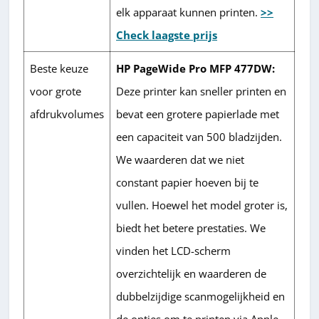
elk apparaat kunnen printen.
>>
Check laagste prijs
Beste keuze
HP PageWide Pro MFP 477DW:
voor grote
Deze printer kan sneller printen en
afdrukvolumes
bevat een grotere papierlade met
een capaciteit van 500 bladzijden.
We waarderen dat we niet
constant papier hoeven bij te
vullen. Hoewel het model groter is,
biedt het betere prestaties. We
vinden het LCD-scherm
overzichtelijk en waarderen de
dubbelzijdige scanmogelijkheid en
de opties om te printen via Apple