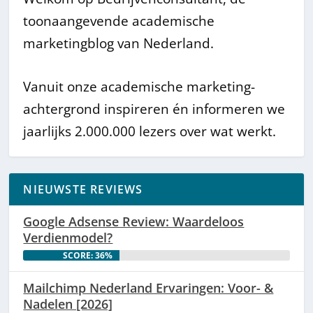
toonaangevende academische
marketingblog van Nederland.
Vanuit onze academische marketing-
achtergrond inspireren én informeren we
jaarlijks 2.000.000 lezers over wat werkt.
NIEUWSTE REVIEWS
Google Adsense Review: Waardeloos
Verdienmodel?
SCORE: 36%
Mailchimp Nederland Ervaringen: Voor- &
Nadelen [2026]