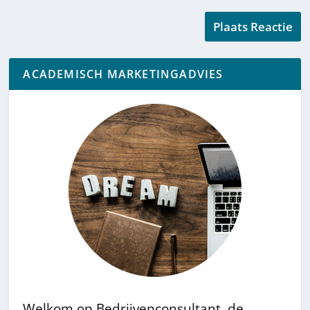
ACADEMISCH MARKETINGADVIES
Welkom op Bedrijvenconsultant, de