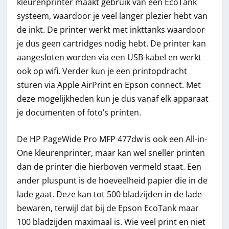
kleurenprinter maakt gebruik van een EcoTank
systeem, waardoor je veel langer plezier hebt van
de inkt. De printer werkt met inkttanks waardoor
je dus geen cartridges nodig hebt. De printer kan
aangesloten worden via een USB-kabel en werkt
ook op wifi. Verder kun je een printopdracht
sturen via Apple AirPrint en Epson connect. Met
deze mogelijkheden kun je dus vanaf elk apparaat
je documenten of foto’s printen.
De HP PageWide Pro MFP 477dw is ook een All-in-
One kleurenprinter, maar kan wel sneller printen
dan de printer die hierboven vermeld staat. Een
ander pluspunt is de hoeveelheid papier die in de
lade gaat. Deze kan tot 500 bladzijden in de lade
bewaren, terwijl dat bij de Epson EcoTank maar
100 bladzijden maximaal is. Wie veel print en niet