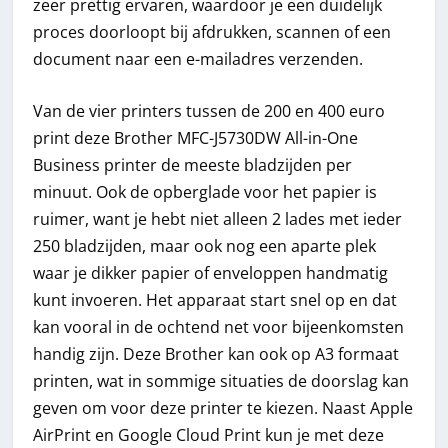
zeer prettig ervaren, waardoor je een duidelijk
proces doorloopt bij afdrukken, scannen of een
document naar een e-mailadres verzenden.
Van de vier printers tussen de 200 en 400 euro
print deze Brother MFC-J5730DW All-in-One
Business printer de meeste bladzijden per
minuut. Ook de opberglade voor het papier is
ruimer, want je hebt niet alleen 2 lades met ieder
250 bladzijden, maar ook nog een aparte plek
waar je dikker papier of enveloppen handmatig
kunt invoeren. Het apparaat start snel op en dat
kan vooral in de ochtend net voor bijeenkomsten
handig zijn. Deze Brother kan ook op A3 formaat
printen, wat in sommige situaties de doorslag kan
geven om voor deze printer te kiezen. Naast Apple
AirPrint en Google Cloud Print kun je met deze