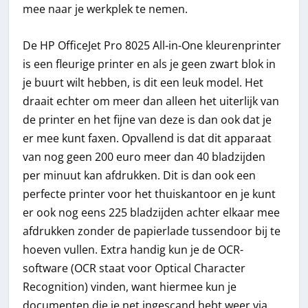
mee naar je werkplek te nemen.
De HP OfficeJet Pro 8025 All-in-One kleurenprinter
is een fleurige printer en als je geen zwart blok in
je buurt wilt hebben, is dit een leuk model. Het
draait echter om meer dan alleen het uiterlijk van
de printer en het fijne van deze is dan ook dat je
er mee kunt faxen. Opvallend is dat dit apparaat
van nog geen 200 euro meer dan 40 bladzijden
per minuut kan afdrukken. Dit is dan ook een
perfecte printer voor het thuiskantoor en je kunt
er ook nog eens 225 bladzijden achter elkaar mee
afdrukken zonder de papierlade tussendoor bij te
hoeven vullen. Extra handig kun je de OCR-
software (OCR staat voor Optical Character
Recognition) vinden, want hiermee kun je
documenten die je net ingescand hebt weer via