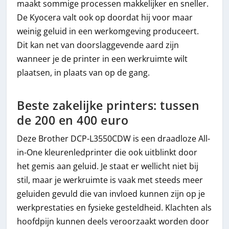
maakt sommige processen makkelijker en sneller.
De Kyocera valt ook op doordat hij voor maar
weinig geluid in een werkomgeving produceert.
Dit kan net van doorslaggevende aard zijn
wanneer je de printer in een werkruimte wilt
plaatsen, in plaats van op de gang.
Beste zakelijke printers: tussen
de 200 en 400 euro
Deze Brother DCP-L3550CDW is een draadloze All-
in-One kleurenledprinter die ook uitblinkt door
het gemis aan geluid. Je staat er wellicht niet bij
stil, maar je werkruimte is vaak met steeds meer
geluiden gevuld die van invloed kunnen zijn op je
werkprestaties en fysieke gesteldheid. Klachten als
hoofdpijn kunnen deels veroorzaakt worden door