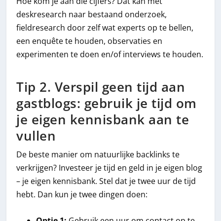
Hoe kom je aan die cijfers? Dat kan met
deskresearch naar bestaand onderzoek,
fieldresearch door zelf wat experts op te bellen,
een enquête te houden, observaties en
experimenten te doen en/of interviews te houden.
Tip 2. Verspil geen tijd aan
gastblogs: gebruik je tijd om
je eigen kennisbank aan te
vullen
De beste manier om natuurlijke backlinks te
verkrijgen? Investeer je tijd en geld in je eigen blog
– je eigen kennisbank. Stel dat je twee uur de tijd
hebt. Dan kun je twee dingen doen:
Optie 1:
Gebruik een uur om contact op te