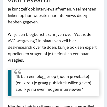
voor research
Je kunt zelf ook interviews afnemen. Veel mensen
linken op hun website naar interviews die zij
hebben gegeven.
Wil je een blogbericht schrijven over ‘Wat is de
AVG-wetgeving’? In plaats van zelf hier
deskresearch over te doen, kun je ook een expert
opbellen en vragen of je telefonisch een paar
vraagjes.
“Ik ben een blogger op {noem je website}
(en ik zou je graag publiciteit willen geven).
zou ik je nu even mogen interviewen?”
Hierdoor heb je vrij eenvoudig een nieuw artikel