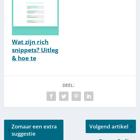
Toepasbaar]
Wat zijn rich
snippets? Uitleg
& hoe te
implementeren
[2026]
DEEL:
Zomaar een extra
Volgend artikel
suggestie