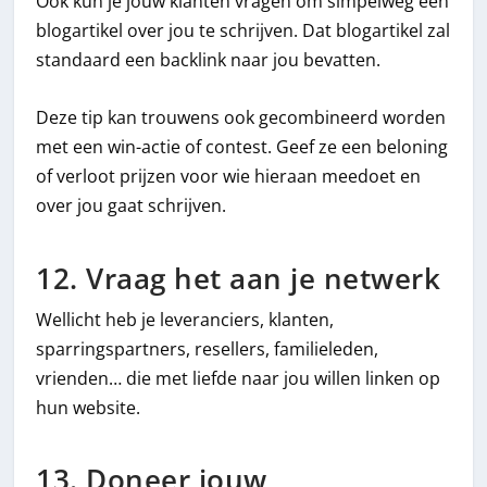
Ook kun je jouw klanten vragen om simpelweg een
blogartikel over jou te schrijven. Dat blogartikel zal
standaard een backlink naar jou bevatten.
Deze tip kan trouwens ook gecombineerd worden
met een win-actie of contest. Geef ze een beloning
of verloot prijzen voor wie hieraan meedoet en
over jou gaat schrijven.
12. Vraag het aan je netwerk
Wellicht heb je leveranciers, klanten,
sparringspartners, resellers, familieleden,
vrienden… die met liefde naar jou willen linken op
hun website.
13. Doneer jouw