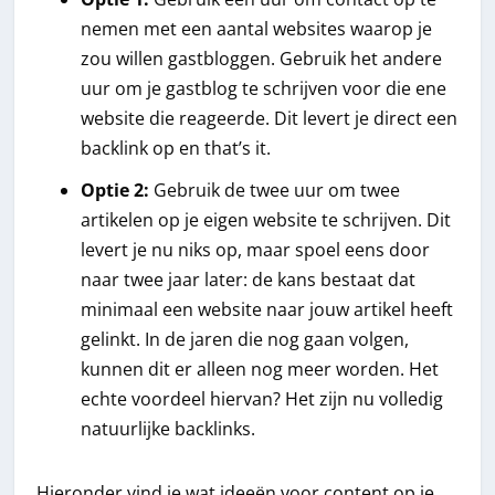
nemen met een aantal websites waarop je
zou willen gastbloggen. Gebruik het andere
uur om je gastblog te schrijven voor die ene
website die reageerde. Dit levert je direct een
backlink op en that’s it.
Optie 2:
Gebruik de twee uur om twee
artikelen op je eigen website te schrijven. Dit
levert je nu niks op, maar spoel eens door
naar twee jaar later: de kans bestaat dat
minimaal een website naar jouw artikel heeft
gelinkt. In de jaren die nog gaan volgen,
kunnen dit er alleen nog meer worden. Het
echte voordeel hiervan? Het zijn nu volledig
natuurlijke backlinks.
Hieronder vind je wat ideeën voor content op je