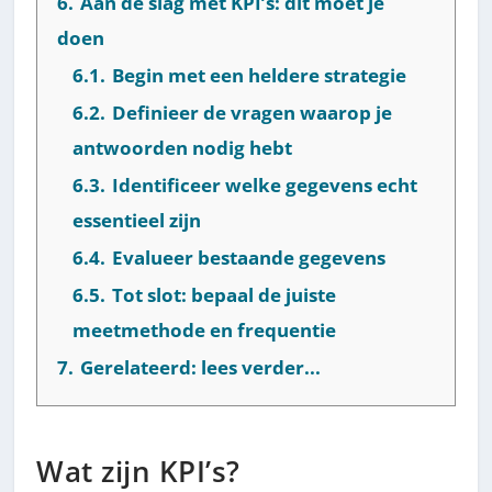
6.
Aan de slag met KPI’s: dit moet je
doen
6.1.
Begin met een heldere strategie
6.2.
Definieer de vragen waarop je
antwoorden nodig hebt
6.3.
Identificeer welke gegevens echt
essentieel zijn
6.4.
Evalueer bestaande gegevens
6.5.
Tot slot: bepaal de juiste
meetmethode en frequentie
7.
Gerelateerd: lees verder...
Wat zijn KPI’s?