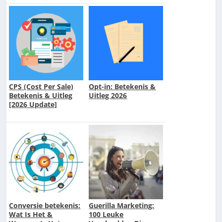
CPS (Cost Per Sale)
Opt-in: Betekenis &
Betekenis & Uitleg
Uitleg 2026
[2026 Update]
Conversie betekenis:
Guerilla Marketing:
Wat Is Het &
100 Leuke