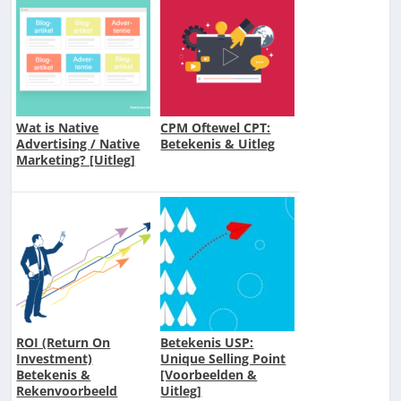
Wat is Native
CPM Oftewel CPT:
Advertising / Native
Betekenis & Uitleg
Marketing? [Uitleg]
ROI (Return On
Betekenis USP:
Investment)
Unique Selling Point
Betekenis &
[Voorbeelden &
Rekenvoorbeeld
Uitleg]