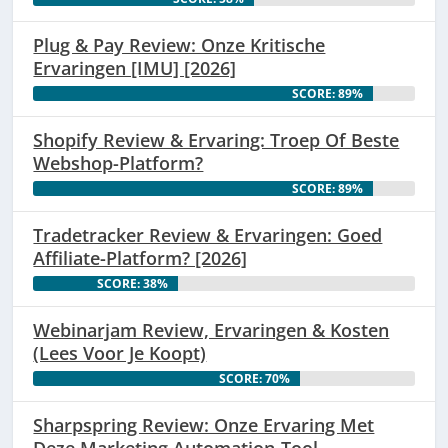
Plug & Pay Review: Onze Kritische
Ervaringen [IMU] [2026]
SCORE: 89%
Shopify Review & Ervaring: Troep Of Beste
Webshop-Platform?
SCORE: 89%
Tradetracker Review & Ervaringen: Goed
Affiliate-Platform? [2026]
SCORE: 38%
Webinarjam Review, Ervaringen & Kosten
(Lees Voor Je Koopt)
SCORE: 70%
Sharpspring Review: Onze Ervaring Met
Deze Marketing Automation-Tool