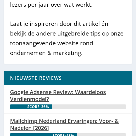
lezers per jaar over wat werkt.
Laat je inspireren door dit artikel én
bekijk de andere uitgebreide tips op onze
toonaangevende website rond
ondernemen & marketing.
NIEUWSTE REVIEWS
Google Adsense Review: Waardeloos
Verdienmodel?
SCORE: 36%
Mailchimp Nederland Ervaringen: Voor- &
Nadelen [2026]
SCORE: 58%