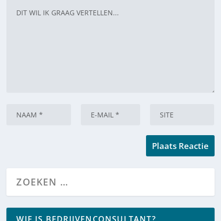
WIE IS BEDRIJVENCONSULTANT?