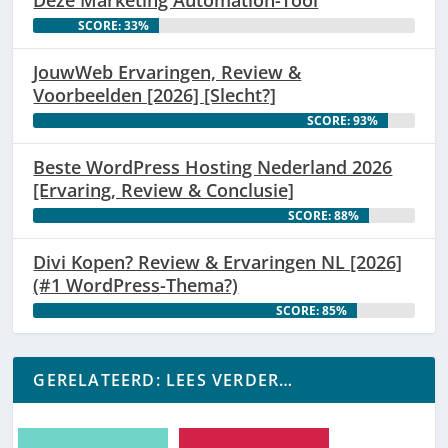
SCORE: 33%
JouwWeb Ervaringen, Review &
Voorbeelden [2026] [Slecht?]
SCORE: 93%
Beste WordPress Hosting Nederland 2026
[Ervaring, Review & Conclusie]
SCORE: 88%
Divi Kopen? Review & Ervaringen NL [2026]
(#1 WordPress-Thema?)
SCORE: 85%
GERELATEERD: LEES VERDER…