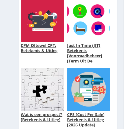
CPM Oftewel CPT:
Just In Time (JIT)
Betekenis & Uitleg
Betekenis
[Voorraadbeheer]
[Term Uit De
Logistiek]
Wat is een prospect?
CPS (Cost Per Sale)
[Betekenis & Uitleg]
Betekenis & Uitleg
[2026 Update]