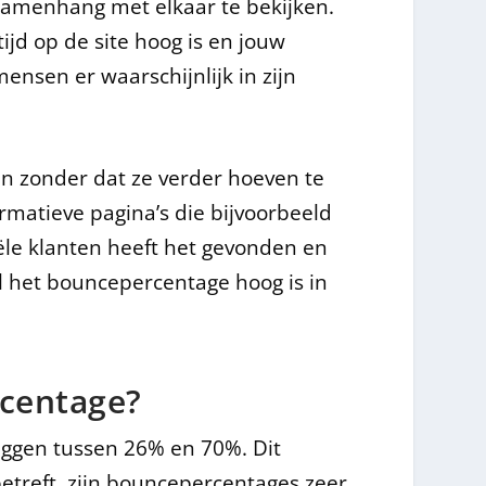
n samenhang met elkaar te bekijken.
ijd op de site hoog is en jouw
ensen er waarschijnlijk in zijn
n zonder dat ze verder hoeven te
ormatieve pagina’s die bijvoorbeeld
le klanten heeft het gevonden en
 het bouncepercentage hoog is in
rcentage?
ggen tussen 26% en 70%. Dit
betreft, zijn bouncepercentages zeer