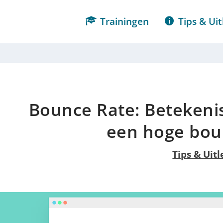
Trainingen
Tips & Uit
Bounce Rate: Betekenis 
een hoge bou
Tips & Uitl