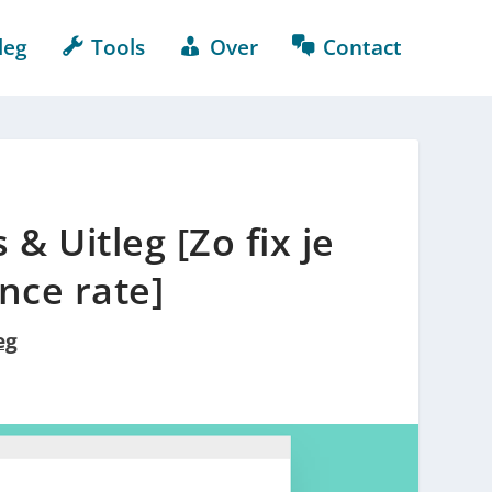
leg
Tools
Over
Contact
& Uitleg [Zo fix je
nce rate]
eg