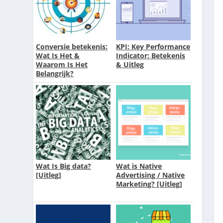
Conversie betekenis:
KPI: Key Performance
Wat Is Het &
Indicator: Betekenis
Waarom Is Het
& Uitleg
Belangrijk?
Wat Is Big data?
Wat is Native
[Uitleg]
Advertising / Native
Marketing? [Uitleg]