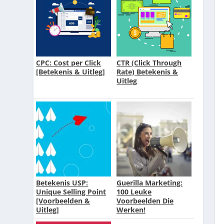
CPC: Cost per Click
CTR (Click Through
[Betekenis & Uitleg]
Rate) Betekenis &
Uitleg
Betekenis USP:
Guerilla Marketing:
Unique Selling Point
100 Leuke
[Voorbeelden &
Voorbeelden Die
Uitleg]
Werken!