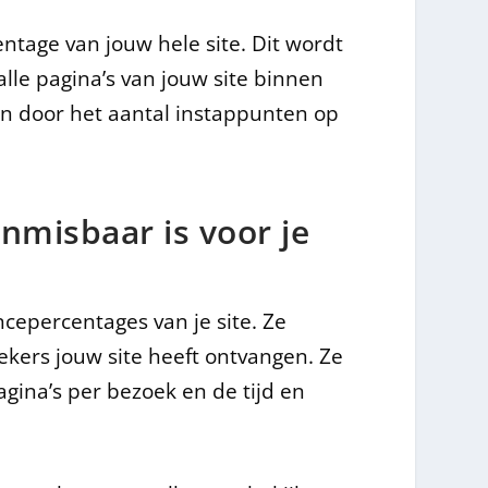
ntage van jouw hele site. Dit wordt
lle pagina’s van jouw site binnen
en door het aantal instappunten op
nmisbaar is voor je
ncepercentages van je site. Ze
ekers jouw site heeft ontvangen. Ze
agina’s per bezoek en de tijd en