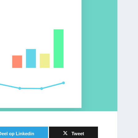
Deel op Linkedin
Tweet