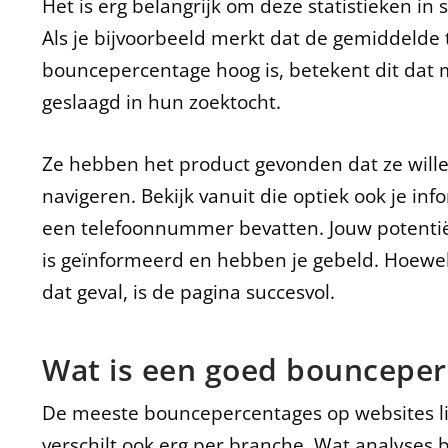
Het is erg belangrijk om deze statistieken i
Als je bijvoorbeeld merkt dat de gemiddelde t
bouncepercentage hoog is, betekent dit dat m
geslaagd in hun zoektocht.
Ze hebben het product gevonden dat ze wille
navigeren. Bekijk vanuit die optiek ook je inf
een telefoonnummer bevatten. Jouw potentië
is geïnformeerd en hebben je gebeld. Hoewel
dat geval, is de pagina succesvol.
Wat is een goed bouncepe
De meeste bouncepercentages op websites li
verschilt ook erg per branche. Wat analyses 