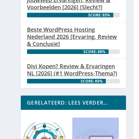
Voorbeelden [2026] [Slecht?]
SCORE: 93%
Beste WordPress Hosting
Nederland 2026 [Ervaring, Review
& Conclusie]
SCORE: 88%
Divi Kopen? Review & Ervaringen
NL [2026] (#1 WordPress-Thema?)
SCORE: 85%
GERELATEERD: LEES VERDER…