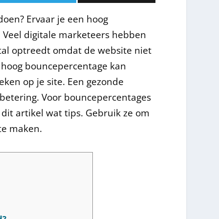
doen? Ervaar je een hoog
 Veel digitale marketeers hebben
al optreedt omdat de website niet
en hoog bouncepercentage kan
ken op je site. Een gezonde
verbetering. Voor bouncepercentages
n dit artikel wat tips. Gebruik ze om
te maken.
d?