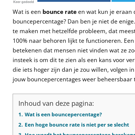
Keer gedeeld
Wat is een
bounce rate
en wat kun je eraan 
bouncepercentage? Dan ben je niet de enige.
te maken met hetzelfde probleem, dat meest
100% naar behoren lijkt te functioneren. E
betekenen dat mensen niet vinden wat ze zoe
insteek is om dit te zien als een kans voor 
die iets hoger zijn dan je zou willen, volgen i
jouw bouncepercentages weer beheersbaar 
Inhoud van deze pagina:
1.
Wat is een bouncepercentage?
2.
Een hoge bounce rate is niet per se slecht
3.
Hoe wordt het bouncepercentage bereken