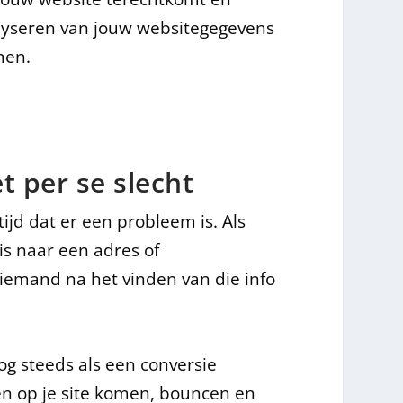
alyseren van jouw websitegegevens
men.
t per se slecht
jd dat er een probleem is. Als
is naar een adres of
t iemand na het vinden van die info
g steeds als een conversie
 op je site komen, bouncen en