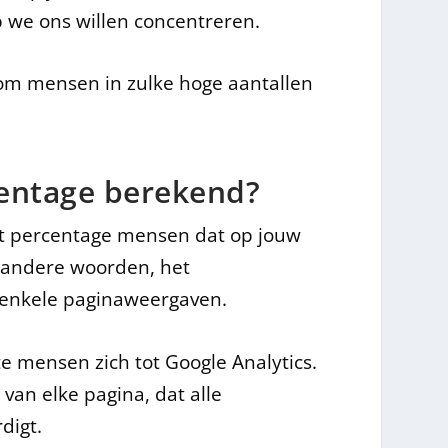
p we ons willen concentreren.
om mensen in zulke hoge aantallen
entage berekend?
et percentage mensen dat op jouw
t andere woorden, het
 enkele paginaweergaven.
mensen zich tot Google Analytics.
van elke pagina, dat alle
digt.