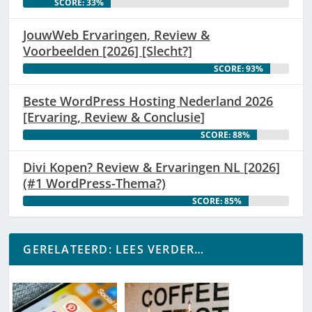
SCORE: 33%
JouwWeb Ervaringen, Review &
Voorbeelden [2026] [Slecht?]
SCORE: 93%
Beste WordPress Hosting Nederland 2026
[Ervaring, Review & Conclusie]
SCORE: 88%
Divi Kopen? Review & Ervaringen NL [2026]
(#1 WordPress-Thema?)
SCORE: 85%
GERELATEERD: LEES VERDER…