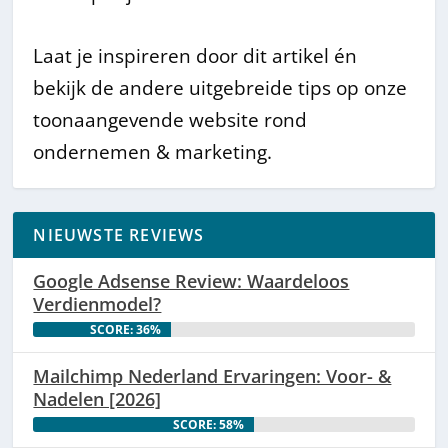
Laat je inspireren door dit artikel én
bekijk de andere uitgebreide tips op onze
toonaangevende website rond
ondernemen & marketing.
NIEUWSTE REVIEWS
Google Adsense Review: Waardeloos
Verdienmodel?
SCORE: 36%
Mailchimp Nederland Ervaringen: Voor- &
Nadelen [2026]
SCORE: 58%