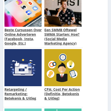
Beste Cursussen Over
Een SMMB Oftewel
Online Adverteren
SMMA Starten: Hoe?
[Facebook, Insta,
(Social Media
Google, Etc.]
Marketing Agency)
Retargeting /
CPA: Cost Per Action
Remarketing:
[Definitie, Betekenis
Betekenis & Uitleg
& Uitleg]