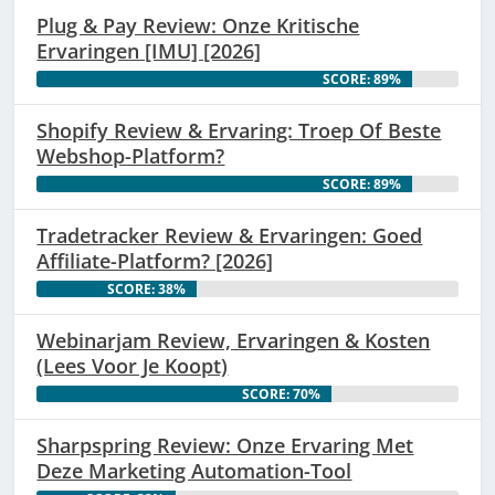
Plug & Pay Review: Onze Kritische
Ervaringen [IMU] [2026]
SCORE: 89%
Shopify Review & Ervaring: Troep Of Beste
Webshop-Platform?
SCORE: 89%
Tradetracker Review & Ervaringen: Goed
Affiliate-Platform? [2026]
SCORE: 38%
Webinarjam Review, Ervaringen & Kosten
(Lees Voor Je Koopt)
SCORE: 70%
Sharpspring Review: Onze Ervaring Met
Deze Marketing Automation-Tool