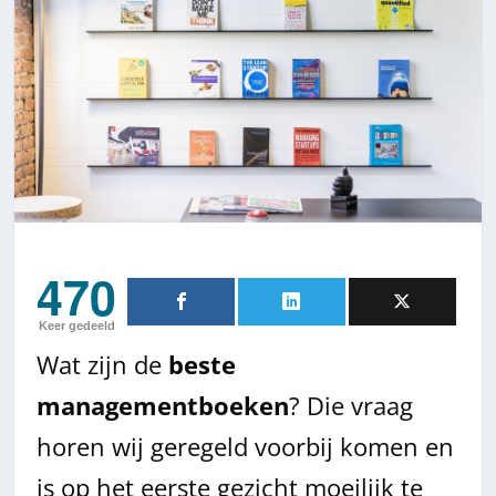
470
Keer gedeeld
Wat zijn de
beste
managementboeken
? Die vraag
horen wij geregeld voorbij komen en
is op het eerste gezicht moeilijk te