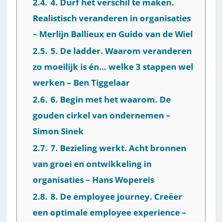
2.4.
4. Durf het verschil te maken.
Realistisch veranderen in organisaties
– Merlijn Ballieux en Guido van de Wiel
2.5.
5. De ladder. Waarom veranderen
zo moeilijk is én… welke 3 stappen wel
werken – Ben Tiggelaar
2.6.
6. Begin met het waarom. De
gouden cirkel van ondernemen –
Simon Sinek
2.7.
7. Bezieling werkt. Acht bronnen
van groei en ontwikkeling in
organisaties – Hans Wopereis
2.8.
8. De employee journey. Creëer
een optimale employee experience –