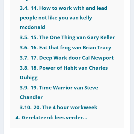
3.4.
14. How to work with and lead
people not like you van kelly
mcdonald
3.5.
15. The One Thing van Gary Keller
3.6.
16. Eat that frog van Brian Tracy
3.7.
17. Deep Work door Cal Newport
3.8.
18. Power of Habit van Charles
Duhigg
3.9.
19. Time Warrior van Steve
Chandler
3.10.
20. The 4 hour workweek
4.
Gerelateerd: lees verder...