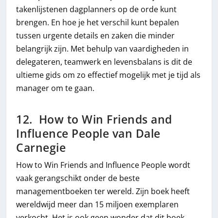
takenlijstenen dagplanners op de orde kunt
brengen. En hoe je het verschil kunt bepalen
tussen urgente details en zaken die minder
belangrijk zijn. Met behulp van vaardigheden in
delegateren, teamwerk en levensbalans is dit de
ultieme gids om zo effectief mogelijk met je tijd als
manager om te gaan.
12. How to Win Friends and
Influence People van Dale
Carnegie
How to Win Friends and Influence People wordt
vaak gerangschikt onder de beste
managementboeken ter wereld. Zijn boek heeft
wereldwijd meer dan 15 miljoen exemplaren
verkocht. Het is ook geen wonder dat dit boek