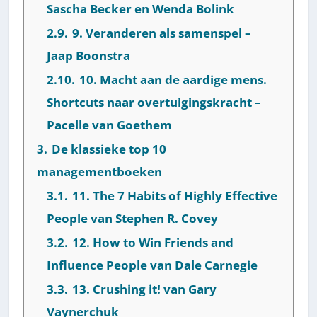
Sascha Becker en Wenda Bolink
2.9.
9. Veranderen als samenspel –
Jaap Boonstra
2.10.
10. Macht aan de aardige mens.
Shortcuts naar overtuigingskracht –
Pacelle van Goethem
3.
De klassieke top 10
managementboeken
3.1.
11. The 7 Habits of Highly Effective
People van Stephen R. Covey
3.2.
12. How to Win Friends and
Influence People van Dale Carnegie
3.3.
13. Crushing it! van Gary
Vaynerchuk