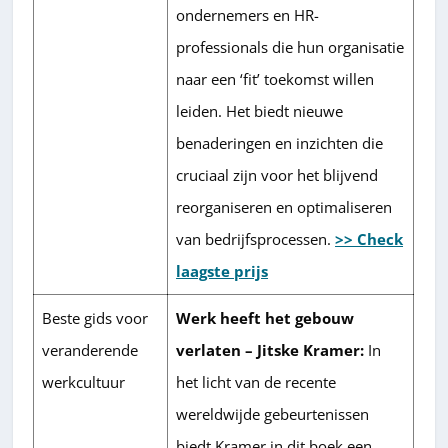
ondernemers en HR-
professionals die hun organisatie
naar een ‘fit’ toekomst willen
leiden. Het biedt nieuwe
benaderingen en inzichten die
cruciaal zijn voor het blijvend
reorganiseren en optimaliseren
van bedrijfsprocessen.
>> Check
laagste prijs
Beste gids voor
Werk heeft het gebouw
veranderende
verlaten – Jitske Kramer:
In
werkcultuur
het licht van de recente
wereldwijde gebeurtenissen
biedt Kramer in dit boek een