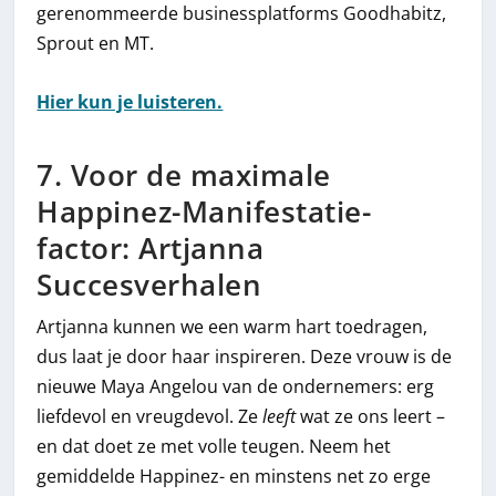
gerenommeerde businessplatforms Goodhabitz,
Sprout en MT.
Hier kun je luisteren.
7. Voor de maximale
Happinez-Manifestatie-
factor: Artjanna
Succesverhalen
Artjanna kunnen we een warm hart toedragen,
dus laat je door haar inspireren. Deze vrouw is de
nieuwe Maya Angelou van de ondernemers: erg
liefdevol en vreugdevol. Ze
leeft
wat ze ons leert –
en dat doet ze met volle teugen. Neem het
gemiddelde Happinez- en minstens net zo erge