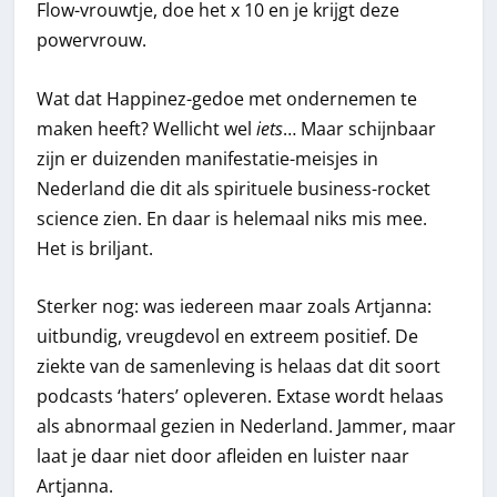
Flow-vrouwtje, doe het x 10 en je krijgt deze
powervrouw.
Wat dat Happinez-gedoe met ondernemen te
maken heeft? Wellicht wel
iets
… Maar schijnbaar
zijn er duizenden manifestatie-meisjes in
Nederland die dit als spirituele business-rocket
science zien. En daar is helemaal niks mis mee.
Het is briljant.
Sterker nog: was iedereen maar zoals Artjanna:
uitbundig, vreugdevol en extreem positief. De
ziekte van de samenleving is helaas dat dit soort
podcasts ‘haters’ opleveren. Extase wordt helaas
als abnormaal gezien in Nederland. Jammer, maar
laat je daar niet door afleiden en luister naar
Artjanna.