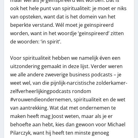
maar wel als je geïnspireerd wilt worden. Dat is
ook het hele punt van spiritualiteit: je moet er niks
van opsteken, want dat is het domein van het
beperkte verstand. Wél moet je geïnspireerd
worden, want in het woordje ‘geïnspireerd’ zitten
de woorden: ‘in spirit’.
Voor spiritualiteit hebben we namelijk éven een
uitzondering gemaakt in deze lijst. Verder weren
we alle andere zweverige business podcasts – je
weet wel, van die pijnlijk-narcistische zolderkamer-
zelfverheerlijkingpodcasts rondom
#vrouwendieondernemen, spiritualiteit en de wet
van aantrekking. Wat dat met ondernemen te
maken heeft mag Joost weten, maar als je er
behoefte aan hebt, kies dan gewoon voor Michael
Pilarczyk, want hij heeft ten minste genoeg