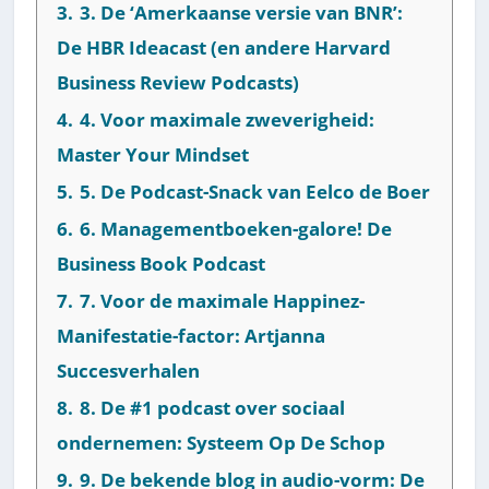
3.
3. De ‘Amerkaanse versie van BNR’:
De HBR Ideacast (en andere Harvard
Business Review Podcasts)
4.
4. Voor maximale zweverigheid:
Master Your Mindset
5.
5. De Podcast-Snack van Eelco de Boer
6.
6. Managementboeken-galore! De
Business Book Podcast
7.
7. Voor de maximale Happinez-
Manifestatie-factor: Artjanna
Succesverhalen
8.
8. De #1 podcast over sociaal
ondernemen: Systeem Op De Schop
9.
9. De bekende blog in audio-vorm: De