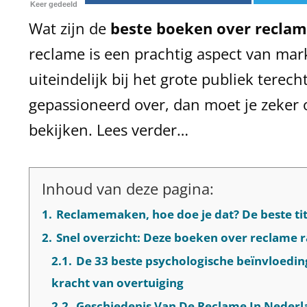
Keer gedeeld
Wat zijn de
beste boeken over recla
reclame is een prachtig aspect van mar
uiteindelijk bij het grote publiek terech
gepassioneerd over, dan moet je zeker 
bekijken. Lees verder…
Inhoud van deze pagina:
1.
Reclamemaken, hoe doe je dat? De beste ti
2.
Snel overzicht: Deze boeken over reclame 
2.1.
De 33 beste psychologische beïnvloedin
kracht van overtuiging
2.2.
Geschiedenis Van De Reclame In Nederlan