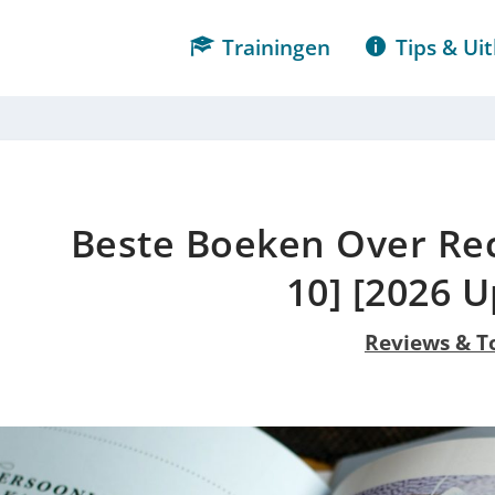
Trainingen
Tips & Uit
Beste Boeken Over Re
10] [2026 
Reviews & T