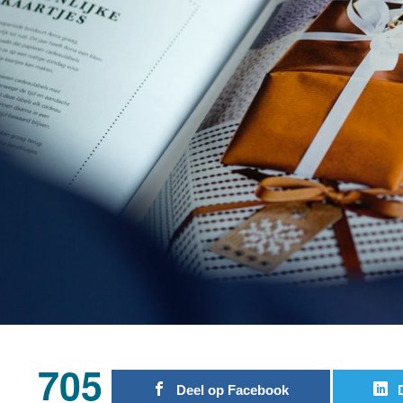
705
Deel op Facebook