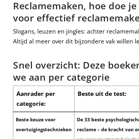
Reclamemaken, hoe doe je d
voor effectief reclamemak
Slogans, leuzen en jingles: achter reclamem
Altijd al meer over dit bijzondere vak willen le
Snel overzicht: Deze boeke
we aan per categorie
Aanrader per
Beste uit de test:
categorie:
Beste keuze voor
De 33 beste psychologisch
overtuigingstechnieken
reclame – de kracht van o