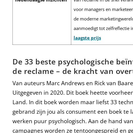
voor managers en marketeers
de moderne marketingwereld.
aanmoedigt tot zelfreflectie
laagste prijs
De 33 beste psychologische beïn
de reclame – de kracht van over
Van auteurs Marc Andrews en Rick van Baare
Uitgegeven in 2020. Dit boek heette voorhee
Land. In dit boek worden maar liefst 33 tec
gebrand zijn jou als consument een boek te 
werken puur psychologisch. Aan de hand van
campagnes worden ze tentoongespreid en ged