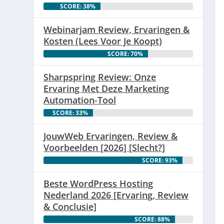
SCORE: 38%
Webinarjam Review, Ervaringen &
Kosten (Lees Voor Je Koopt)
SCORE: 70%
Sharpspring Review: Onze
Ervaring Met Deze Marketing
Automation-Tool
SCORE: 33%
JouwWeb Ervaringen, Review &
Voorbeelden [2026] [Slecht?]
SCORE: 93%
Beste WordPress Hosting
Nederland 2026 [Ervaring, Review
& Conclusie]
SCORE: 88%