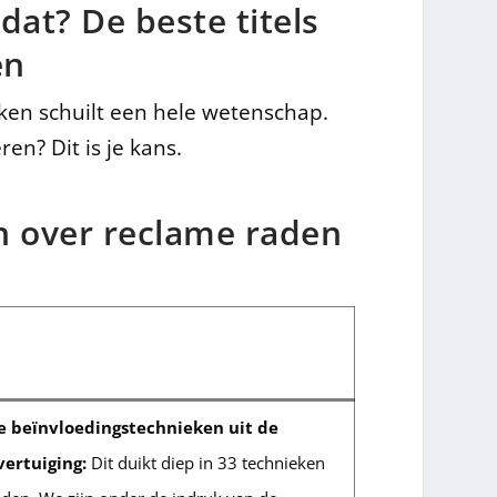
at? De beste titels
en
aken schuilt een hele wetenschap.
ren? Dit is je kans.
n over reclame raden
e beïnvloedingstechnieken uit de
vertuiging:
Dit duikt diep in 33 technieken