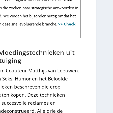
 die zoeken naar strategische antwoorden in
 We vinden het bijzonder nuttig omdat het
 in deze snel evoluerende branche.
>> Check
vloedingstechnieken uit
tuiging
n. Coauteur Matthijs van Leeuwen.
n Seks, Humor en het Beloofde
hnieken beschreven die erop
laten kopen. Deze technieken
 succesvolle reclames en
econstrueerd. Alle drie de