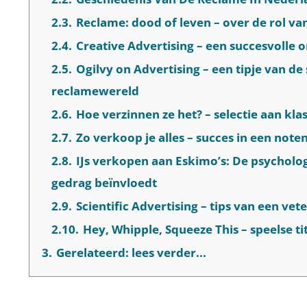
2.3.
Reclame: dood of leven – over de rol v
2.4.
Creative Advertising – een succesvolle o
2.5.
Ogilvy on Advertising – een tipje van de
reclamewereld
2.6.
Hoe verzinnen ze het? – selectie aan kla
2.7.
Zo verkoop je alles – succes in een not
2.8.
IJs verkopen aan Eskimo’s: De psycholo
gedrag beïnvloedt
2.9.
Scientific Advertising – tips van een vet
2.10.
Hey, Whipple, Squeeze This – speelse ti
3.
Gerelateerd: lees verder...