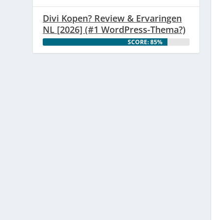
Divi Kopen? Review & Ervaringen
NL [2026] (#1 WordPress-Thema?)
SCORE: 85%