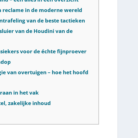
an reclame in de moderne wereld
ntrafeling van de beste tactieken
 sluier van de Houdini van de
ssiekers voor de échte fijnproever
endop
gie van overtuigen – hoe het hoofd
eraan in het vak
tel, zakelijke inhoud