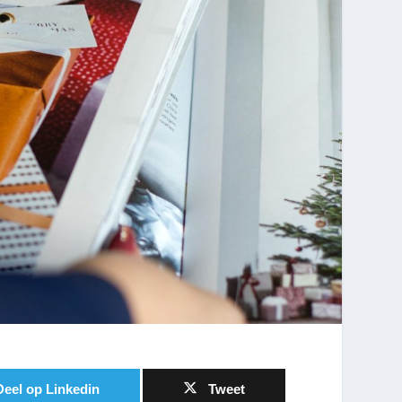
Deel op Linkedin
Tweet