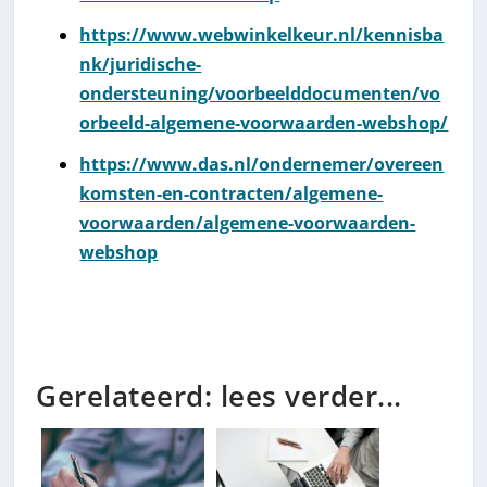
https://www.webwinkelkeur.nl/kennisba
nk/juridische-
ondersteuning/voorbeelddocumenten/vo
orbeeld-algemene-voorwaarden-webshop/
https://www.das.nl/ondernemer/overeen
komsten-en-contracten/algemene-
voorwaarden/algemene-voorwaarden-
webshop
Gerelateerd: lees verder...