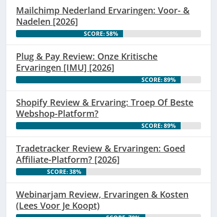
Mailchimp Nederland Ervaringen: Voor- &
Nadelen [2026]
SCORE: 58%
Plug & Pay Review: Onze Kritische
Ervaringen [IMU] [2026]
SCORE: 89%
Shopify Review & Ervaring: Troep Of Beste
Webshop-Platform?
SCORE: 89%
Tradetracker Review & Ervaringen: Goed
Affiliate-Platform? [2026]
SCORE: 38%
Webinarjam Review, Ervaringen & Kosten
(Lees Voor Je Koopt)