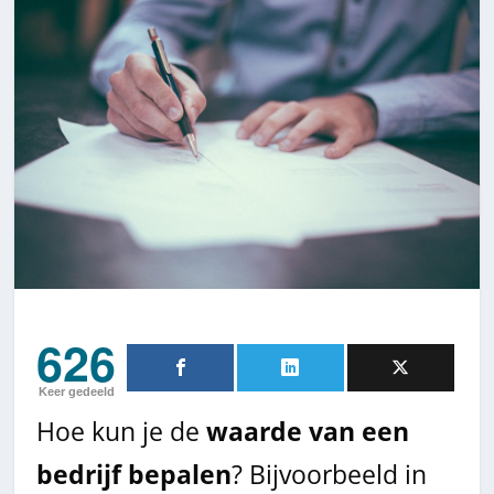
626
Keer gedeeld
Hoe kun je de
waarde van een
bedrijf bepalen
? Bijvoorbeeld in