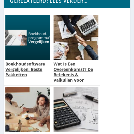
GERELATEERD: LEES VERDER…
Boekhoudsoftware
Wat Is Een
Vergelijken: Beste
Overeenkomst? De
Pakketten
Betekenis &
Valkuilen Voor
Ondernemers