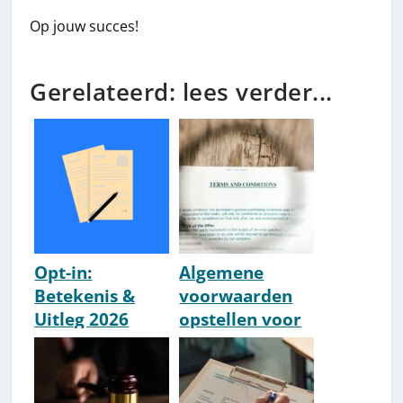
Op jouw succes!
Gerelateerd: lees verder...
Opt-in:
Algemene
Betekenis &
voorwaarden
Uitleg 2026
opstellen voor
een webshop
[HowTo]