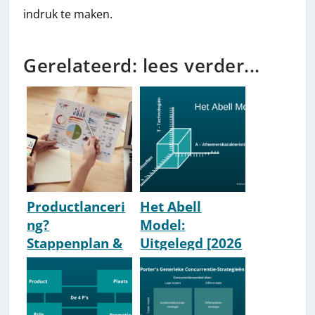
indruk te maken.
Gerelateerd: lees verder...
Productlanceri
Het Abell
ng?
Model:
Stappenplan &
Uitgelegd [2026
94 tips voor een
Update]
perfecte
productlanceri