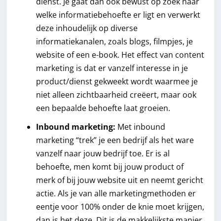
dienst. Je gaat dan ook bewust op zoek naar
welke informatiebehoefte er ligt en verwerkt
deze inhoudelijk op diverse
informatiekanalen, zoals blogs, filmpjes, je
website of een e-book. Het effect van content
marketing is dat er vanzelf interesse in je
product/dienst gekweekt wordt waarmee je
niet alleen zichtbaarheid creëert, maar ook
een bepaalde behoefte laat groeien.
Inbound marketing:
Met inbound
marketing “trek” je een bedrijf als het ware
vanzelf naar jouw bedrijf toe. Er is al
behoefte, men komt bij jouw product of
merk of bij jouw website uit en neemt gericht
actie. Als je van alle marketingmethoden er
eentje voor 100% onder de knie moet krijgen,
dan is het deze. Dit is de makkelijkste manier