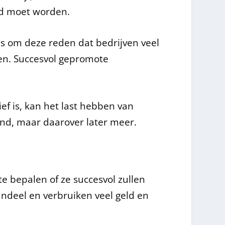
erd moet worden.
is om deze reden dat bedrijven veel
en. Succesvol gepromote
ief is, kan het last hebben van
nd, maar daarover later meer.
te bepalen of ze succesvol zullen
andeel en verbruiken veel geld en