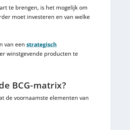
t te brengen, is het mogelijk om
erder moet investeren en van welke
en van een
strategisch
er winstgevende producten te
 de BCG-matrix?
 wat de voornaamste elementen van