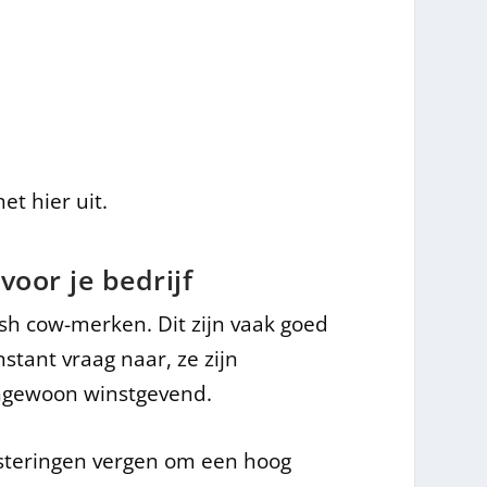
t hier uit.
oor je bedrijf
sh cow-merken. Dit zijn vaak goed
stant vraag naar, ze zijn
ngewoon winstgevend.
esteringen vergen om een hoog