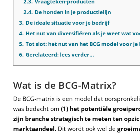
2.3.
Vraagteken-producten
2.4.
De honden in je productielijn
3.
De ideale situatie voor je bedrijf
4.
Het nut van diversifiëren als je weet wat v
5.
Tot slot: het nut van het BCG model voor je 
6.
Gerelateerd: lees verder...
Wat is de BCG-Matrix?
De BCG-matrix is een model dat oorspronkeli
was bedacht om
(1) het potentiële groeiper
zijn branche strategisch te meten ten opzich
marktaandeel.
Dit wordt ook wel de
groeim