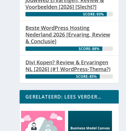
Voorbeelden [2026] [Slecht?]
SCORE: 93%
Beste WordPress Hosting
Nederland 2026 [Ervaring, Review
& Conclusie]
SCORE: 88%
Divi Kopen? Review & Ervaringen
NL [2026] (#1 WordPress-Thema?)
SCORE: 85%
GERELATEERD: LEES VERDER…