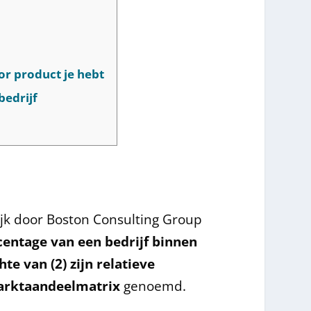
oor product je hebt
bedrijf
jk door Boston Consulting Group
centage van een bedrijf binnen
te van (2) zijn relatieve
arktaandeelmatrix
genoemd.