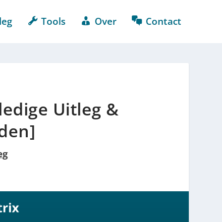
leg
Tools
Over
Contact
ledige Uitleg &
den]
eg