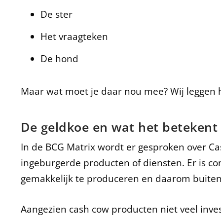
De ster
Het vraagteken
De hond
Maar wat moet je daar nou mee? Wij leggen he
De geldkoe en wat het betekent v
In de BCG Matrix wordt er gesproken over Ca
ingeburgerde producten of diensten. Er is con
gemakkelijk te produceren en daarom buite
Aangezien cash cow producten niet veel inv