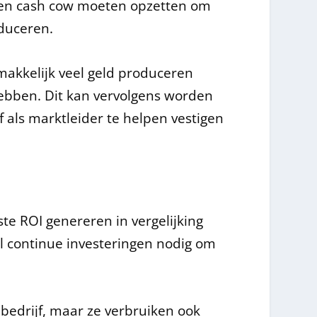
een cash cow moeten opzetten om
duceren.
akkelijk veel geld produceren
hebben. Dit kan vervolgens worden
f als marktleider te helpen vestigen
te ROI genereren in vergelijking
 continue investeringen nodig om
bedrijf, maar ze verbruiken ook