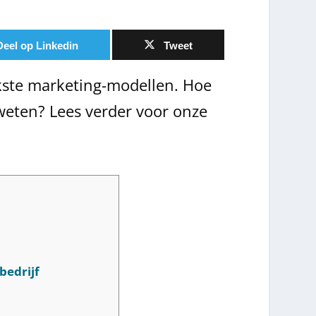
Deel op Linkedin
Tweet
jkste marketing-modellen. Hoe
weten? Lees verder voor onze
bedrijf